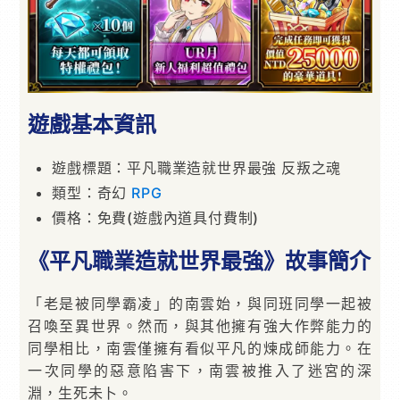
遊戲基本資訊
遊戲標題：平凡職業造就世界最強 反叛之魂
類型：奇幻
RPG
價格：免費(遊戲內道具付費制)
《平凡職業造就世界最強》故事簡介
「老是被同學霸凌」的南雲始，與同班同學一起被
召喚至異世界。然而，與其他擁有強大作弊能力的
同學相比，南雲僅擁有看似平凡的煉成師能力。在
一次同學的惡意陷害下，南雲被推入了迷宮的深
淵，生死未卜。