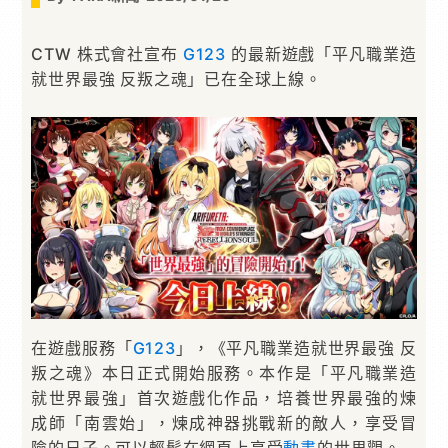
CTW 株式會社宣布
G123
的最新遊戲「平凡職業造
就世界最強 反叛之魂」已在全球上線。
在遊戲服務「
G123
」，《平凡職業造就世界最強 反
叛之魂》本日正式開始服務。本作是「平凡職業造
就世界最強」首次遊戲化作品，培養世界最強的煉
成師「南雲始」，煉成神器挑戰新的敵人，享受冒
險的日子。可以輕鬆在網頁上享受
動畫
的世界觀。