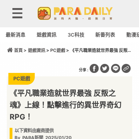
最新消息
遊戲資訊
3C科技
新番列表
動漫
首頁 >
遊戲資訊
>
PC遊戲
> 《平凡職業造就世界最強 反叛之
魂》上線！點擊進行的異世界奇幻 RPG！
分享 :
PC遊戲
《平凡職業造就世界最強 反叛之
魂》上線！點擊進行的異世界奇幻
RPG！
以下資料由廠商提供
By
PARA新聞
2025/01/20