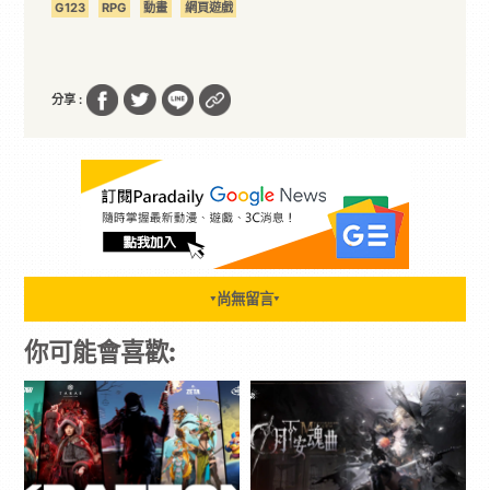
G123
RPG
動畫
網頁遊戲
分享 :
尚無留言
▼
▼
你可能會喜歡: