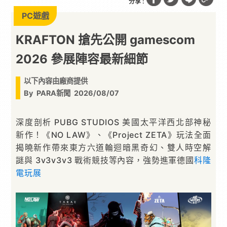
分享 :
PC遊戲
KRAFTON 搶先公開 gamescom
2026 參展陣容最新細節
以下內容由廠商提供
By
PARA新聞
2026/08/07
深度剖析 PUBG STUDIOS 美國太平洋西北部神秘
新作！《NO LAW》、《Project ZETA》玩法全面
揭曉新作帶來東方六道輪迴暗黑奇幻、雙人時空解
謎與 3v3v3v3 戰術競技等內容，強勢進軍德國
科隆
電玩展