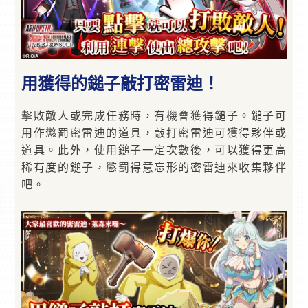
用獲得的鎚子敲打密雷迪！
擊敗敵人或完成任務時，有機會獲得鎚子。鎚子可
用作懲罰密雷迪的道具，敲打密雷迪可獲得夥伴或
道具。此外，使用鎚子一定次數後，可以獲得更高
稀有度的鎚子，懲罰得意忘形的密雷迪來收集夥伴
吧。