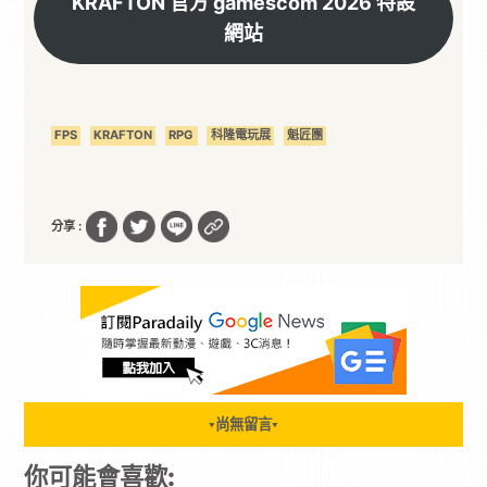
KRAFTON 官方 gamescom 2026 特設
網站
FPS
KRAFTON
RPG
科隆電玩展
魁匠團
分享 :
尚無留言
▼
▼
你可能會喜歡: