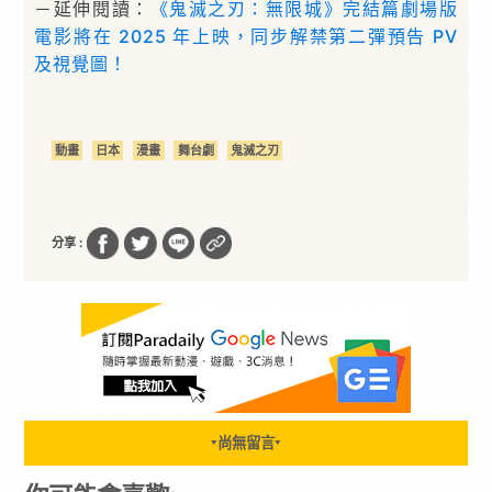
－延伸閱讀：
《鬼滅之刃：無限城》完結篇劇場版
電影將在 2025 年上映，同步解禁第二彈預告 PV
及視覺圖！
動畫
日本
漫畫
舞台劇
鬼滅之刃
分享 :
尚無留言
▼
▼