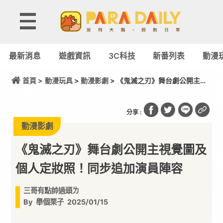
最新消息
遊戲資訊
3C科技
新番列表
動漫
首頁 >
動漫玩具
>
動漫影劇
> 《鬼滅之刃》舞台劇公開主視
覺圖及個人定妝照！同步追加演員陣容
分享 :
動漫影劇
《鬼滅之刃》舞台劇公開主視覺圖及
個人定妝照！同步追加演員陣容
三哥有點帥過頭ㄌ
By
舉個栗子
2025/01/15