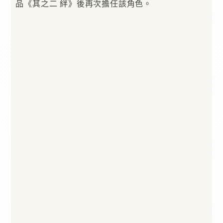
品《其之二 絆》後再次擔任該角色。