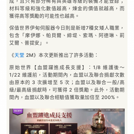
成，且只有部分稀有與英雄等級的裝備才能登錄；
材料等級和強化數值越高，煉金的價值就越高，而
獲得高等獎勵的可能性也越高。
保值世界伊甸伺服器今日則是新增7種女矮人職業，
包含「摩伊娜、帕貝爾、締堤、索瑪、阿德琳、莉
艾爾、普提安」。
《
天堂
2M》本次更新推出了許多活動：
原始世界【血盟躍進成長支援】：1/8 維護後～
1/22 維護前，活動期間內，血盟以及聯合捐獻次數
由原本的 3 次擴增至 5 次；血盟以及聯合一般/高
級/最高級捐獻時，可獲得 2 倍獎勵。此外，活動期
間內，血盟以及聯合經驗值獲取量加倍至 200%。