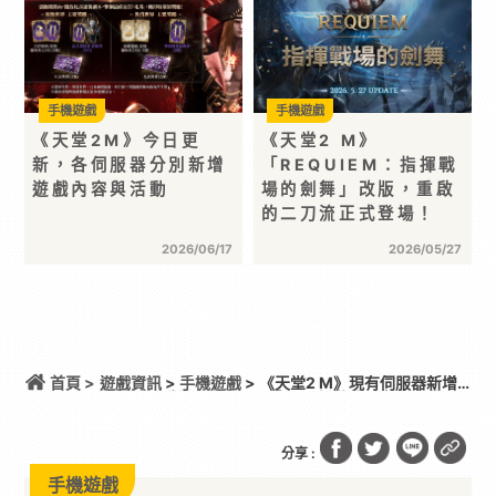
手機遊戲
手機遊戲
《天堂2M》今日更
《天堂2 M》
新，各伺服器分別新增
「REQUIEM：指揮戰
遊戲內容與活動
場的劍舞」改版，重啟
的二刀流正式登場！
2026/06/17
2026/05/27
首頁 >
遊戲資訊
>
手機遊戲
> 《天堂2 M》現有伺服器新增
超越神話職業，各伺服器分別更新遊戲內容與活動
分享 :
手機遊戲