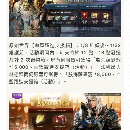
原始世界【血盟躍進支援箱】：1/8 維護後～1/22
維護前，活動期間內，每天將於 12 點、18 點發送
共計 2 次禮物箱，現有伺服器可獲得「殷海薩恩寵
*15,000、血盟躍進支援箱（活動）」；法利昂與
林德拜爾伺服器可獲得。「殷海薩恩寵 *8,000、血
盟躍進支援箱（活動）」。