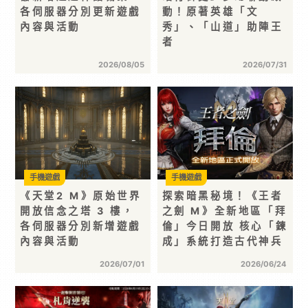
各伺服器分別更新遊戲
動！原著英雄「文
內容與活動
秀」、「山道」助陣王
者
2026/08/05
2026/07/31
手機遊戲
手機遊戲
《天堂2 M》原始世界
探索暗黑秘境！《王者
開放信念之塔 3 樓，
之劍 M》全新地區「拜
各伺服器分別新增遊戲
倫」今日開放 核心「鍊
內容與活動
成」系統打造古代神兵
2026/07/01
2026/06/24