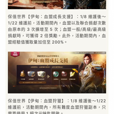
保值世界【伊甸：血盟成長支援】：1/8 維護後～
1/22 維護前，活動期間內，血盟以及聯合捐獻次數
由原本的 3 次擴增至 5 次；血盟一般/高級/最高級
捐獻時，可獲得 2 倍獎勵。此外，活動期間內，血
盟經驗值獲取量加倍至 200%。
保值世界【伊甸：血盟狩獵】：1/8 維護後～1/22
維護前，活動期間內，所有難度血盟狩獵副本，只
需要使用 1 把次元鑰匙開啟。