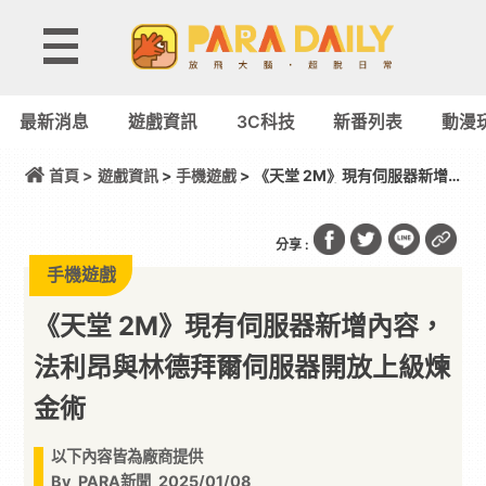
最新消息
遊戲資訊
3C科技
新番列表
動漫
首頁 >
遊戲資訊
>
手機遊戲
> 《天堂 2M》現有伺服器新增
內容，法利昂與林德拜爾伺服器開放上級煉金術
分享 :
手機遊戲
《天堂 2M》現有伺服器新增內容，
法利昂與林德拜爾伺服器開放上級煉
金術
以下內容皆為廠商提供
By
PARA新聞
2025/01/08