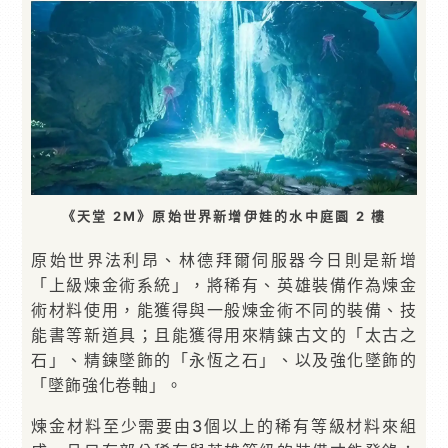
《天堂 2M》原始世界新增伊娃的水中庭園 2 樓
原始世界法利昂、林德拜爾伺服器今日則是新增
「上級煉金術系統」，將稀有、英雄裝備作為煉金
術材料使用，能獲得與一般煉金術不同的裝備、技
能書等新道具；且能獲得用來精鍊古文的「太古之
石」、精鍊墜飾的「永恆之石」、以及強化墜飾的
「墜飾強化卷軸」。
煉金材料至少需要由3個以上的稀有等級材料來組