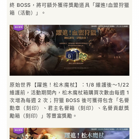
終 BOSS，將可額外獲得獎勵道具「躍進!血盟狩獵
箱（活動）」。
原始世界【躍進！松木魔杖】：1/8 維護後～1/22
維護前，活動期間內，松木魔杖箱購買次數由每週 1
次增為每週 2 次；狩獵 BOSS 後可獲得包含「名譽
勳章（刻印）、君主名譽箱（刻印）、名譽貢獻獎
勵箱（刻印）」等豐富獎勵。