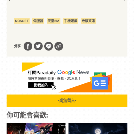
NCSOFT
伺服器
天堂2M
手機遊戲
改版資訊
分享 :
尚無留言
▼
▼
你可能會喜歡: