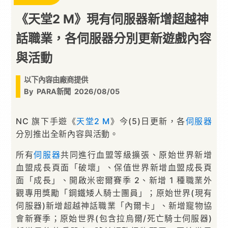
《天堂2 M》現有伺服器新增超越神
話職業，各伺服器分別更新遊戲內容
與活動
以下內容由廠商提供
By
PARA新聞
2026/08/05
NC 旗下手遊《
天堂2 M
》今(5)日更新，各
伺服器
分別推出全新內容與活動。
所有
伺服器
共同進行血盟等級擴張、原始世界新增
血盟成長頁面「破壞」、保值世界新增血盟成長頁
面「成長」、開啟米密爾賽季 2、新增 1 種職業外
觀專用獎勵「鋼鐵矮人騎士團員」；原始世界(現有
伺服器)新增超越神話職業「內爾卡」、新增寵物協
會新賽季；原始世界(包含拉烏爾/死亡騎士伺服器)