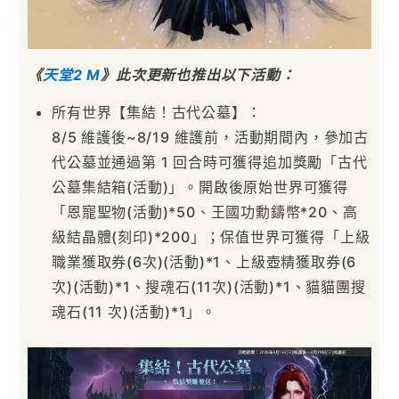
《
天堂2 M
》此次更新也推出以下活動：
所有世界【集結！古代公墓】：
8/5 維護後~8/19 維護前，活動期間內，參加古
代公墓並通過第 1 回合時可獲得追加獎勵「古代
公墓集結箱(活動)」。開啟後原始世界可獲得
「恩寵聖物(活動)*50、王國功勳鑄幣*20、高
級結晶體(刻印)*200」；保值世界可獲得「上級
職業獲取券(6次)(活動)*1、上級壺精獲取券(6
次)(活動)*1、搜魂石(11次)(活動)*1、貓貓團搜
魂石(11 次)(活動)*1」。