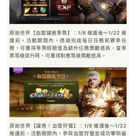
原始世界【血盟躍進季票】：1/8 維護後～1/22 維
護前，活動期間內，透過完成每日任務和賽季任
務，可獲得季票經驗值及額外任務獎勵道具，當季
票等級提升時，可獲得對應等級獎勵道具。
原始世界【躍進！血盟狩獵】：1/8 維護後～1/22
維護前，活動期間內，參與血盟狩獵並成功擊倒最