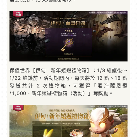
保值世界【伊甸：新年嬉遊禮物箱】：1/8 維護後～
1/22 維護前，活動期間內，每天將於 12 點、18 點
發送共計 2 次禮物箱，可獲得「殷海薩恩寵
*1,000、新年嬉遊禮物箱（活動）」等獎勵。