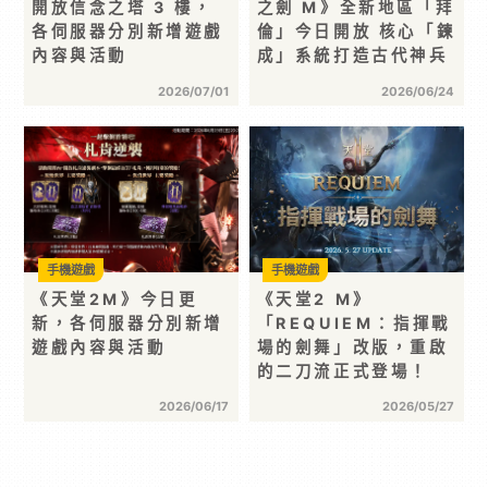
開放信念之塔 3 樓，
之劍 M》全新地區「拜
各伺服器分別新增遊戲
倫」今日開放 核心「鍊
內容與活動
成」系統打造古代神兵
2026/07/01
2026/06/24
手機遊戲
手機遊戲
《天堂2M》今日更
《天堂2 M》
新，各伺服器分別新增
「REQUIEM：指揮戰
遊戲內容與活動
場的劍舞」改版，重啟
的二刀流正式登場！
2026/06/17
2026/05/27