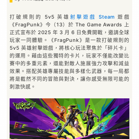
打破規則的 5v5 英雄
射擊遊戲
Steam
遊戲
《FragPunk》今（13）於 The Game Awards 上
正式宣布於 2025 年 3 月 6 日免費開戰，邀請全球
玩家一同體驗。《FragPunk》是一款打破規則的
5v5 英雄射擊遊戲，將核心玩法聚焦於「碎片卡」
的運用。藉由這些獨特的卡片，玩家不僅能改變比
賽中的多重元素，還能對敵人施展強力攻擊和減益
效果。搭配英雄專屬技能與多樣化武器，每一局都
將是截然不同的冒險與對決，讓你感受無限可能的
刺激快感。