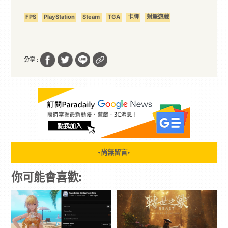
FPS
PlayStation
Steam
TGA
卡牌
射擊遊戲
分享 :
尚無留言
▼
▼
你可能會喜歡: