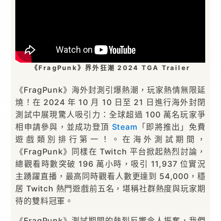
《FragPunk》界外狂潮 2024 TGA Trailer
《FragPunk》海外封測引爆熱潮，玩家熱情無限延
燒！在 2024 年 10 月 10 日至 21 日進行海外封閉
測試中展現驚人吸引力：全球超過 100 萬名玩家爭
相申請參與，並成功登頂
Steam
「即將推出」免費
遊戲類別排行第一！。在海外測試期間，
《FragPunk》同樣在 Twitch 平台掀起熱烈討論，
總觀看時數突破 196 萬小時，吸引 11,937 位實況
主踴躍直播，最高同時觀看人數更達到 54,000，穩
居 Twitch 熱門遊戲前五名，堪稱社群熱度與玩家期
待的雙料冠軍。
《FragPunk》測試期間的熱烈反響令人振奮，我們