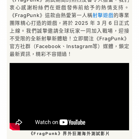
衷心感謝粉絲們在遊戲發佈前給予的熱情支持。
《FragPunk》這款由熱愛第一人稱
射擊遊戲
的專業
團隊精心打造的遊戲，將於 2025 年 3 月 6 日正式
上線。我們誠摯邀請全球玩家一同加入戰場，迎接
不受限的全新射擊新體驗！立即關注《FragPunk》
官方社群（Facebook、Instagram等）媒體，鎖定
最新資訊，精彩不容錯過！
《FragPunk》界外狂潮海外測試影片