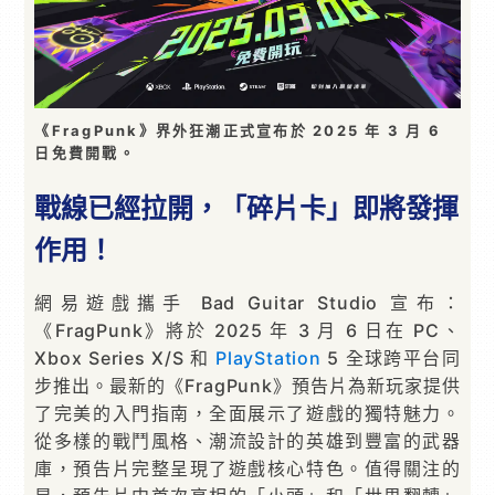
《FragPunk》界外狂潮正式宣布於 2025 年 3 月 6
日免費開戰。
戰線已經拉開，「碎片卡」即將發揮
作用！
網易遊戲攜手 Bad Guitar Studio 宣布：
《FragPunk》將於 2025 年 3 月 6 日在 PC、
Xbox Series X/S 和
PlayStation
5 全球跨平台同
步推出。最新的《FragPunk》預告片為新玩家提供
了完美的入門指南，全面展示了遊戲的獨特魅力。
從多樣的戰鬥風格、潮流設計的英雄到豐富的武器
庫，預告片完整呈現了遊戲核心特色。值得關注的