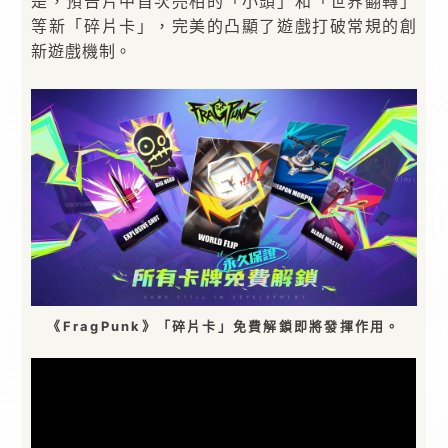
是，預告片中首次亮相的「小頭」和「世界翻轉」
等新「碎片卡」，完美的凸顯了遊戲打破常規的創
新遊戲機制。
《FragPunk》「碎片卡」免費解鎖即將發揮作用。