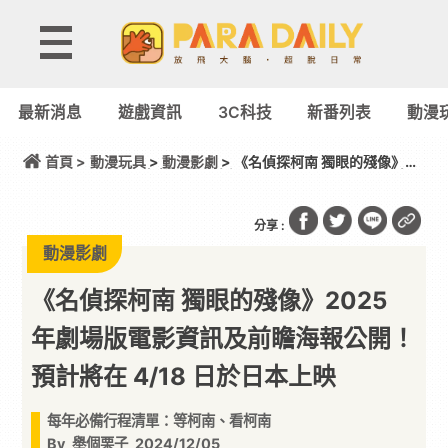
最新消息
遊戲資訊
3C科技
新番列表
動漫
首頁 >
動漫玩具
>
動漫影劇
> 《名偵探柯南 獨眼的殘像》
2025 年劇場版電影資訊及前瞻海報公開！預計將在
4/18 日於日本上映
分享 :
動漫影劇
《名偵探柯南 獨眼的殘像》2025
年劇場版電影資訊及前瞻海報公開！
預計將在 4/18 日於日本上映
每年必備行程清單：等柯南、看柯南
By
舉個栗子
2024/12/05