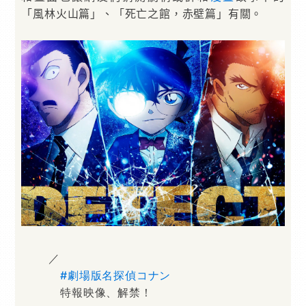
「風林火山篇」、「死亡之館，赤壁篇」有關。
／
#劇場版名探偵コナン
特報映像、解禁！