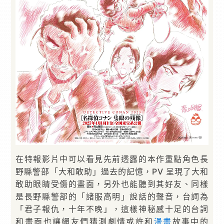
在特報影片中可以看見先前透露的本作重點角色長
野縣警部「大和敢助」過去的記憶，PV 呈現了大和
敢助眼睛受傷的畫面，另外也能聽到其好友、同樣
是長野縣警部的「諸服高明」說話的聲音，台詞為
「君子報仇，十年不晚」，這樣神秘感十足的台詞
和畫面也讓網友們猜測劇情或許和
漫畫
故事中的