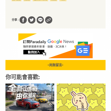
分享 :
尚無留言
▼
▼
你可能會喜歡: