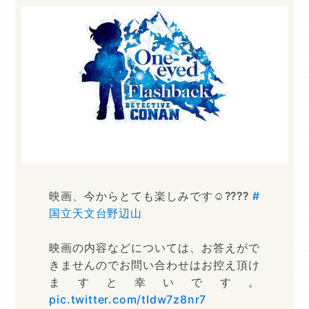
映画、今からとても楽しみです☺️????
#
国立天文台野辺山
映画の内容などについては、お答えがで
きませんのでお問い合わせはお控え頂け
ますと幸いです。
pic.twitter.com/tIdw7z8nr7