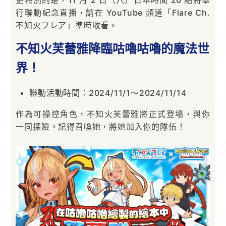
行聯動紀念直播，請在 YouTube 頻道「Flare Ch.
不知火フレア」準時收看。
不知火芙蕾雅降臨咕嚕咕嚕的魔法世
界！
聯動活動時間：2024/11/1～2024/11/14
作為可操控角色，不知火芙蕾雅將正式登場，與你
一同探險。記得召喚她，將她加入你的隊伍！