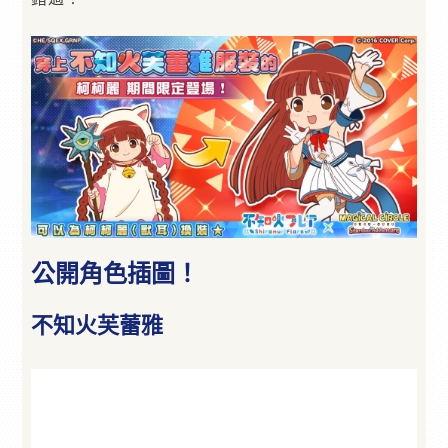
公開角色插圖！
不知火芙蕾雅