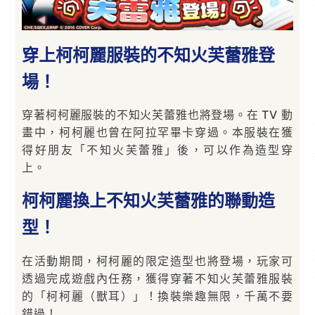
穿上柯柯麗服裝的不知火芙蕾雅登
場！
穿著柯柯麗服裝的不知火芙蕾雅也將登場。在 TV 動
畫中，柯柯麗也曾在阿拉罕畢卡穿過。本服裝在獲
得好朋友「不知火芙蕾雅」後，可以作為造型穿
上。
柯柯麗換上不知火芙蕾雅的聯動造
型！
在活動期間，柯柯麗的限定造型也將登場，玩家可
透過完成遊戲內任務，獲得穿著不知火芙蕾雅服裝
的「柯柯麗（獸耳）」！換裝樂趣無限，千萬不要
錯過！