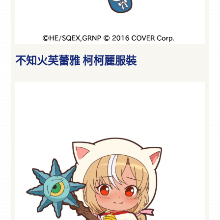
不知火芙蕾雅 柯柯麗服裝