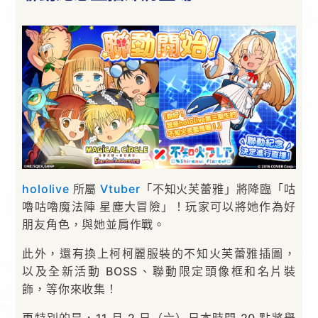
hololive
所屬
Vtuber
「不知火芙蕾雅」將降臨「咕
嚕咕嚕魔法陣 星塵大冒險」！玩家可以將她作為好
朋友角色，與她並肩作戰。
此外，還有換上柯柯麗服裝的不知火芙蕾雅插圖，
以及全新活動 BOSS、聯動限定頭像框和名片裝
飾，等你來收集！
更特別的是，11 月 2 日（六）日本時間 20 點將舉