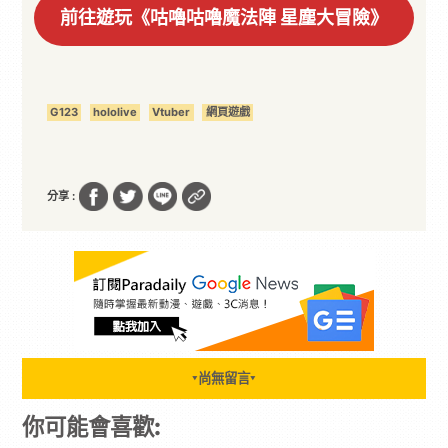
前往遊玩《咕嚕咕嚕魔法陣 星塵大冒險》
G123
hololive
Vtuber
網頁遊戲
分享 :
尚無留言
▼
▼
你可能會喜歡: