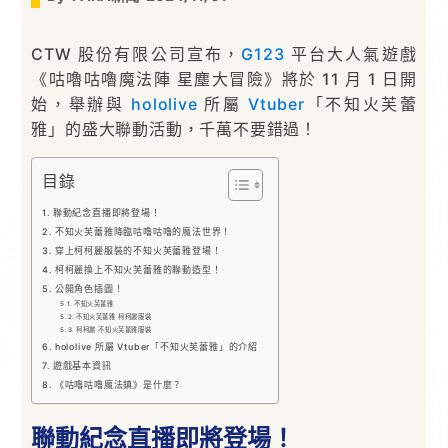
CTW 股份有限公司宣布，
G123
平台大人氣遊戲
《咕嚕咕嚕魔法陣 星塵大冒險》將於 11 月 1 日開
始，舉辦與
hololive
所屬
Vtuber
「不知火芙蕾
雅」的盛大聯動活動，千萬不要錯過！
目錄
聯動紀念直播即將登場！
不知火芙蕾雅降臨咕嚕咕嚕的魔法世界！
穿上柯柯麗服裝的不知火芙蕾雅登場！
柯柯麗換上不知火芙蕾雅的聯動造型！
公開角色插圖！
不知火芙蕾雅
不知火芙蕾雅 柯柯麗服裝
柯柯麗 不知火芙蕾雅服裝
hololive 所屬 Vtuber「不知火芙蕾雅」的介紹
遊戲基本資訊
《咕嚕咕嚕魔法鎮》是什麼？
聯動紀念直播即將登場！