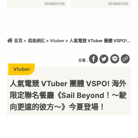
2026/07/25
2026/07/22
首頁 >
偶像網紅
>
Vtuber
> 人氣電競 VTuber 團體 VSPO!
海外限定聯名餐廳《Sail Beyond！～駛向更遠的彼方
～》今夏登場！
分享 :
Vtuber
人氣電競 VTuber 團體 VSPO! 海外
限定聯名餐廳《Sail Beyond！～駛
向更遠的彼方～》今夏登場！
期待台北場消息！
By
一枚月餅
2026/08/07