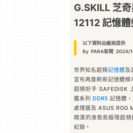
G.SKILL 芝
12112 記
以下資料由廠商提供
By
PARA新聞
2024/1
世界知名超頻
記憶體
及
宣布再度刷新記憶體頻率
超頻好手 SAFEDISK 
艦系列
DDR5
記憶體，搭配
處理器及 ASUS ROG 
精湛的液態氮極限超頻技術
紀錄。