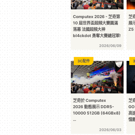
Computex 2026 - 芝奇第
芝奇
10 屆世界盃超頻大賽圓滿
展示
落幕 法國超頻大神
Z5
bl4ckdot 勇奪大賽總冠軍!
2026/06/09
3C配件
芝奇於 Computex
芝奇
2026 動態展示 DDR5-
GO
10000 512GB (64GBx8)
高速
…
憶
2026/06/03