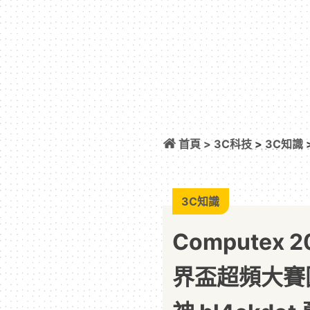
首頁 >
3C科技
>
3C知識
大賽圓滿落幕 法國超頻
3C知識
Computex 2
界盃超頻大賽