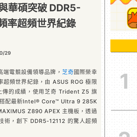
奇與華碩突破 DDR5-
憶體頻率超頻世界紀錄
0/29
高端電競設備領導品牌，
芝奇
國際榮幸
1
超頻世界紀錄，由 ASUS ROG 極限
上傳的成績，使用芝奇 Trident Z5 旗
最新Intel® Core™ Ultra 9 285K
MAXIMUS Z890 APEX 主機板，透過
，創下 DDR5-12112 的驚人超頻