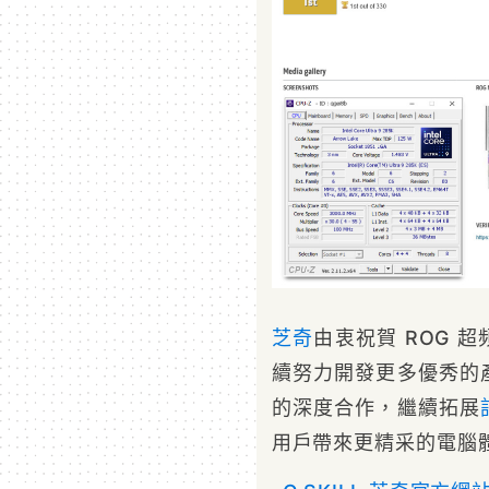
芝奇
由衷祝賀 ROG 
續努力開發更多優秀的
的深度合作，繼續拓展
用戶帶來更精采的電腦