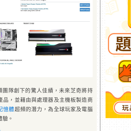
超頻團隊創下的驚人佳績，未來芝奇將持
產品，並藉由與處理器及主機板製造商
記憶體
超頻的潛力，為全球玩家及電腦
體驗。