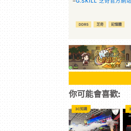
–
G.SKILL 芝奇官方網
DDR5
芝奇
記憶體
你可能會喜歡:
3C知識