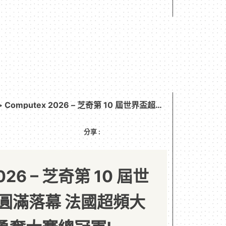
> Computex 2026 – 芝奇第 10 屆世界盃超頻
大神 bl4ckdot 勇奪大賽總冠軍!
分享 :
026 – 芝奇第 10 屆世
圓滿落幕 法國超頻大