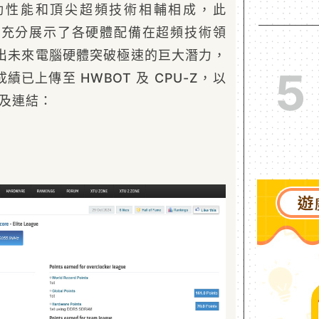
勁性能和頂尖超頻技術相輔相成，此
頻紀錄充分展示了各硬體配備在超頻技術領
出未來電腦硬體突破極速的巨大潛力，
5
已上傳至 HWBOT 及 CPU-Z，以
圖及連結：