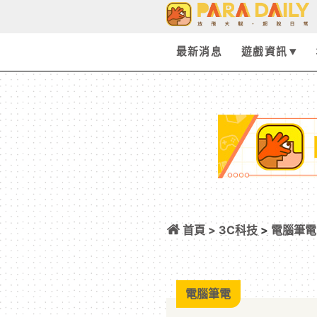
最新消息
遊戲資訊
首頁 >
3C科技
>
電腦筆電
憶體頻率超頻世界
電腦筆電