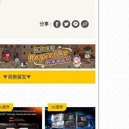
站
分享 :
▼
尚無留言
▼
3C配件
3C配件