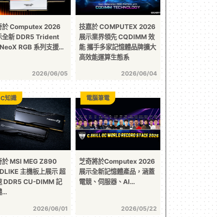
於 Computex 2026
技嘉於 COMPUTEX 2026
全新 DDR5 Trident
展示業界領先 CQDIMM 效
 NeoX RGB 系列支援…
能 攜手多家記憶體品牌擴大
高效能運算生態系
2026/06/05
2026/06/04
3C知識
電腦筆電
於 MSI MEG Z890
芝奇將於Computex 2026
DLIKE 主機板上展示 超
展示全新記憶體產品，涵蓋
 DDR5 CU-DIMM 記
電競、伺服器、AI…
體…
2026/06/01
2026/05/22