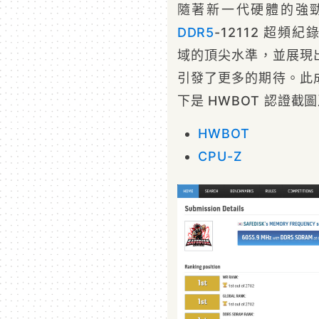
隨著新一代硬體的強
DDR5
-12112 超
域的頂尖水準，並展現
引發了更多的期待。此成績
下是 HWBOT 認證截
HWBOT
CPU-Z