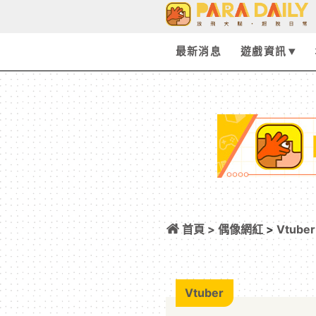
最新消息
遊戲資訊
首頁 >
偶像網紅
>
Vtuber
場，10 位 Vtuber 
Vtuber