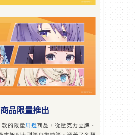
周邊商品限量推出
0 款的限量
周邊
商品，從壓克力立牌、