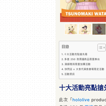
目錄
十大活動亮點搶先看
多達 250 款周邊商品限量推出
滿額贈與限量加購活動
快閃店 x 大食代美食廣場限定活動
活動資訊
十大活動亮點搶
此次「
hololive
produ