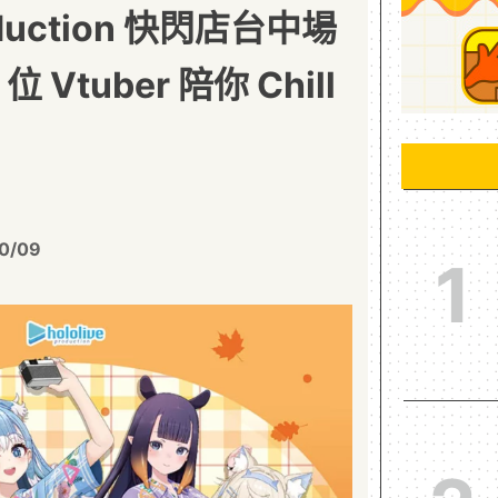
roduction 快閃店台中場
 Vtuber 陪你 Chill
0/09
1