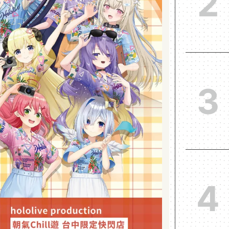
2
3
4