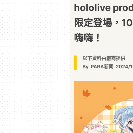
hololive p
限定登場，10 位
嗨嗨！
以下資料由廠商提供
By
PARA新聞
2024/1