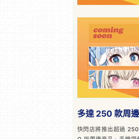
多達 250 款
快閃店將推出超過 25