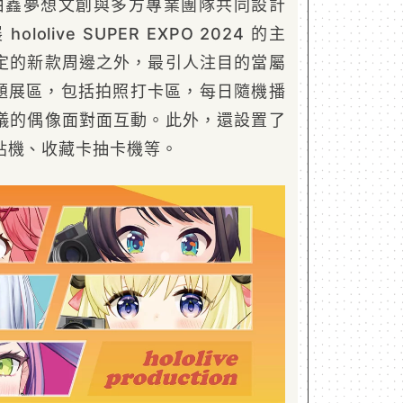
由鑫夢想文創與多方專業團隊共同設計
olive SUPER EXPO 2024 的主
定的新款周邊之外，最引人注目的當屬
題展區，包括拍照打卡區，每日隨機播
儀的偶像面對面互動。此外，還設置了
貼機、收藏卡抽卡機等。