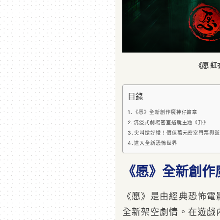
《愿 
目錄
《愿》全新創作魔神仔篇章
沉浸式劇場密室逃脫主題《卦》
尖叫搶好禮！價值萬元密室門票與遊
進入全新恐怖世界
《愿》全新創作
《愿》是由經典恐怖電
全新架空劇情。在遊戲