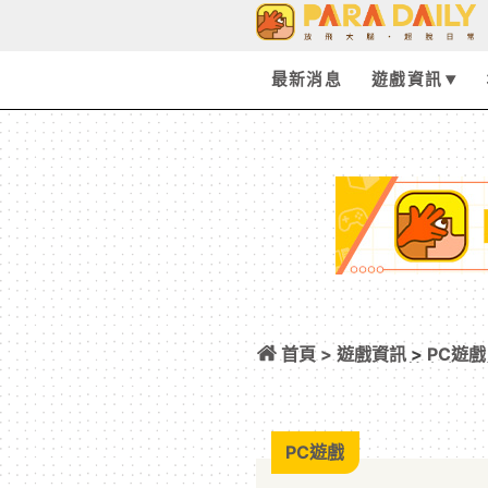
最新消息
遊戲資訊
首頁 >
遊戲資訊
>
PC遊戲
全新創作篇章尖叫
PC遊戲