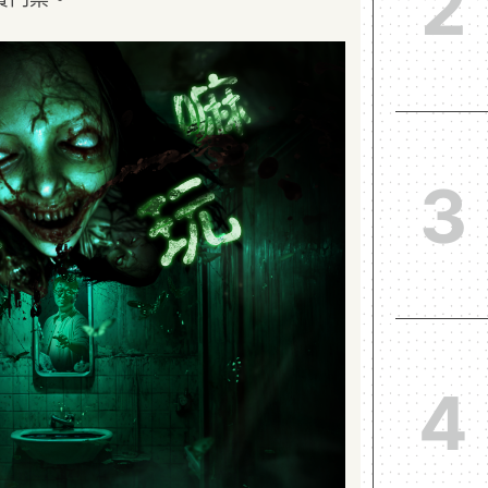
2
3
4