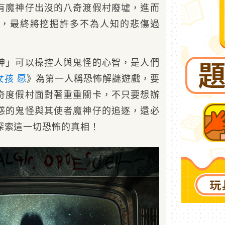
有魔神仔出沒的八奇渡假村廢墟，進而
，最終將挖掘許多不為人知的悲傷過
神」可以操控人與鬼怪的心智，是人們
女孩 愿
》為第一人稱恐怖解謎遊戲，要
奇度假村面對著重重關卡，不只要想辦
惑的鬼怪與其使者魔神仔的追逐，還必
探索這一切恐怖的真相！