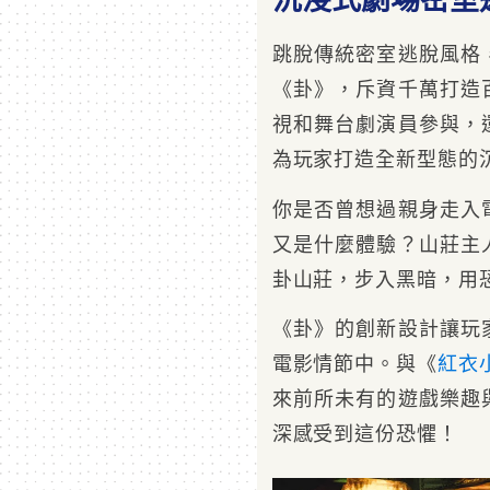
跳脫傳統密室逃脫風格
《卦》，斥資千萬打造
視和舞台劇演員參與，
為玩家打造全新型態的
你是否曾想過親身走入
又是什麼體驗？山莊主
卦山莊，步入黑暗，用
《卦》的創新設計讓玩
電影情節中。與《
紅衣
來前所未有的遊戲樂趣
深感受到這份恐懼！