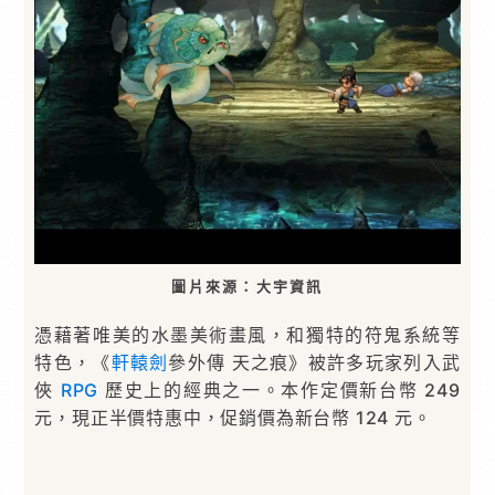
圖片來源：大宇資訊
憑藉著唯美的水墨美術畫風，和獨特的符鬼系統等
特色，《
軒轅劍
參外傳 天之痕》被許多玩家列入武
俠
RPG
歷史上的經典之一。本作定價新台幣 249
元，現正半價特惠中，促銷價為新台幣 124 元。