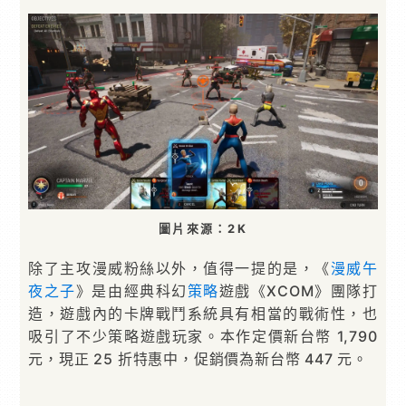
圖片來源：2K
除了主攻漫威粉絲以外，值得一提的是，《
漫威午
夜之子
》是由經典科幻
策略
遊戲《XCOM》團隊打
造，遊戲內的卡牌戰鬥系統具有相當的戰術性，也
吸引了不少策略遊戲玩家。本作定價新台幣 1,790
元，現正 25 折特惠中，促銷價為新台幣 447 元。