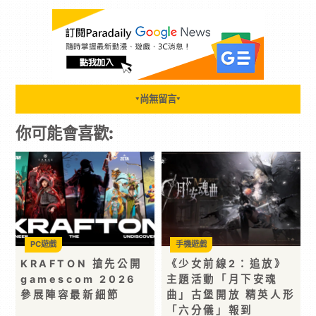
尚無留言
▼
▼
你可能會喜歡:
PC遊戲
手機遊戲
KRAFTON 搶先公開
《少女前線2：追放》
gamescom 2026
主題活動「月下安魂
參展陣容最新細節
曲」古堡開放 精英人形
「六分儀」報到