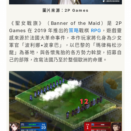
圖片來源：2P Games
《聖女戰旗》（Banner of the Maid）是 2P
Games 在 2019 年推出的
策略
戰棋
RPG
，遊戲靈
感來源於法國大革命事件，本作玩家將化身為少女
軍官「波利娜•波拿巴」，以巴黎的「瑪律梅松沙
龍」為基地，與各懷鬼胎的各方勢力斡旋，招募自
己的部隊，改寫法國乃至於整個歐洲的命運。