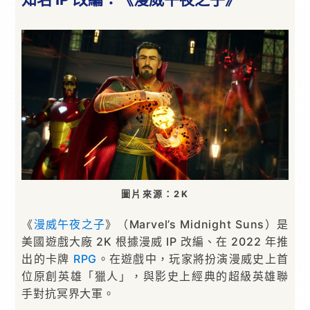
圖片來源：2K
《
漫威午夜之子
》（Marvel’s Midnight Suns）是
美國遊戲大廠 2K 根據漫威 IP 改編、在 2022 年推
出的卡牌
RPG
。在遊戲中，玩家將扮演漫威史上首
位原創英雄「獵人」，與影史上經典的超級英雄聯
手對抗冥界大軍。