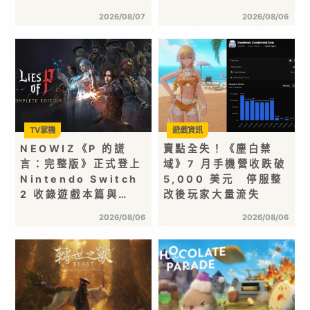
2026/08/07
2026/08/06
TV掌機
遊戲資訊
NEOWIZ《P 的謊
賣點全失！《塵白禁
言：完整版》正式登上
域》7 月手機營收跌破
Nintendo Switch
5,000 美元 停服整
2 收錄遊戲本篇與…
改後玩家大量流失
2026/08/06
2026/08/06