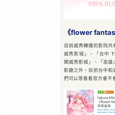
《flower fan
目前威秀轉播的影院共
威秀影城」、「台中 TI
閣威秀影城」、「高雄
影廳之外，目前台中和
們可以等看看官方會不