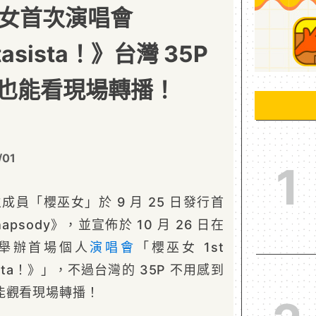
 櫻巫女首次演唱會
ntasista！》台灣 35P
也能看現場轉播！
/01
1
生成員「櫻巫女」於 9 月 25 日發行首
hapsody》，並宣佈於 10 月 26 日在
舉辦首場個人
演唱會
「櫻巫女 1st
tasista！》」，不過台灣的 35P 不用感到
能觀看現場轉播！