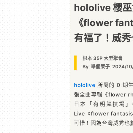
hololive
《flower fa
有福了！威秀
根本 35P 大型聚會
By
舉個栗子
2024/10
hololive
所屬的 0 期
張全曲專輯《flower r
日本「有明競技場」
Live《flower fan
可惜！因為台灣威秀也