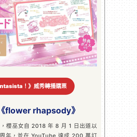
fantasista！》威秀轉播購票
ower rhapsody》
櫻巫女自 2018 年 8 月 1 日出道以
年，並在 YouTube 達成 200 萬訂