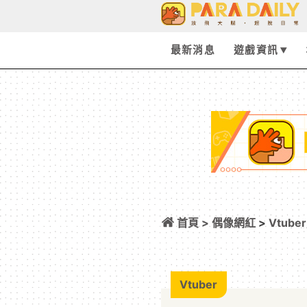
最新消息
遊戲資訊
首頁 >
偶像網紅
>
Vtuber
fantasista！
Vtuber