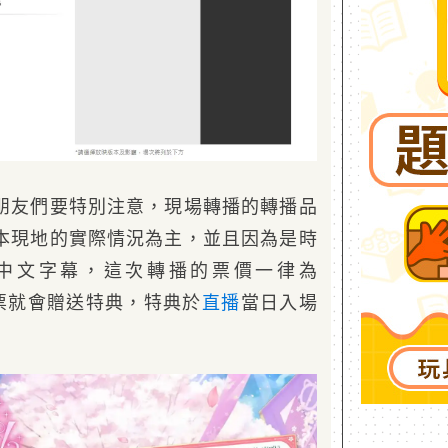
朋友們要特別注意，現場轉播的轉播品
本現地的實際情況為主，並且因為是時
中文字幕，這次轉播的票價一律為
購票就會贈送特典，特典於
直播
當日入場