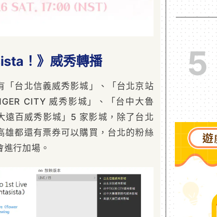
5
tasista！》威秀轉播
有「台北信義威秀影城」、「台北京站
GER CITY 威秀影城」、「台中大魯
大遠百威秀影城」5 家影城，除了台北
高雄都還有票券可以購買，台北的粉絲
會進行加場。