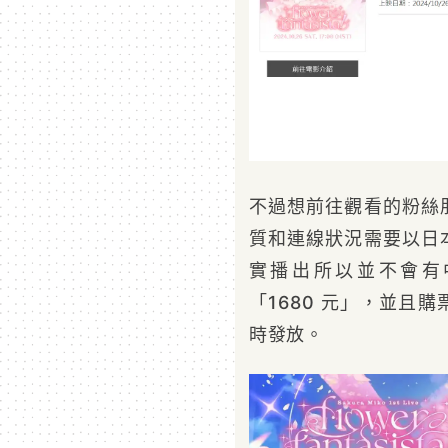
不過想前往觀看的粉絲
質和連線狀況需要以日
實播出所以並不會有
「1680 元」，並且
時發放。