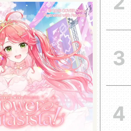
2
3
4