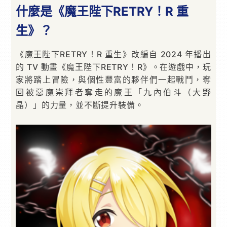
什麼是《魔王陛下RETRY！R 重
生》？
《魔王陛下RETRY！R 重生》改編自 2024 年播出
的 TV 動畫《魔王陛下RETRY！R》。在遊戲中，玩
家將踏上冒險，與個性豐富的夥伴們一起戰鬥，奪
回被惡魔崇拜者奪走的魔王「九內伯斗（大野
晶）」的力量，並不斷提升裝備。