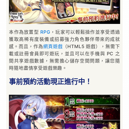
本作為放置型
RPG
，玩家可以輕鬆操作並享受透過
獲取高稀有度裝備或招募強力角色夥伴帶來的成就
感。而且，作為
網頁遊戲
（HTML5 遊戲），無需下
載或註冊會員即可遊玩，並且可以在手機與 PC 之
間共享遊戲數據，無需擔心儲存空間問題，讓您隨
時隨地盡情享受遊戲樂趣。
事前預約活動現正進行中！