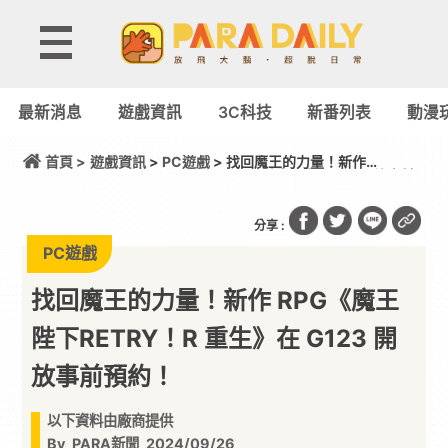
最新消息
遊戲資訊
3C科技
新番列表
動漫
首頁 >
遊戲資訊
>
PC遊戲
> 找回魔王的力量！新作
RPG《魔王陛下RETRY！R 重生》在 G123 開放事前
預約！
分享 :
PC遊戲
找回魔王的力量！新作 RPG《魔王
陛下RETRY！R 重生》在 G123 開
放事前預約！
以下資料由廠商提供
By
PARA新聞
2024/09/26