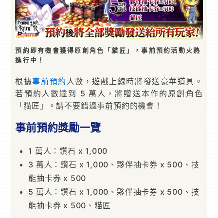
預約即有機會獲得原創角色「貓匠」，事前預約活動火熱
進行中！
根據
事前預約
人數，遊戲上線時將發送豪華道具。
若預約人數達到 5 萬人，將贈送本作的原創角色
「貓匠」。請不要錯過事前預約的機會！
事前預約獎勵一覽
1 萬人：鑽石 x 1,000
3 萬人：鑽石 x 1,000、夥伴抽卡券 x 500、技
能抽卡券 x 500
5 萬人：鑽石 x 1,000、夥伴抽卡券 x 500、技
能抽卡券 x 500、貓匠