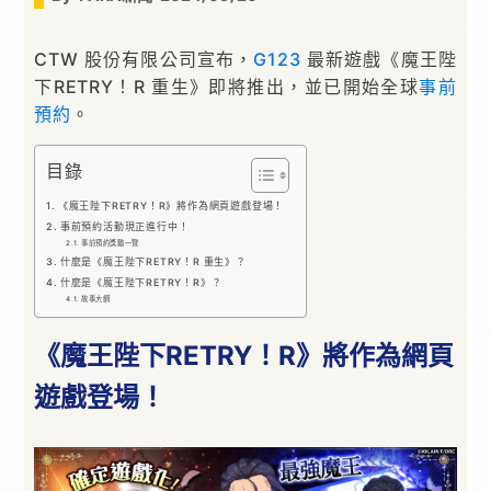
CTW 股份有限公司宣布，
G123
最新遊戲《魔王陛
下RETRY！R 重生》即將推出，並已開始全球
事前
預約
。
目錄
《魔王陛下RETRY！R》將作為網頁遊戲登場！
事前預約活動現正進行中！
事前預約獎勵一覽
什麼是《魔王陛下RETRY！R 重生》？
什麼是《魔王陛下RETRY！R》？
故事大綱
《魔王陛下RETRY！R》將作為網頁
遊戲登場！