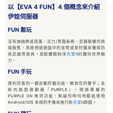
以【EVA 4 FUN】4 個概念來介紹
伊娃伺服器
FUN 鬆玩
沒有抽抽樂或扭蛋、活力/恩寵系統、武器裝備的商
城販售，而是透過遊戲中的金幣或是狩獵來獲得防
具武器等道具。放鬆體驗純淨
天堂
II的獨特世界魅
力。
FUN 手玩
便利完善的一鍵自動狩獵功能，解放您的雙手；全
新的遊戲啟動器「PURPLE」，透過專屬的
PURPLE ON 串流功能，無論何時何地都能使用
Android/IOS 系統的手機來進行新
天堂
II遊戲。