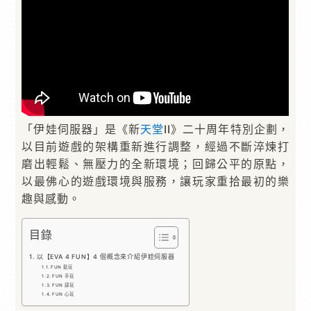
「伊娃伺服器」是《新
天堂
II》二十周年特別企劃，
以目前遊戲的架構重新進行調整，經過不斷淬煉打
磨出輕鬆、無壓力的全新環境；回歸公平的原點，
以最佛心的遊戲環境與服務，讓玩家重拾最初的樂
趣與感動。
目錄
以【EVA 4 FUN】4 個概念來介紹伊娃伺服器
FUN 鬆玩
FUN 手玩
FUN 肆玩
FUN 心玩