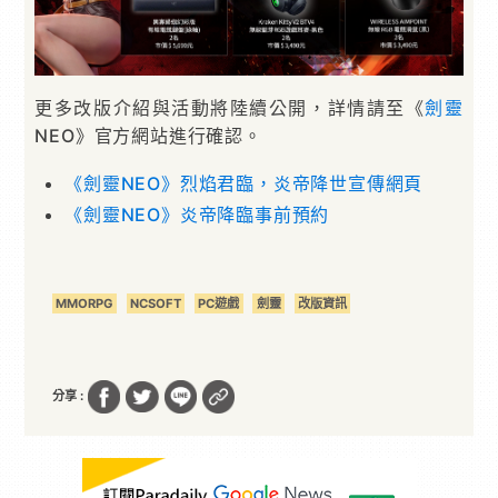
更多改版介紹與活動將陸續公開，詳情請至《
劍靈
NEO》官方網站進行確認。
《劍靈NEO》烈焰君臨，炎帝降世宣傳網頁
《劍靈NEO》炎帝降臨事前預約
MMORPG
NCSOFT
PC遊戲
劍靈
改版資訊
分享 :