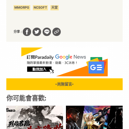
MMORPG
NCSOFT
天堂
分享 :
尚無留言
▼
▼
你可能會喜歡: