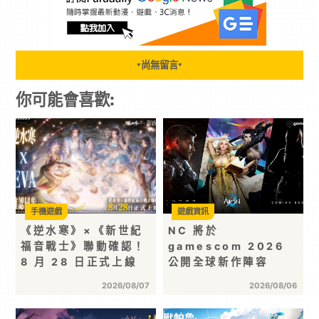
尚無留言
▼
▼
你可能會喜歡:
手機遊戲
遊戲資訊
《逆水寒》×《新世紀
NC 將於
福音戰士》聯動確認！
gamescom 2026
8 月 28 日正式上線
公開全球新作陣容
2026/08/07
2026/08/06