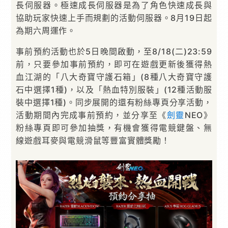
長伺服器。極速成長伺服器是為了角色快速成長與
協助玩家快速上手而規劃的活動伺服器。8月19日起
為期六周運作。
事前預約活動也於5日晚間啟動，至8/18(二)23:59
前，只要參加事前預約，即可在遊戲更新後獲得熱
血江湖的「八大奇寶守護石箱」(8種八大奇寶守護
石中選擇1種)，以及「熱血特別服裝」(12種活動服
裝中選擇1種)。同步展開的還有粉絲專頁分享活動，
活動期間內完成事前預約，並分享至《
劍靈
NEO》
粉絲專頁即可參加抽獎，有機會獲得電競鍵盤、無
線遊戲耳麥與電競滑鼠等豐富實體獎勵！