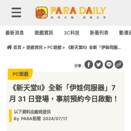
最新消息
遊戲資訊
3C科技
新番列表
動漫
首頁 >
遊戲資訊
>
PC遊戲
> 《新天堂II》全新「伊娃伺服
器」7 月 31 日登場，事前預約今日啟動！
分享 :
PC遊戲
《新天堂II》全新「伊娃伺服器」7
月 31 日登場，事前預約今日啟動！
以下資料由廠商提供
By
PARA新聞
2024/07/17