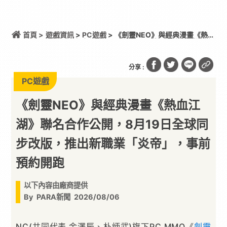
首頁 >
遊戲資訊
>
PC遊戲
> 《劍靈NEO》與經典漫畫《熱血
江湖》聯名合作公開，8月19日全球同步改版，推出新
職業「炎帝」，事前預約開跑
分享 :
PC遊戲
《劍靈NEO》與經典漫畫《熱血江
湖》聯名合作公開，8月19日全球同
步改版，推出新職業「炎帝」，事前
預約開跑
以下內容由廠商提供
By
PARA新聞
2026/08/06
NC(共同代表 金澤辰、朴炳武)旗下PC MMO《
劍靈