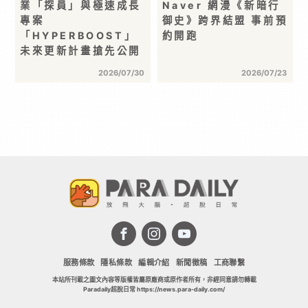
業「探員」與極速成長
Naver 網漫《新暗行
專案
御史》跨界結盟 事前預
「HYPERBOOST」
約開跑
未來更新計畫搶先公開
2026/07/30
2026/07/23
服務條款
隱私條款
編輯介紹
新聞徵稿
工商聯繫
本站所刊載之圖文內容等版權皆屬原廠商或原作者所有，非經同意請勿轉載
Paradaily超脫日常 https://news.para-daily.com/