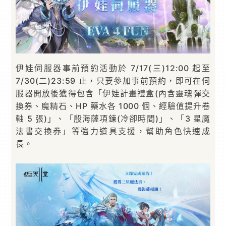
伊娃伺服器事前預約活動於 7/17(三)12:00 起至
7/30(二)23:59 止，只要參加事前預約，即可在伺
服器開放後獲得包含「伊娃計畫禮盒(內含靈魂彈交
換券、魔精石、HP 藥水各 1000 個、經驗值提升卷
軸 5 張)」、「殷海薩項鍊(冷卻時間)」、「3 星魔
法書交換券」等強力道具支援，幫助角色快速成
長。