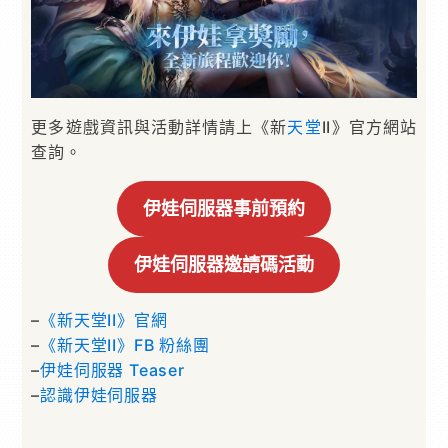
更多遊戲資訊與活動詳情請上《新
天堂
II》官方網站
查詢。
伊娃伺服器事前預約
伊娃伺服器邀請碼活動
–
《新天堂II》官網
–
《新天堂II》FB 粉絲團
–
伊娃伺服器 Teaser
–
認識伊娃伺服器