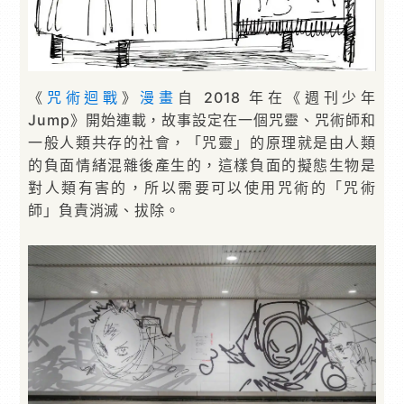
《
咒術迴戰
》
漫畫
自 2018 年在《週刊少年
Jump》開始連載，故事設定在一個咒靈、咒術師和
一般人類共存的社會，「咒靈」的原理就是由人類
的負面情緒混雜後產生的，這樣負面的擬態生物是
對人類有害的，所以需要可以使用咒術的「咒術
師」負責消滅、拔除。