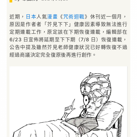
近期，
日本
人氣
漫畫
《
咒術迴戰
》休刊近一個月，
原因是作者者「芥見下下」健康因素導致無法進行
定期連載工作，原定該在下期恢復連載，編輯部在
6/23 日宣佈將延期至下下期（7/8 日）恢復連載，
公告中提及雖然芥見老師健康狀況已好轉恢復不過
經過商議決定完全復原後再進行創作。