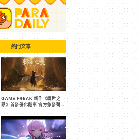
熱門文章
GAME FREAK 新作《轉世之
獸》首發優化翻車 官方急發聲明
承諾提供大量更新彌補