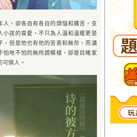
年人，卻各自有各自的煩惱和痛苦，支
人小孩的喜愛，不只為人溫和溫暖更是
子，但是他也有他的苦衷和無奈，而瀟
不怕地不怕的無所謂模樣，卻是目睹家
的可憐人。