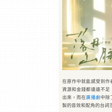
在原作中就能感受到作
資源和金錢都遠遠不足
出來，而在
廣播劇
中除
製的音效和配角的台詞