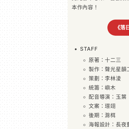
本作內容！
《落日
STAFF
原著：十二三
製作：聲光星韻
策劃：李林淩
統籌：嶼木
配音導演：玉葉
文案：璟翊
後期：滁栮
海報設計：長夜