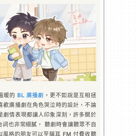
溫暖的
BL
廣播劇
，更不如說是互相拯
喜歡廣播劇在角色哭泣時的設計，不論
是劇情表現都讓人印象深刻，許多關於
台詞也非常細膩， 聽劇時會讓聽眾不自
風格的朋友可以至貓耳 FM 付費收聽