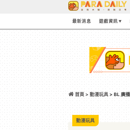
最新消息
遊戲資訊
首頁 >
動漫玩具
> BL 
的時刻令人陶醉～
動漫玩具