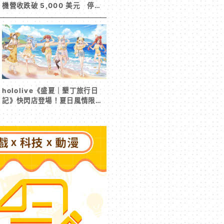
機營收跌破 5,000 美元 停服
整改後玩家大量流失
hololive《盛夏｜墾丁旅行日
記》快閃店登場！夏日風情限定
周邊首度公開