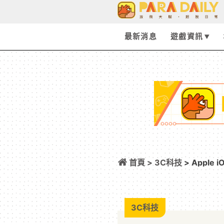
最新消息
遊戲資訊
首頁 >
3C科技
> Appl
3C科技