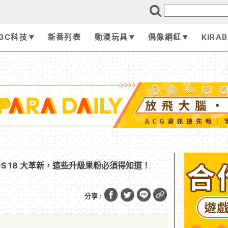
3C科技
新番列表
動漫玩具
偶像網紅
KIRA
e iOS 18 大革新，這些升級果粉必須得知道！
分享 :