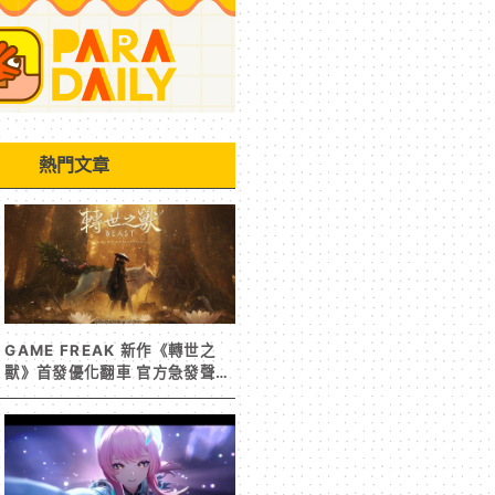
熱門文章
GAME FREAK 新作《轉世之
獸》首發優化翻車 官方急發聲明
承諾提供大量更新彌補