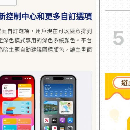
來全新控制中心和更多自訂選項
5
畫面自訂選項，用戶現在可以隨意排列
定深色模式專用的深色系統顏色。平台
亮暗主題自動建議圖標顏色，讓主畫面