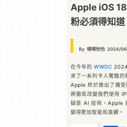
Apple iO
粉必須得知道
By
噗噗恰恰
2024/06
在今年的
WWDC
202
來了一系列令人驚豔的新功
Apple 終於推出了備
將徹底改變我們使用 iPh
疑是 AI 技術，Appl
變得更加智能和直觀。