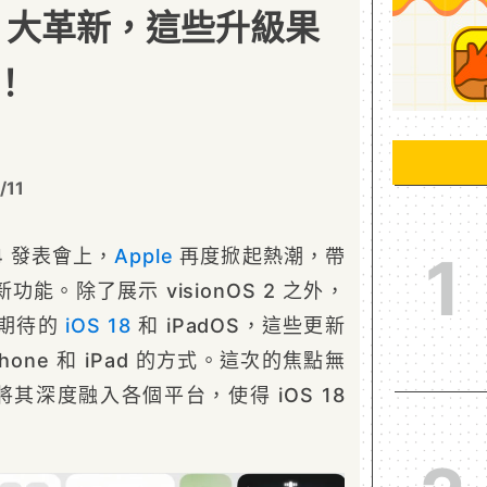
S 18 大革新，這些升級果
！
/11
4 發表會上，
Apple
再度掀起熱潮，帶
1
能。除了展示 visionOS 2 之外，
受期待的
iOS 18
和 iPadOS，這些更新
one 和 iPad 的方式。這次的焦點無
e 將其深度融入各個平台，使得 iOS 18