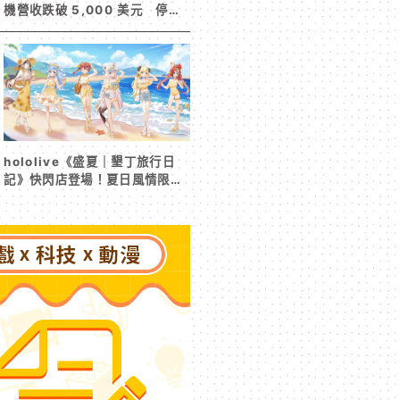
機營收跌破 5,000 美元 停服
整改後玩家大量流失
hololive《盛夏｜墾丁旅行日
記》快閃店登場！夏日風情限定
周邊首度公開