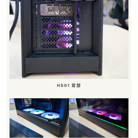
HS01 背部