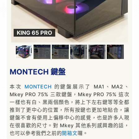
KING 65 PRO
K
MONTECH 鍵盤
本次
MONTECH
的鍵盤展示了 MA1、MA2、
Mkey PRO 75% 三款鍵盤，Mkey PRO 75% 這次
一樣也有白、黑兩個顏色，將上下左右鍵等等全都
推到了更中心的位置，所有按鍵也更加地貼合，讓
鍵盤不會有使用上偏移中心的感覺，也是許多人現
在很喜歡的尺寸。對 Mkey 其他系列感興趣的話，
也可以參考我們之前的
開箱文
囉。