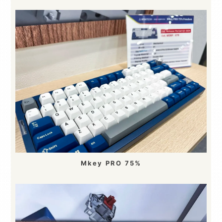
Mkey PRO 75%