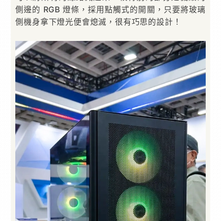
側邊的 RGB 燈條，採用點觸式的開關，只要將玻璃
側機身拿下燈光便會熄滅，很有巧思的設計！