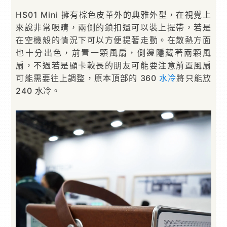
HS01 Mini 擁有棕色皮革外的典雅外型，在視覺上
來說非常吸睛，兩側的鎖扣還可以裝上提帶，若是
在空機殼的情況下可以方便提著走動。在散熱方面
也十分出色，前置一顆風扇，側邊隱藏著兩顆風
扇，不過若是顯卡較長的朋友可能要注意前置風扇
可能需要往上調整，原本頂部的 360
水冷
將只能放
240 水冷。