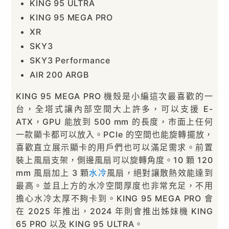
KING 95 ULTRA
KING 95 MEGA PRO
XR
SKY3
SKY3 Performance
AIR 200 ARGB
KING 95 MEGA PRO 機殼是小編這次最喜歡的一
台，全塔式讓內部空間大上許多，可以支援 E-
ATX，GPU 能放到 500 mm 的長度，市面上任何
一款顯卡都可以放入。PCIe 的空間也能旋轉擺放，
喜歡直立展示顯卡的用戶們也可以滿足需求。前置
裝上風扇支架，側邊風扇可以旋轉角度。10 顆 120
mm 風扇加上 3 顆
水冷
風扇，絕對讓散熱效能達到
最高。並且上方的水冷空間厚度也非常充足，不用
擔心水冷太厚不夠卡到。KING 95 MEGA PRO 會
在 2025 年推出，2024 年則會推出姊妹機 KING
65 PRO 以及 KING 95 ULTRA。