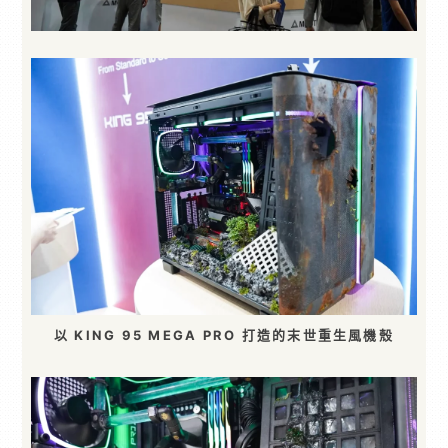
以 KING 95 MEGA PRO 打造的末世重生風機殼