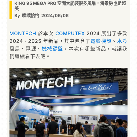
KING 95 MEGA PRO 空間大能裝很多風扇，海景房也是超
美
By
噗噗恰恰
2024/06/06
MONTECH
於本次
COMPUTEX
2024 展出了多款
2024、2025 年新品，其中包含了
電腦機殼
、
水冷
風扇、電源、
機械鍵盤
，本次有哪些新品，就讓我
們繼續看下去吧。