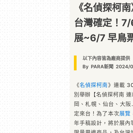
《名偵探柯南》
台灣確定！7/6
展~6/7 早
以下內容皆為廠商提供
By
PARA新聞
2024/0
《
名偵探柯南
》連載 
別舉辦【名偵探柯南 連
岡、札幌、仙台、大阪
定來台！為了本次
展覽
年手稿設計，將於展內
限量周邊商品，及台灣設