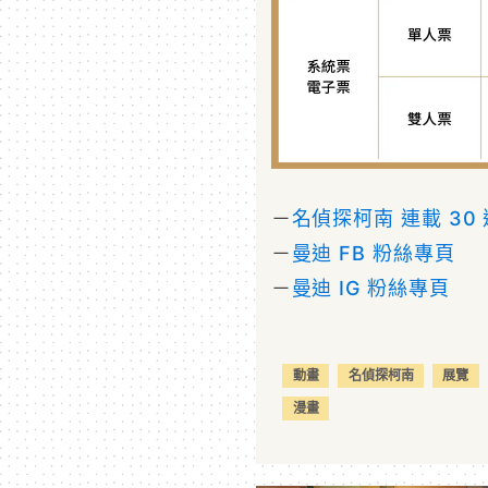
－
名偵探柯南 連載 30
－
曼迪 FB 粉絲專頁
－
曼迪 IG 粉絲專頁
動畫
名偵探柯南
展覽
漫畫