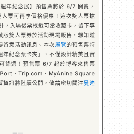
 週年紀念展】預售票將於 6/7 開賣，
，雙人票可再享價格優惠！這次雙人票搶
設計，入場後票根還可當收藏卡，留下專
藏版雙人票券於活動現場販售，想知道
得留意活動訊息。本次
展覽
的預售票特
 週年紀念票卡夾」，不僅設計精美且實
錯過！預售票 6/7 起於博客來售票
ort、Trip.com、MyAnine Square
覽資訊將陸續公開，敬請密切關注
曼迪