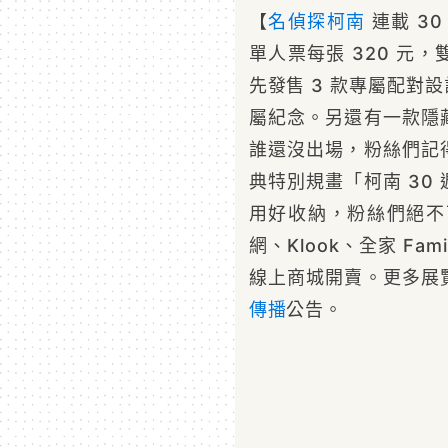
【
名偵探柯南
連載 30
單人票每張 320 元
先發售 3 款專屬配對
屬紀念。另還有一款隱
誰還沒出場，粉絲們記
典特別規畫「柯南 30
用好收納，粉絲們絕不可
網、Klook、全家 FamiP
線上商城開賣。更多展
傳播
公告。