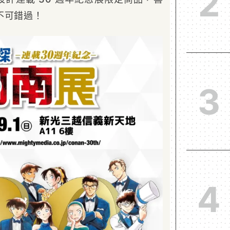
2
不可錯過！
3
4