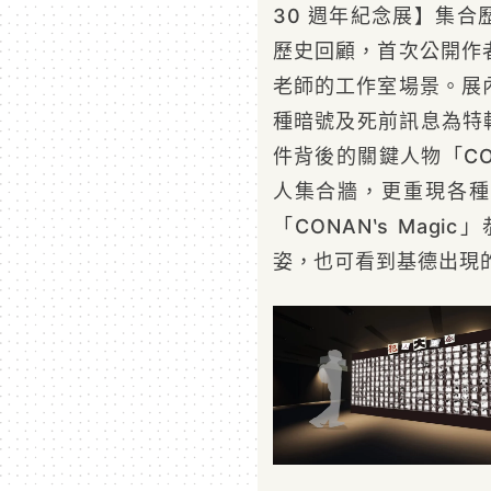
30 週年紀念展】集合
歷史回顧，首次公開作
老師的工作室場景。展
種暗號及死前訊息為特輯的
件背後的關鍵人物「CON
人集合牆，更重現各種
「CONAN‵s Ma
姿，也可看到基德出現