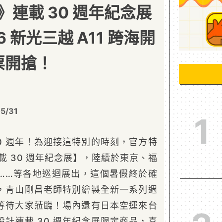
連載 30 週年紀念展
 新光三越 A11 跨海開
鳥票開搶！
5/31
1
30 週年！為迎接這特別的時刻，官方特
載 30 週年紀念展】，陸續於東京、福
……等各地巡迴展出，這個暑假終於確
，青山剛昌老師特別繪製全新一系列週
等待大家蒞臨！場內還有日本空運來台
計連載 30 週年紀念展限定商品，喜