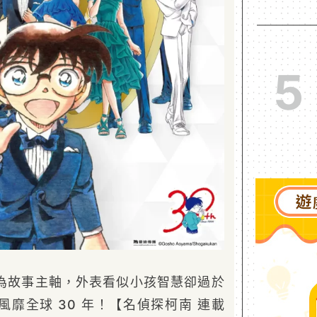
5
為故事主軸，外表看似小孩智慧卻過於
靡全球 30 年！【名偵探柯南 連載