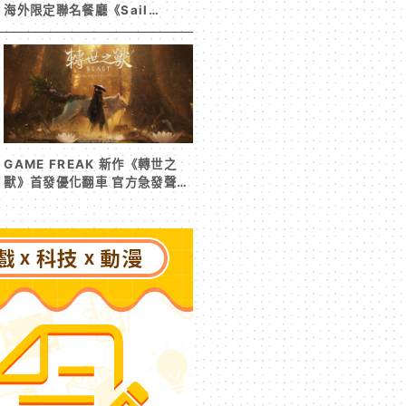
海外限定聯名餐廳《Sail
Beyond！～駛向更遠的彼方
～》今夏登場！
GAME FREAK 新作《轉世之
獸》首發優化翻車 官方急發聲明
承諾提供大量更新彌補