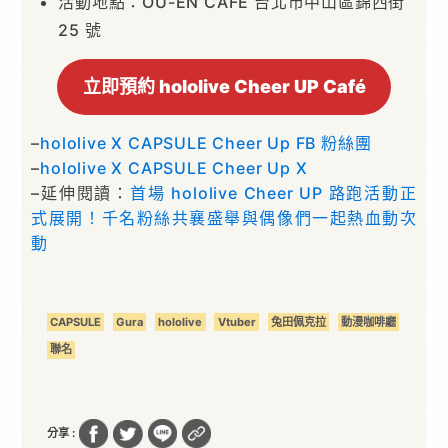
活動地點：OU-EN CAFE 台北市中山區錦西街
25 號
立即預約 hololive Cheer UP Café
–
hololive X CAPSULE Cheer Up FB 粉絲團
–
hololive X CAPSULE Cheer Up X
–延伸閱讀：
首場 hololive Cheer UP 路跑活動正
式展開！千名粉絲共襄盛舉與偶像們一起熱血動次
動
CAPSULE
Gura
hololive
Vtuber
兔田佩克拉
動漫咖啡廳
聯名
分享 :