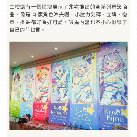
二樓還有一個區塊展示了兆次推出的全系列周邊商
品，像是 Q 版角色漁夫帽、小壓力刻磚、立牌、徽
章、掛軸都好香好可愛，讓馬內醬也不小心獻祭了
自己的荷包君。