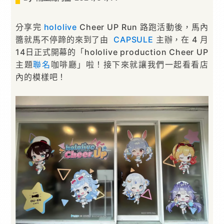
分享完
hololive
Cheer UP Run 路跑活動後，馬內
醬就馬不停蹄的來到了由
CAPSULE
主辦，在 4 月
14日正式開幕的「hololive production Cheer UP
主題
聯名
咖啡廳」啦！接下來就讓我們一起看看店
內的模樣吧！