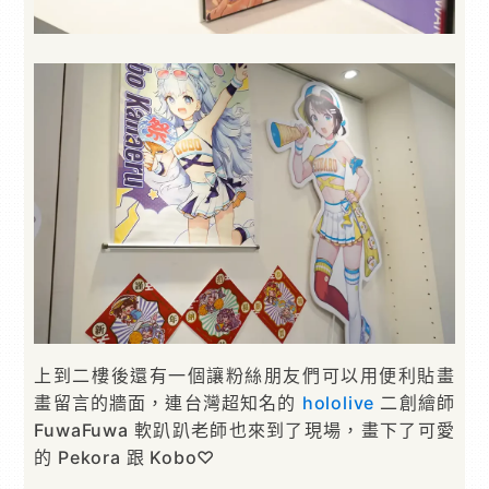
上到二樓後還有一個讓粉絲朋友們可以用便利貼畫
畫留言的牆面，連台灣超知名的
hololive
二創繪師
FuwaFuwa 軟趴趴老師也來到了現場，畫下了可愛
的 Pekora 跟 Kobo♡