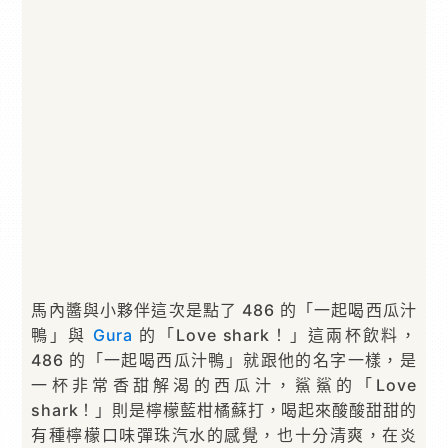
馬內醬與小夥伴這次是點了 486 的「一起喝西瓜汁
鴨」與
Gura
的「Love shark！」這兩杯飲料，
486 的「一起喝西瓜汁鴨」就跟他的名字一樣，是
一杯非常香甜解渴的西瓜汁，鯊鯊的「Love
shark！」則是檸檬藍柑橘蘇打，喝起來酸酸甜甜的
有種檸檬口味彈珠汽水的感覺，也十分清爽，在炎