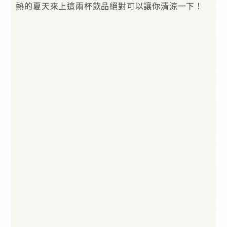
熱的夏天來上這兩杯飲品絕對可以讓你清涼一下！