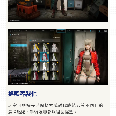
搖籃客製化
玩家可根據長時間探索或討伐終結者等不同目的，
選擇軀體、手臂及腿部以組裝搖籃。