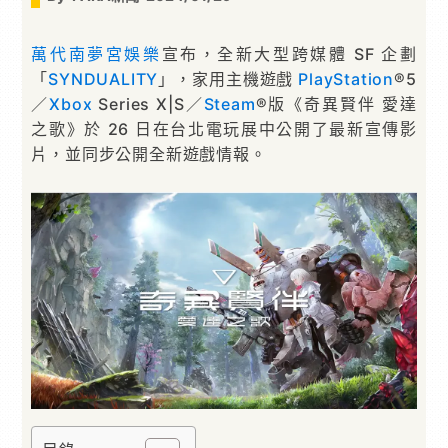
萬代南夢宮娛樂
宣布，全新大型跨媒體 SF 企劃
「
SYNDUALITY
」，家用主機遊戲
PlayStation
®5
／
Xbox
Series X|S／
Steam
®版《奇異賢伴 愛達
之歌》於 26 日在台北電玩展中公開了最新宣傳影
片，並同步公開全新遊戲情報。