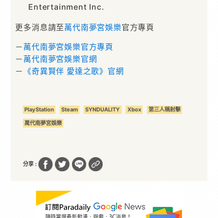
Entertainment Inc.
更多消息請至
萬代南夢宮娛樂
官方專頁
－
萬代南夢宮娛樂官方專頁
－
萬代南夢宮娛樂官網
－
《奇異賢伴 愛達之歌》官網
PlayStation
Steam
SYNDUALITY
Xbox
第三人稱射擊
萬代南夢宮娛樂
分享 :