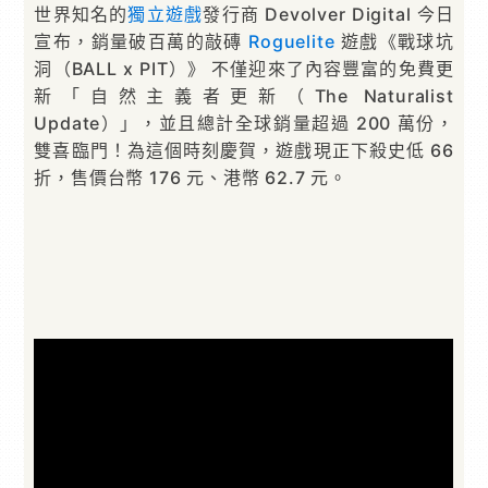
世界知名的
獨立遊戲
發行商 Devolver Digital 今日
宣布，銷量破百萬的敲磚
Roguelite
遊戲《戰球坑
洞（BALL x PIT）》 不僅迎來了內容豐富的免費更
新「自然主義者更新（The Naturalist
Update）」，並且總計全球銷量超過 200 萬份，
雙喜臨門！為這個時刻慶賀，遊戲現正下殺史低 66
折，售價台幣 176 元、港幣 62.7 元。