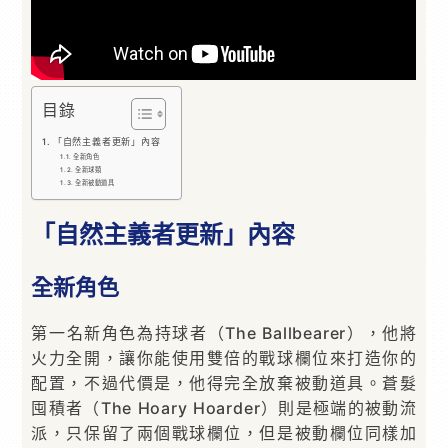
目錄
「自然主義者更新」內容
全新角色
全新球類
全新被動道具
「自然主義者更新」內容
全新角色
第一名新角色為持球者（The Ballbearer），他將
火力全開，讓你能使用雙倍的戰球欄位來打造你的
配置，不過代價是，他得完全放棄被動道具。蒼髮
囤積者（The Hoary Hoarder）則是極端的被動流
派，只保留了兩個戰球欄位，但是被動欄位同樣加