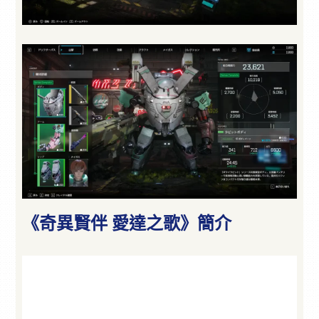
《奇異賢伴 愛達之歌》簡介