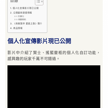
目錄
個人化宣傳影片現已公開
公開最新遊戲情報
打造賢士
搖籃客製化
《奇異賢伴 愛達之歌》簡介
商品情報
個人化宣傳影片現已公開
影片中介紹了賢士、搖籃靈柩的個人化自訂功能，
感興趣的玩家千萬不可錯過。