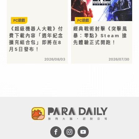
PC遊戲
PC遊戲
《超級機器人大戰》付
經典戰術射擊《突擊風
費下載內容「週年紀念
暴：零點》Steam 搶
擴充組合包」即將在8
先體驗正式開跑！
月5日發布！
2026/08/03
2026/07/30