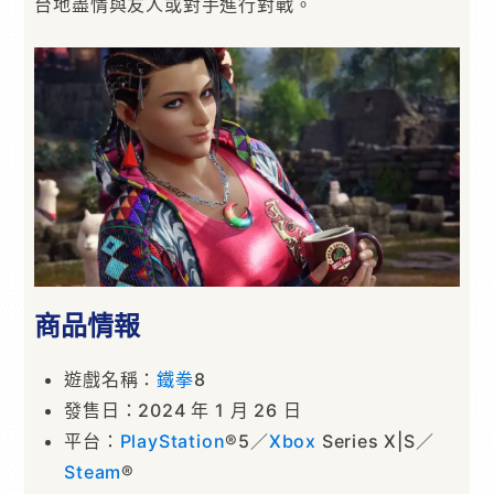
台地盡情與友人或對手進行對戰。
商品情報
遊戲名稱：
鐵拳
8
發售日：2024 年 1 月 26 日
平台：
PlayStation
®5／
Xbox
Series X|S／
Steam
®