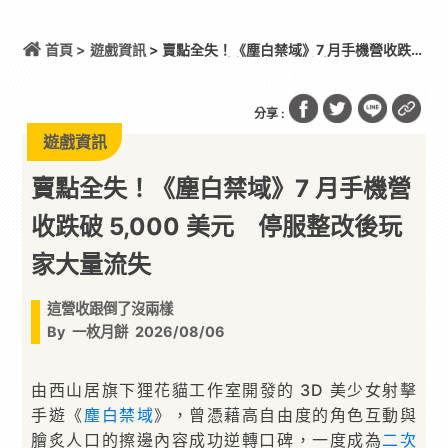
首頁 >
遊戲資訊
> 賣點全失！《塵白禁域》7 月手機營收跌破
5,000 美元 停服整改後玩家大量流失
分享 :
遊戲資訊
賣點全失！《塵白禁域》7 月手機營
收跌破 5,000 美元 停服整改後玩
家大量流失
這營收跟倒了沒兩樣
By
一枚月餅
2026/08/06
由西山居旗下狸花貓工作室開發的 3D 美少女射擊
手遊《
塵白禁域
》，曾憑藉高自由度的角色互動與
膾炙人口的擦邊內容成功逆轉口碑，一度成為
二次