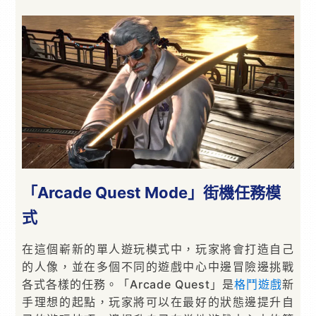
「Arcade Quest Mode」街機任務模
式
在這個嶄新的單人遊玩模式中，玩家將會打造自己
的人像，並在多個不同的遊戲中心中邊冒險邊挑戰
各式各樣的任務。「Arcade Quest」是
格鬥遊戲
新
手理想的起點，玩家將可以在最好的狀態邊提升自