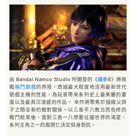
由 Bandai Namco Studio 所開發的《
鐵拳
8》將挑
戰
格鬥遊戲
的界限，透過最大程度地活用最新世代
遊戲主機的性能，為玩家帶來系列史上最美麗的畫
面以及最具沉浸感的作品。 本作將聚焦於描繪父與
子之間全新的敵對關係。以三島平八敗北而告終的
戰鬥結束後，面對三島一八想要征服世界的渴望，
系列主角之一的風間仁決定挺身對抗。