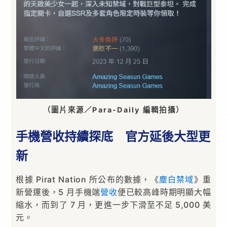
（圖片來源／Para-Daily 編輯拍攝）
手機營收持續探底 官方延後大型更
新
根據 Pirat Nation 所公布的數據，《
塵白禁域
》重
新營運後，5 月手機端
營收
便已較高峰時期明顯大幅
縮水，而到了 7 月，更進一步下滑至不足 5,000 美
元。