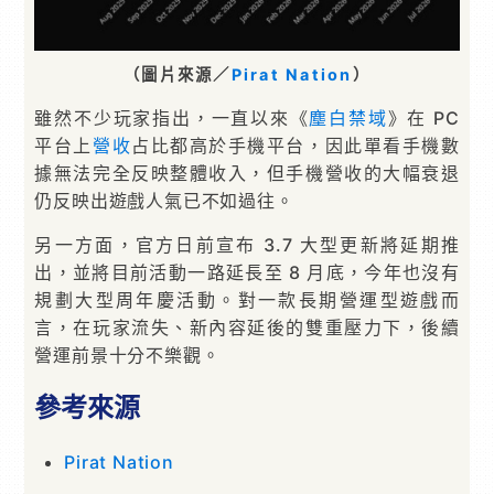
（圖片來源／
Pirat Nation
）
雖然不少玩家指出，一直以來《
塵白禁域
》在 PC
平台上
營收
占比都高於手機平台，因此單看手機數
據無法完全反映整體收入，但手機營收的大幅衰退
仍反映出遊戲人氣已不如過往。
另一方面，官方日前宣布 3.7 大型更新將延期推
出，並將目前活動一路延長至 8 月底，今年也沒有
規劃大型周年慶活動。對一款長期營運型遊戲而
言，在玩家流失、新內容延後的雙重壓力下，後續
營運前景十分不樂觀。
參考來源
Pirat Nation