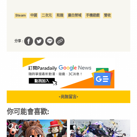
Steam
中國
二次元
和諧
塵白禁域
手機遊戲
營收
分享 :
尚無留言
▼
▼
你可能會喜歡: