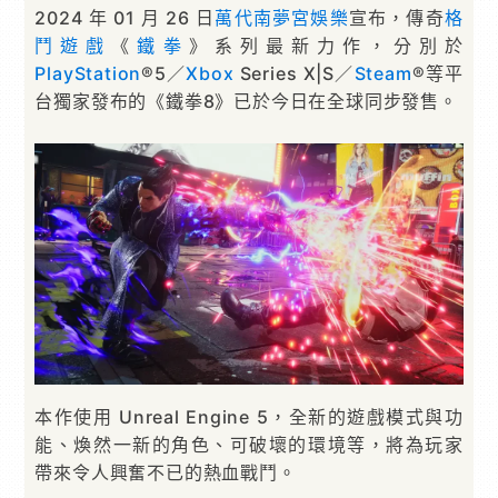
2024 年 01 月 26 日
萬代南夢宮娛樂
宣布，傳奇
格
鬥遊戲
《
鐵拳
》系列最新力作，分別於
PlayStation
®5／
Xbox
Series X|S／
Steam
®等平
台獨家發布的《鐵拳8》已於今日在全球同步發售。
本作使用 Unreal Engine 5，全新的遊戲模式與功
能、煥然一新的角色、可破壞的環境等，將為玩家
帶來令人興奮不已的熱血戰鬥。