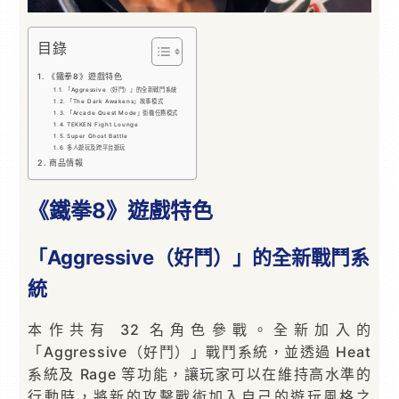
目錄
《鐵拳8》遊戲特色
「Aggressive（好鬥）」的全新戰鬥系統
「The Dark Awakens」故事模式
「Arcade Quest Mode」街機任務模式
TEKKEN Fight Lounge
Super Ghost Battle
多人遊玩及跨平台遊玩
商品情報
《鐵拳8》遊戲特色
「Aggressive（好鬥）」的全新戰鬥系
統
本作共有 32 名角色參戰。全新加入的
「Aggressive（好鬥）」戰鬥系統，並透過 Heat
系統及 Rage 等功能，讓玩家可以在維持高水準的
行動時，將新的攻擊戰術加入自己的遊玩風格之