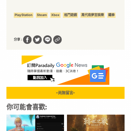
PlayStation
Steam
Xbox
格鬥遊戲
萬代南夢宮娛樂
鐵拳
分享 :
尚無留言
▼
▼
你可能會喜歡: