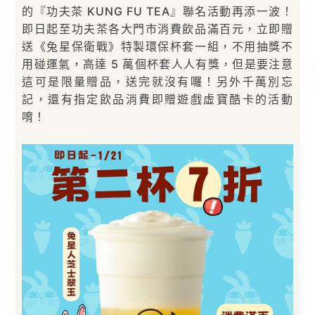
的『功夫茶 KUNG FU TEA』聯名活動再添一波！
即日起至功夫茶各大門市消費飲品滿百元，立即贈
送《兔星保衛戰》特製環保杯套一組，不用抽獎不
用碰運氣，高達 5 萬個杯套人人有獎，但是要注意
這可是限量贈品，送完就沒有囉！另外千萬別忘
記，還有指定飲品消費即贈遊戲虛寶酷卡的活動
唷！