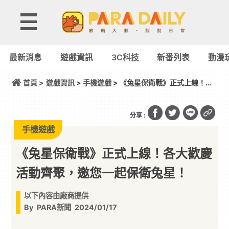
最新消息
遊戲資訊
3C科技
新番列表
動漫
首頁 >
遊戲資訊
>
手機遊戲
> 《兔星保衛戰》正式上線！各
大歡慶活動齊聚，邀您一起保衛兔星！
分享 :
手機遊戲
《兔星保衛戰》正式上線！各大歡慶
活動齊聚，邀您一起保衛兔星！
以下內容由廠商提供
By
PARA新聞
2024/01/17