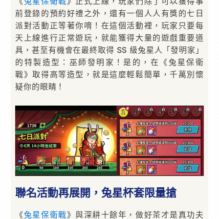
《
兔星保衛戰
》正式上線，玩家們除了可以獲得事
前登錄的預約好禮之外，還有一個人人有獎的七日
派對活動正等著你唷！在這個活動裡，玩家只要每
天上線進行正常遊玩，就能獲得大量的遊戲重要道
具，甚至有機會在最終取得 SS 級兔星人「發明家」
的特製造型：巫師發明家！是的，在《兔星保衛
戰》取得高等造型，就是這麼輕鬆簡單，千萬別懷
疑你的眼睛！
聯名活動再展開，兔星杯套限量搶
《
兔星保衛戰
》與深耕十餘年，做好茶才是真功夫