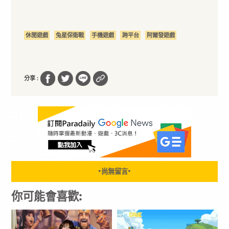
休閒遊戲
兔星保衛戰
手機遊戲
跨平台
阿爾發遊戲
分享 :
尚無留言
▼
▼
你可能會喜歡: