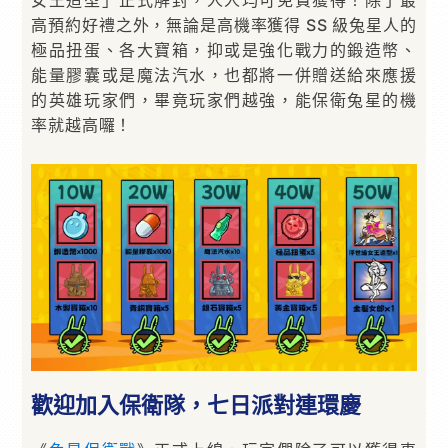
高預約好禮之外，無論是高機率獲得 SS 級兔星人的
極品扭蛋、各大寶箱，抑或是強化戰力的鍛造幣、
能量膠囊或是魔法汽水，也都將一併贈送給來應援
的英雄玩家們，畢竟玩家們越強，能保衛兔星的機
率就越高囉！
歡迎加入保衛隊，七日派對連環慶