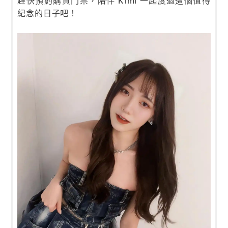
趕快預約購買門票，陪伴 Kimi 一起度過這個值得
紀念的日子吧！