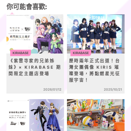
你可能會喜歡:
KIRABASE
KIRABASE
《紫雲寺家的兄弟姊
歷時兩年正式出道！台
妹》× KIRABASE 期
灣女團偶像 KIRIS 璀
間限定主題店登場
璨登場，將點燃星光征
服宇宙！
2026/01/12
2025/10/21