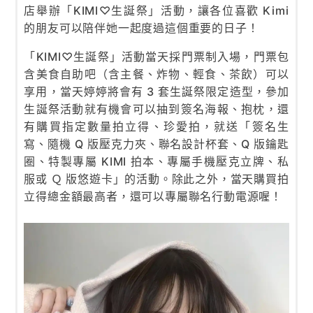
店舉辦「KIMI♡生誕祭」活動，讓各位喜歡 Kimi
的朋友可以陪伴她一起度過這個重要的日子！
「KIMI♡生誕祭」活動當天採門票制入場，門票包
含美食自助吧（含主餐、炸物、輕食、茶飲）可以
享用，當天婷婷將會有 3 套生誕祭限定造型，參加
生誕祭活動就有機會可以抽到簽名海報、抱枕，還
有購買指定數量拍立得、珍愛拍，就送「簽名生
寫、隨機 Q 版壓克力夾、聯名設計杯套、Q 版鑰匙
圈、特製專屬 KIMI 拍本、專屬手機壓克立牌、私
服或 Ｑ 版悠遊卡」的活動。除此之外，當天購買拍
立得總金額最高者，還可以專屬聯名行動電源喔！