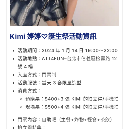
Kimi 婷婷♡誕生祭活動資訊
活動期間：2024 年 1 月 14 日 19:00～22:00
活動地點：ATT4FUN–台北市信義區松壽路 12
號 4 樓
入座方式：門票制
活動服裝：當天 3 套限量造型
消費方式：
預購票：$400+3 張 KIMI 的拍立得/手機拍
現場票：$500+4 張 KIMI 的拍立得/手機拍
門票內容：自助吧（主餐+炸物+輕食+茶飲）
拍立得特典：