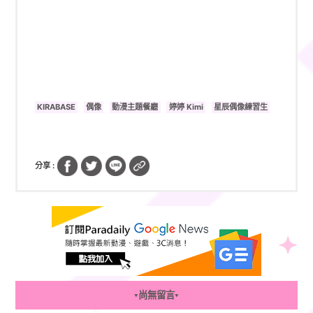
KIRABASE
偶像
動漫主題餐廳
婷婷 Kimi
星辰偶像練習生
分享 :
尚無留言
▼
▼