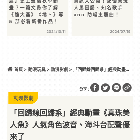
薦】史上最弱秋季動
資訊大公開！聲優原班
畫？一篇文帶你了解
人馬回歸、知名歌手
《膽大黨》《地。》等
ano 助唱主題曲！
5 部必看新番作品！
2024/10/11
2024/07/19
首頁 >
動漫玩具
>
動漫影劇
> 「回歸線回歸系」經典動畫
《真珠美人魚》人氣角色波音、海斗台配聲優來了
分享 :
動漫影劇
「回歸線回歸系」經典動畫《真珠美
人魚》人氣角色波音、海斗台配聲優
來了