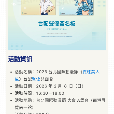
活動資訊
活動名稱：2026 台北國際動漫節《
真珠美人
魚
》台配
聲優
見面會
活動日期：2026 年 2 月 ８ 日（日）
活動時間：16:30－18:00
活動地點：台北國際動漫節 大會 A舞台（南港展
覽館一館）