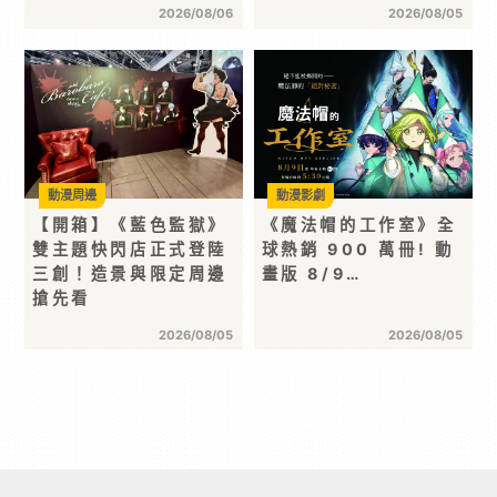
2026/08/06
2026/08/05
動漫周邊
動漫影劇
【開箱】《藍色監獄》
《魔法帽的工作室》全
雙主題快閃店正式登陸
球熱銷 900 萬冊! 動
三創！造景與限定周邊
畫版 8/9…
搶先看
2026/08/05
2026/08/05