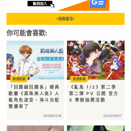
尚無留言
▼
▼
你可能會喜歡:
動漫影劇
動漫影劇
「回歸線回歸系」經典
《亂馬 1/2》第二季
動畫《真珠美人魚》人
第二彈 PV 公開 官方
氣角色波音、海斗台配
X 舉辦抽獎活動
聲優來了
2026/01/16
2025/09/17