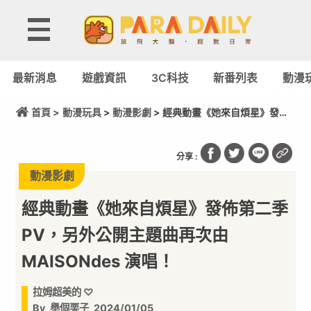
最新消息
遊戲資訊
3C科技
新番列表
動漫
首頁 >
動漫玩具
>
動漫影劇
> 經典動畫《她來自煩星》發佈
第二季 PV，另外公開主題曲再次由 MAISONdes 演
唱！
分享 :
動漫影劇
經典動畫《她來自煩星》發佈第二季
PV，另外公開主題曲再次由
MAISONdes 演唱！
拉姆超美的 ♡
By
舉個栗子
2024/01/05