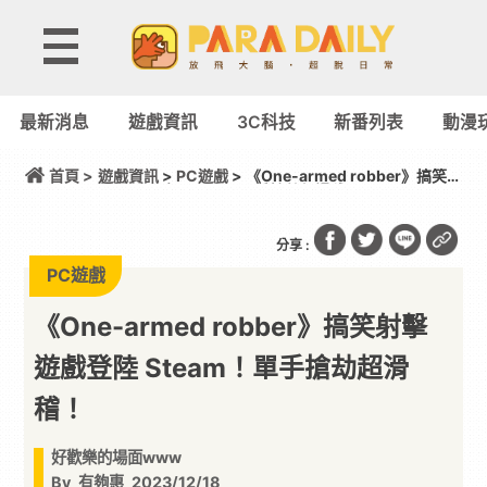
最新消息
遊戲資訊
3C科技
新番列表
動漫
首頁 >
遊戲資訊
>
PC遊戲
> 《One-armed robber》搞笑射
擊遊戲登陸 Steam！單手搶劫超滑稽！
分享 :
PC遊戲
《One-armed robber》搞笑射擊
遊戲登陸 Steam！單手搶劫超滑
稽！
好歡樂的場面www
By
有夠惠
2023/12/18