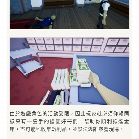
由於遊戲角色的活動受限，因此玩家就必須仰賴同
樣只有一隻手的搶匪好哥們，幫助你順利抵達金
庫，盡可能地收集戰利品，並設法逃離案發現場。