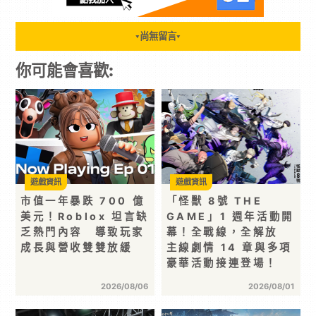
尚無留言
▼
▼
你可能會喜歡:
遊戲資訊
遊戲資訊
市值一年暴跌 700 億
「怪獸 8號 THE
美元！Roblox 坦言缺
GAME」1 週年活動開
乏熱門內容 導致玩家
幕！全戰線，全解放
成長與營收雙雙放緩
主線劇情 14 章與多項
豪華活動接連登場！
2026/08/06
2026/08/01