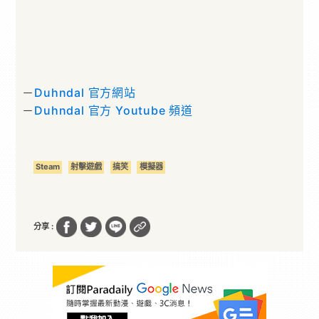
－
Duhndal 官方網站
－
Duhndal 官方 Youtube 頻道
Steam
射擊遊戲
搞笑
模擬器
分享 :