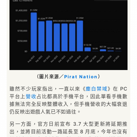
（圖片來源／
Pirat Nation
）
雖然不少玩家指出，一直以來《
塵白禁域
》在 PC
平台上
營收
占比都高於手機平台，因此單看手機數
據無法完全反映整體收入，但手機營收的大幅衰退
仍反映出遊戲人氣已不如過往。
另一方面，官方日前宣布 3.7 大型更新將延期推
出，並將目前活動一路延長至 8 月底，今年也沒有