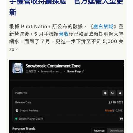
手機營收持續探底 官方延後大型更
新
根據 Pirat Nation 所公布的數據，《
塵白禁域
》重
新營運後，5 月手機端
營收
便已較高峰時期明顯大幅
縮水，而到了 7 月，更進一步下滑至不足 5,000 美
元。