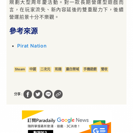
規劃大型周年慶活動。對一款長期營運型遊戲而
言，在玩家流失、新內容延後的雙重壓力下，後續
營運前景十分不樂觀。
參考來源
Pirat Nation
Steam
中國
二次元
和諧
塵白禁域
手機遊戲
營收
分享 :