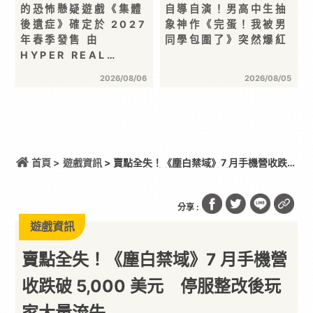
的恐怖懸疑遊戲《集體
自導自演！男高中生抽
後遺症》確定於 2027
象神作《完蛋！我被男
年春季發售 由
同學包圍了》突然爆紅
HYPER REAL…
2026/08/06
2026/08/05
首頁 >
遊戲資訊
> 賣點全失！《塵白禁域》7 月手機營收跌破
5,000 美元 停服整改後玩家大量流失
分享 :
遊戲資訊
賣點全失！《塵白禁域》7 月手機營
收跌破 5,000 美元 停服整改後玩
家大量流失