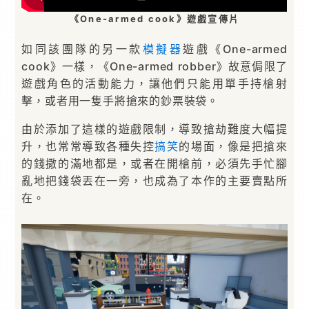
《One-armed cook》遊戲宣傳片
如同該團隊的另一款
模擬器
遊戲《One-armed
cook》一樣，《One-armed robber》故意侷限了
遊戲角色的活動能力，讓他們只能用單手持槍射
擊，或者用一隻手將搶來的鈔票裝袋。
由於添加了這樣的遊戲限制，導致搶劫難度大幅提
升，也常常導致各種失控
搞笑
的場面，像是把搶來
的錢撒的滿地都是，或者在開槍前，必須先手忙腳
亂地把錢袋丟在一旁，也成為了本作的主要賣點所
在。