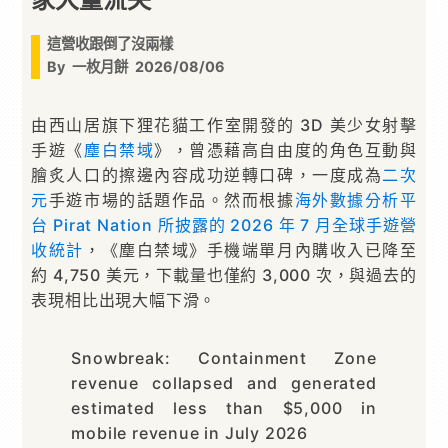
這營收跟倒了沒兩樣
By
一枚月餅
2026/08/06
由西山居旗下狸花貓工作室開發的 3D 美少女射擊
手遊《
塵白禁域
》，曾憑藉高自由度的角色互動與
膾炙人口的擦邊內容成功逆轉口碑，一度成為
二次
元
手遊市場的話題作品。然而根據
海外數據分析平
台 Pirat Nation 所披露的 2026 年 7 月全球手遊營
收統計
，《塵白禁域》手機端單月內購收入已降至
約 4,750 美元，下載量也僅約 3,000 次，與過去的
表現相比出現大幅下滑。
Snowbreak: Containment Zone
revenue collapsed and generated
estimated less than $5,000 in
mobile revenue in July 2026