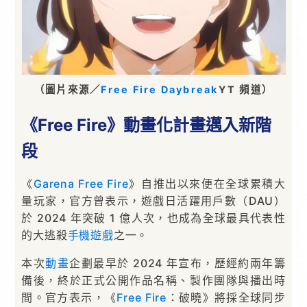
（圖片來源／
Free Fire Daybreak
YT 頻道）
《Free Fire》動畫化計畫邁入新階
段
《
Garena
Free Fire
》自推出以來便在全球累積大
量玩家，官方曾表示，遊戲日活躍用戶數（DAU）
於 2024 年突破 1 億人次，也成為全球最具代表性
的大逃殺
手機遊戲
之一。
本次
動畫
企劃最早於 2024 年宣布，歷經約兩年籌
備後，終於正式公開作品名稱、製作團隊與播出時
間。官方表示，《
Free Fire
：破曉》將採全球同步