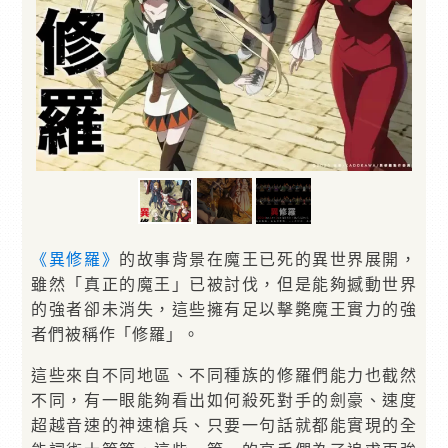
《異修羅》
的故事背景在魔王已死的異世界展開，
雖然「真正的魔王」已被討伐，但是能夠撼動世界
的強者卻未消失，這些擁有足以擊斃魔王實力的強
者們被稱作「修羅」。
這些來自不同地區、不同種族的修羅們能力也截然
不同，有一眼能夠看出如何殺死對手的劍豪、速度
超越音速的神速槍兵、只要一句話就都能實現的全