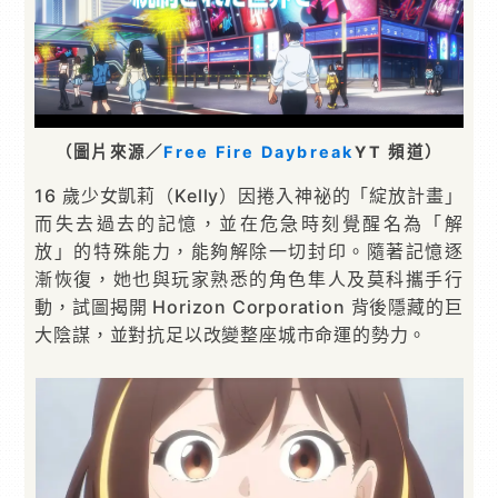
（圖片來源／
Free Fire Daybreak
YT 頻道）
16 歲少女凱莉（Kelly）因捲入神祕的「綻放計畫」
而失去過去的記憶，並在危急時刻覺醒名為「解
放」的特殊能力，能夠解除一切封印。隨著記憶逐
漸恢復，她也與玩家熟悉的角色隼人及莫科攜手行
動，試圖揭開 Horizon Corporation 背後隱藏的巨
大陰謀，並對抗足以改變整座城市命運的勢力。