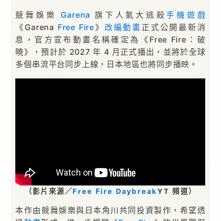
競舞娛樂
Garena
旗下人氣大逃殺
手機遊戲
《Garena
Free Fire
》
改編
動畫
正式公開最新消
息，官方宣布動畫名稱確定為《Free Fire：破
曉》，預計於 2027 年 4 月正式播出，並將於全球
多個串流平台同步上線，日本地區也將同步播映。
（影片來源／
Free Fire Daybreak
YT 頻道）
本作由競舞娛樂與日本角川共同投資製作，希望透