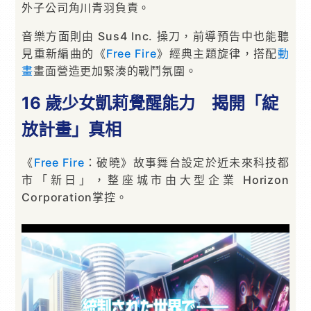
外子公司角川青羽負責。
音樂方面則由 Sus4 Inc. 操刀，前導預告中也能聽
見重新編曲的《
Free Fire
》經典主題旋律，搭配
動
畫
畫面營造更加緊湊的戰鬥氛圍。
16 歲少女凱莉覺醒能力 揭開「綻
放計畫」真相
《
Free Fire
：破曉》故事舞台設定於近未來科技都
市「新日」，整座城市由大型企業 Horizon
Corporation掌控。