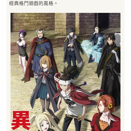
經典格鬥遊戲的風格。