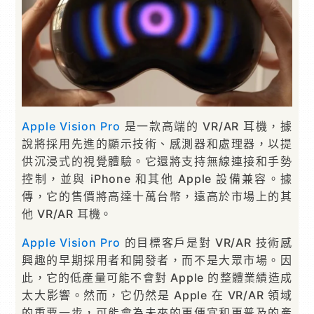
Apple
Vision Pro
是一款高端的 VR/AR 耳機，據
說將採用先進的顯示技術、感測器和處理器，以提
供沉浸式的視覺體驗。它還將支持無線連接和手勢
控制，並與 iPhone 和其他 Apple 設備兼容。據
傳，它的售價將高達十萬台幣，遠高於市場上的其
他 VR/AR 耳機。
Apple
Vision Pro
的目標客戶是對 VR/AR 技術感
興趣的早期採用者和開發者，而不是大眾市場。因
此，它的低產量可能不會對 Apple 的整體業績造成
太大影響。然而，它仍然是 Apple 在 VR/AR 領域
的重要一步，可能會為未來的更便宜和更普及的產