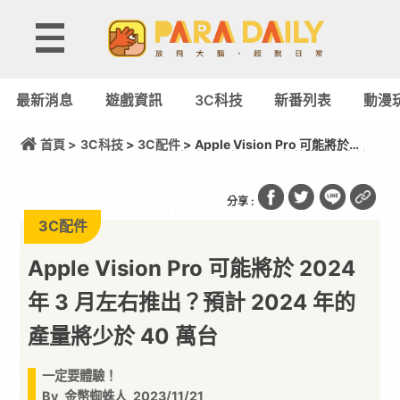
最新消息
遊戲資訊
3C科技
新番列表
動漫
首頁 >
3C科技
>
3C配件
> Apple Vision Pro 可能將於
2024 年 3 月左右推出？預計 2024 年的產量將少於
40 萬台
分享 :
3C配件
Apple Vision Pro 可能將於 2024
年 3 月左右推出？預計 2024 年的
產量將少於 40 萬台
一定要體驗！
By
金幣蜘蛛人
2023/11/21