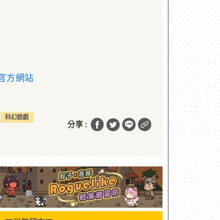
os 官方網站
科幻遊戲
分享 :