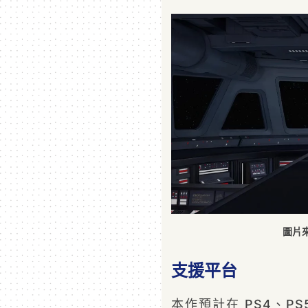
圖片來源
支援平台
本作預計在 PS4、PS5、X