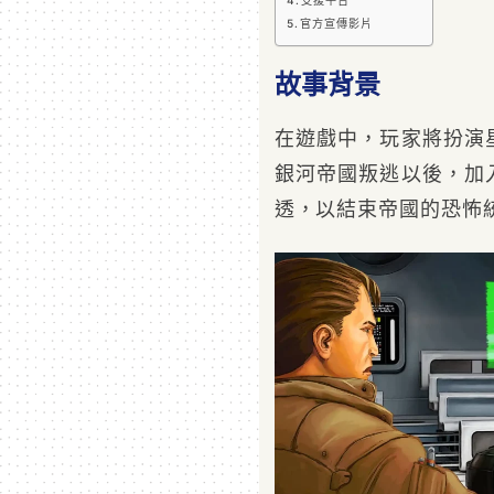
支援平台
官方宣傳影片
故事背景
在遊戲中，玩家將扮演星戰
銀河帝國叛逃以後，加
透，以結束帝國的恐怖