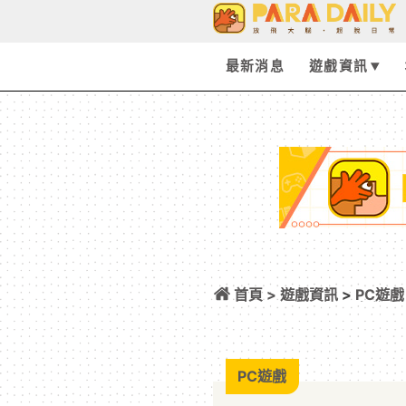
最新消息
遊戲資訊
首頁 >
遊戲資訊
>
PC遊戲
Forces》明年推
PC遊戲