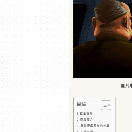
圖片來源
目錄
故事背景
遊戲簡介
重製版與原作的差異