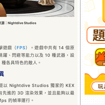
：Nightdive Studios
擊遊戲（
FPS
）。遊戲中共有 14 個原
躍、閃避等能力以及 10 種武器，設
0 種各具特色的敵人。
異
以 Nightdive Studios 獨家的 KEX
先進的 3D 渲染效果，並且能夠以最
 fps 的幀率運行。