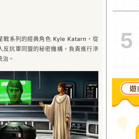
5
系列的經典角色 Kyle Katarn，從
入反抗軍同盟的秘密機構，負責進行滲
統治。