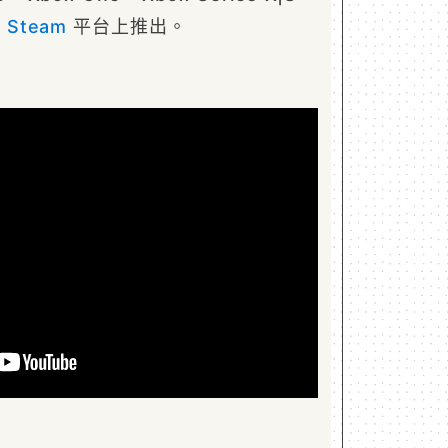
及
Steam
平台上推出。