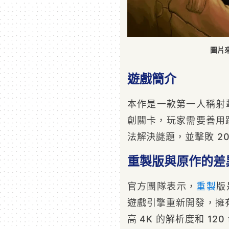
圖片來源
遊戲簡介
本作是一款第一人稱射
創關卡，玩家需要善用跳
法解決謎題，並擊敗 2
重製版與原作的差
官方團隊表示，
重製
版是
遊戲引擎重新開發，擁有
高 4K 的解析度和 120