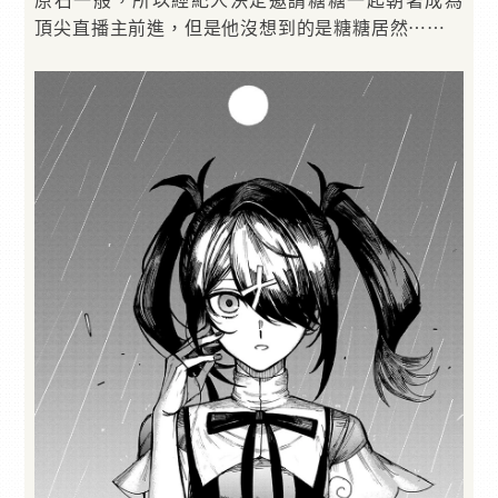
原石一般，所以經紀人決定邀請糖糖一起朝著成為
頂尖直播主前進，但是他沒想到的是糖糖居然⋯⋯