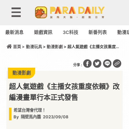
最新消息
遊戲資訊
3C科技
新番列表
動漫
首頁 >
動漫玩具
>
動漫影劇
> 超人氣遊戲《主播女孩重度依
賴》改編漫畫單行本正式發售
分享 :
動漫影劇
超人氣遊戲《主播女孩重度依賴》改
編漫畫單行本正式發售
希望台灣會代理！
By
隔壁馬內醬
2023/09/08