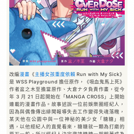
改編
漫畫
《
主播女孩重度依賴
Run with My Sick》
是 WSS Playground 擔任原作，《吸血鬼馬上死》
作者盆之木至擔當原作、大倉ナタ負責作畫，從今
年 3 月 21 日起開始在「MANGA CROSS」上開始
連載的漫畫作品。故事述說一位前娛樂圈經紀人，
因為與偶像傳出緋聞報導失去工作變得失魂落魄，
某天他在公園中與一位神秘的美少女「糖糖」相
遇，以他經紀人的直覺看來，糖糖就一顆為打磨的