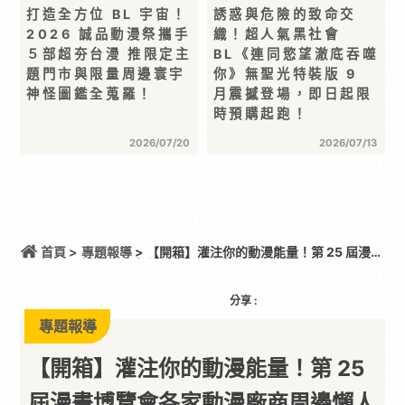
打造全方位 BL 宇宙！
誘惑與危險的致命交
2026 誠品動漫祭攜手
織！超人氣黑社會
５部超夯台漫 推限定主
BL《連同慾望澈底吞噬
題門市與限量周邊寰宇
你》無聖光特裝版 9
神怪圖鑑全蒐羅！
月震撼登場，即日起限
時預購起跑！
2026/07/20
2026/07/13
首頁 >
專題報導
> 【開箱】灌注你的動漫能量！第 25 屆漫畫
博覽會各家動漫廠商周邊懶人包
分享 :
專題報導
【開箱】灌注你的動漫能量！第 25
屆漫畫博覽會各家動漫廠商周邊懶人