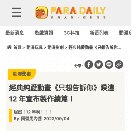
最新消息
遊戲資訊
3C科技
新番列表
動漫
首頁 >
動漫玩具
>
動漫影劇
> 經典純愛動畫《只想告訴你》
睽違 12 年宣布製作續篇！
分享 :
動漫影劇
經典純愛動畫《只想告訴你》睽違
12 年宣布製作續篇！
居然！12 年啊！！！
By
隔壁馬內醬
2023/09/04