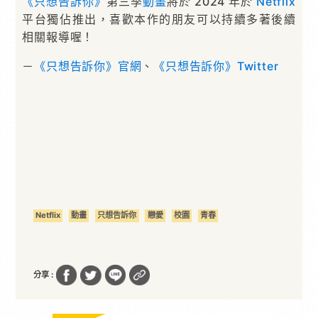
《只想告訴你》
第三季
動畫
將於 2024 年於
Netflix
平台獨佔推出，喜歡本作的朋友可以持續多著後續
相關報導喔！
－
《只想告訴你》官網
、
《只想告訴你》Twitter
Netflix
動畫
只想告訴你
戀愛
校園
青春
分享 :