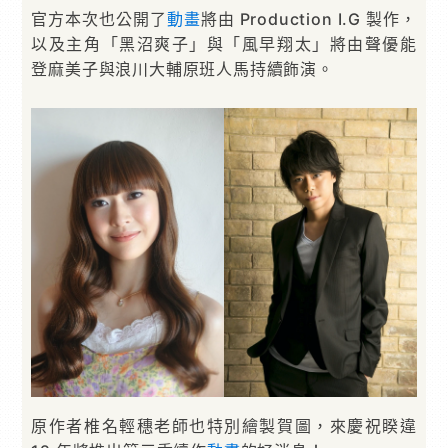
官方本次也公開了
動畫
將由 Production I.G 製作，
以及主角「黑沼爽子」與「風早翔太」將由聲優能
登麻美子與浪川大輔原班人馬持續飾演。
原作者椎名輕穗老師也特別繪製賀圖，來慶祝睽違