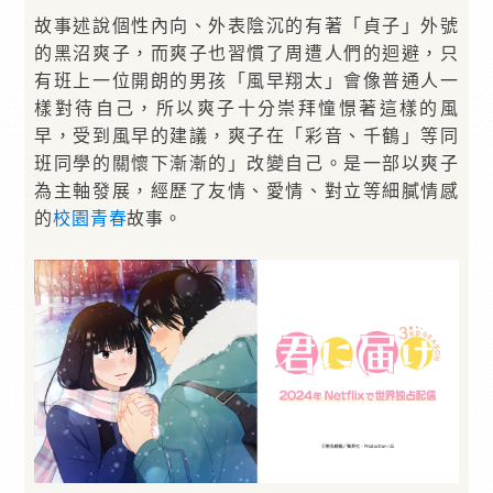
故事述說個性內向、外表陰沉的有著「貞子」外號
的黑沼爽子，而爽子也習慣了周遭人們的迴避，只
有班上一位開朗的男孩「風早翔太」會像普通人一
樣對待自己，所以爽子十分崇拜憧憬著這樣的風
早，受到風早的建議，爽子在「彩音、千鶴」等同
班同學的關懷下漸漸的」改變自己。是一部以爽子
為主軸發展，經歷了友情、愛情、對立等細膩情感
的
校園
青春
故事。