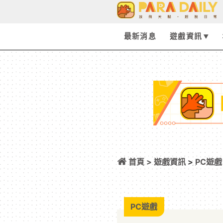
最新消息
遊戲資訊
首頁 >
遊戲資訊
>
PC遊戲
街頭4：無悔》開
PC遊戲