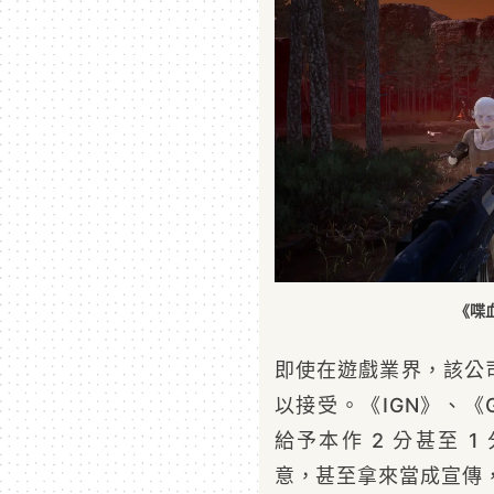
《喋
即使在遊戲業界，該公
以接受。《IGN》、《
給予本作 2 分甚至 
意，甚至拿來當成宣傳