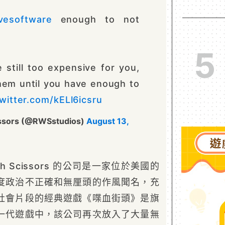
vesoftware
enough to not
5
 still too expensive for you,
hem until you have enough to
twitter.com/kELl6icsru
issors (@RWSstudios)
August 13,
ith Scissors 的公司是一家位於美國的
度政治不正確和無厘頭的作風聞名，充
社會片段的經典遊戲《喋血街頭》是旗
一代遊戲中，該公司再次放入了大量無