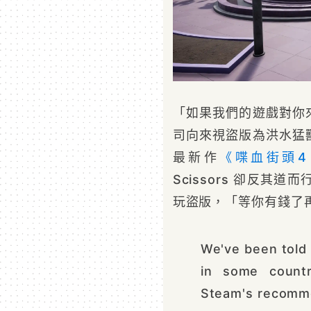
「如果我們的遊戲對你
司向來視盜版為洪水猛
最新作
《喋血街頭4
Scissors 卻反其道
玩盜版，「等你有錢了
We've been told
in some count
Steam's recomme