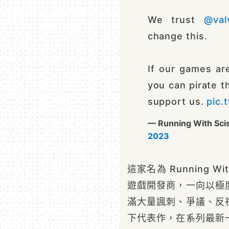
We trust
@val
change this.
If our games are
you can pirate t
support us.
pic.
— Running With Sc
2023
這家名為 Running W
遊戲開發商，一向以極
滿大量諷刺、爭議、反
下代表作，在系列最新