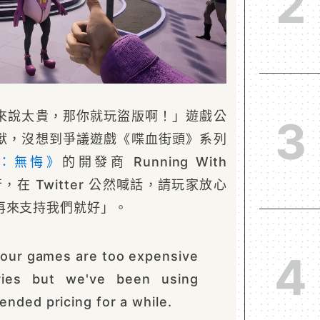
2
來說太貴，那你就玩盜版啊！」遊戲公
3
獸，沒想到爭議遊戲《喋血街頭》系列
：無悔》
的開發商 Running With
而行，在 Twitter 公然喊話，請玩家放心
再來支持我們就好」。
4
 our games are too expensive
ries but we've been using
nded pricing for a while.