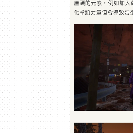
厘頭的元素，例如加入
化拳頭力量但會導致蛋