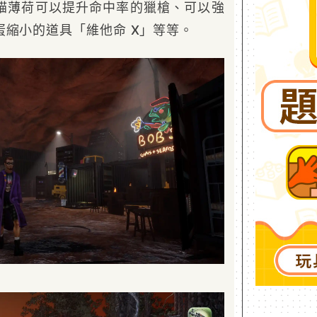
貓薄荷可以提升命中率的獵槍、可以強
蛋縮小的道具「維他命 X」等等。