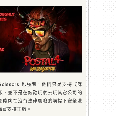
h Scissors 也強調，他們只是支持《喋
版，並不是在鼓勵玩家去玩其它公司的
望能夠在沒有法律風險的前提下安全進
購買支持正版。