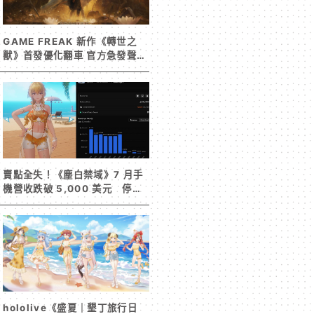
GAME FREAK 新作《轉世之
獸》首發優化翻車 官方急發聲明
承諾提供大量更新彌補
賣點全失！《塵白禁域》7 月手
機營收跌破 5,000 美元 停服
整改後玩家大量流失
hololive《盛夏｜墾丁旅行日