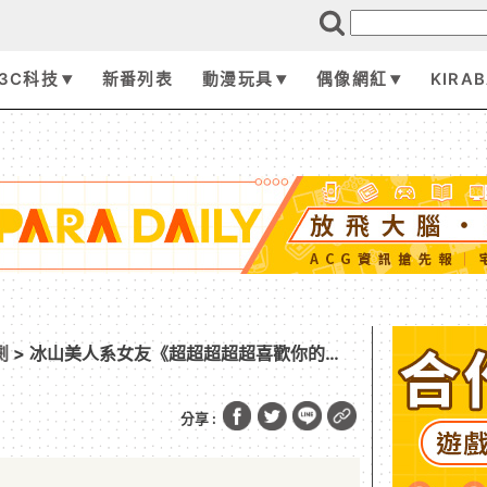
3C科技
新番列表
動漫玩具
偶像網紅
KIRA
劇
> 冰山美人系女友《超超超超超喜歡你的
 PV 登場！
分享 :