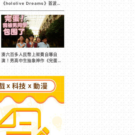
《hololive Dreams》首波夏
日活動今日開跑 白銀諾艾爾等
5 位人氣成員泳裝卡池同步解鎖
湊六百多人民幣上架費自導自
演！男高中生抽象神作《完蛋！
我被男同學包圍了》突然爆紅