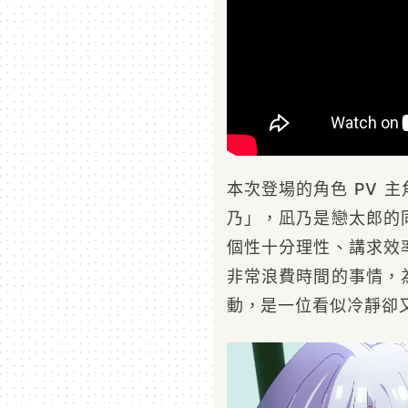
本次登場的角色 PV 
乃」，凪乃是戀太郎的
個性十分理性、講求效
非常浪費時間的事情，
動，是一位看似冷靜卻