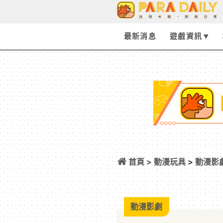
最新消息
遊戲資訊
首頁 >
動漫玩具
>
動漫影
100 個女朋友》凪乃
動漫影劇