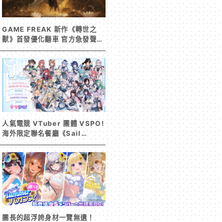
GAME FREAK 新作《轉世之
獸》首發優化翻車 官方急發聲明
承諾提供大量更新彌補
人氣電競 VTuber 團體 VSPO!
海外限定聯名餐廳《Sail
Beyond！～駛向更遠的彼方
～》今夏登場！
團長的超浮誇身材一覽無遺！