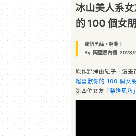
冰山美人系女
的 100 個女
那個黑絲，啊嘶！
By
隔壁馬內醬
2023/
原作野澤由紀子、漫畫
超喜歡你的 100 個女
第四位女友
「榮逢凪乃」