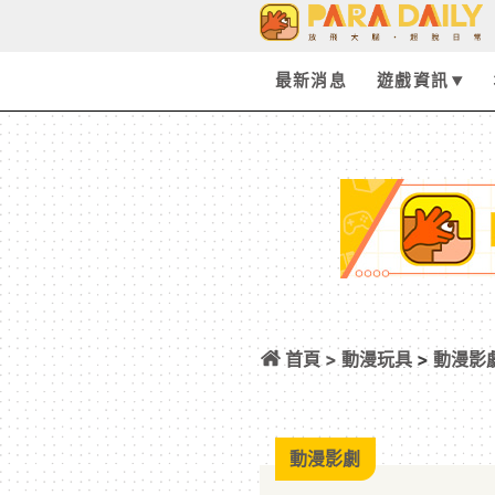
最新消息
遊戲資訊
首頁 >
動漫玩具
>
動漫影
天野明擔任角色原
動漫影劇