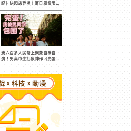
記》快閃店登場！夏日風情限定
周邊首度公開
湊六百多人民幣上架費自導自
演！男高中生抽象神作《完蛋！
我被男同學包圍了》突然爆紅