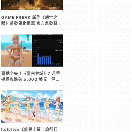
GAME FREAK 新作《轉世之
獸》首發優化翻車 官方急發聲明
承諾提供大量更新彌補
賣點全失！《塵白禁域》7 月手
機營收跌破 5,000 美元 停服
整改後玩家大量流失
hololive《盛夏｜墾丁旅行日