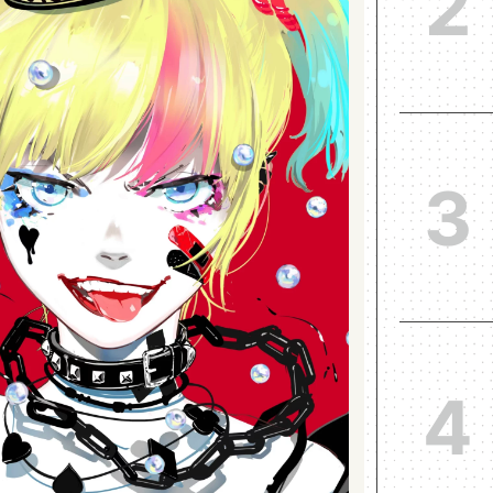
2
3
4