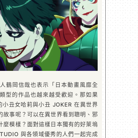
人鶴岡信哉也表示「日本動畫風靡全
”類型的作品也越來越受歡迎。那如果
的小丑女哈莉與小丑 JOKER 在異世界
的故事呢？可以在異世界看到聰明、邪
什麼模樣？面對這樣日本獨有的好萊塢
STUDIO 與各領域優秀的人們一起完成