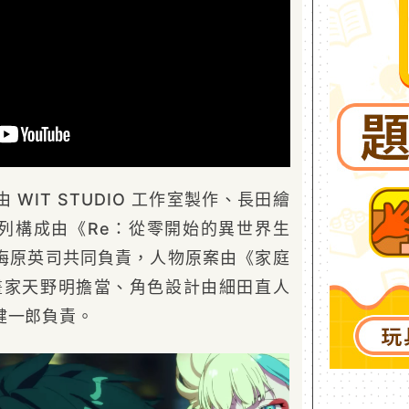
由 WIT STUDIO 工作室製作、長田繪
列構成由《Re：從零開始的異世界生
梅原英司共同負責，人物原案由《家庭
漫畫家天野明擔當、角色設計由細田直人
健一郎負責。