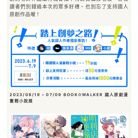
讀者們別錯過本次的眾多好禮、也別忘了支持國人
原創作品喔！
2023/06/19 – 07/09 BOOK✩WALKER 國人原創漫
畫輕小說展