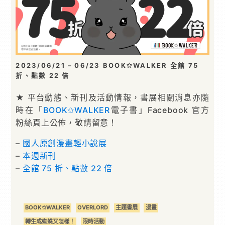
2023/06/21 – 06/23 BOOK✩WALKER 全館 75
折、點數 22 倍
★ 平台動態、新刊及活動情報，書展相關消息亦隨
時在「
BOOK✩WALKER
電子書」Facebook 官方
粉絲頁上公佈，敬請留意！
–
國人原創漫畫輕小說展
–
本週新刊
–
全館 75 折、點數 22 倍
BOOK✩WALKER
OVERLORD
主題書展
漫畫
轉生成蜘蛛又怎樣！
限時活動