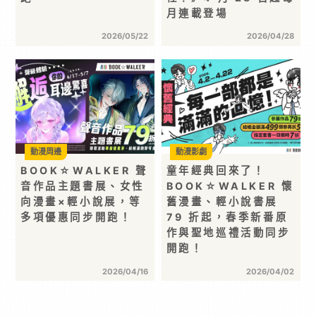
月連載登場
2026/05/22
2026/04/28
動漫周邊
動漫影劇
BOOK☆WALKER 聲
童年經典回來了！
音作品主題書展、女性
BOOK☆WALKER 懷
向漫畫×輕小說展，等
舊漫畫、輕小說書展
多項優惠同步開跑！
79 折起，春季新番原
作與聖地巡禮活動同步
開跑！
2026/04/16
2026/04/02