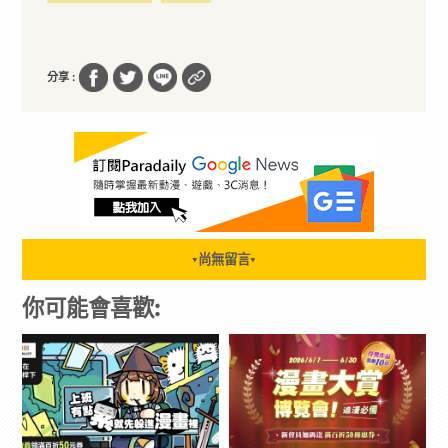
分享 :
尚無留言
▼
▼
你可能會喜歡: