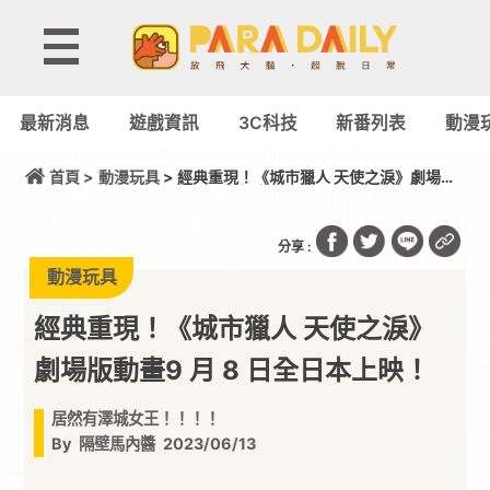
最新消息
遊戲資訊
3C科技
新番列表
動漫
首頁 >
動漫玩具
> 經典重現！《城市獵人 天使之淚》劇場版
動畫9 月 8 日全日本上映！
分享 :
動漫玩具
經典重現！《城市獵人 天使之淚》
劇場版動畫9 月 8 日全日本上映！
居然有澤城女王！！！！
By
隔壁馬內醬
2023/06/13