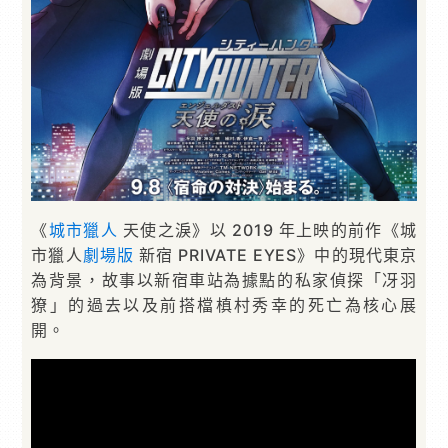
《
城市獵人
天使之淚》以 2019 年上映的前作《城
市獵人
劇場版
新宿 PRIVATE EYES》中的現代東京
為背景，故事以新宿車站為據點的私家偵探「冴羽
獠」的過去以及前搭檔槙村秀幸的死亡為核心展
開。