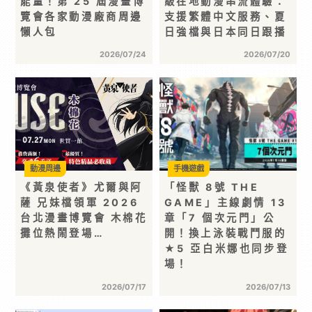
能量！第 25 屆漫畫博
級在地動漫串流體驗：
覽會各家動漫廠商周邊
支援繁體中文服務、夏
懶人包
日強檔與日本同日跟播
2026/07/24
2026/07/20
動漫周邊
手機遊戲
《黃泉使者》尤爾與阿
「怪獸 8號 THE
薩 兄妹檔領軍 2026
GAME」主線劇情 13
台北漫畫博覽會 木棉花
章「7 個次元門」公
攤位熱鬧登場…
開！換上泳裝戰鬥服的
★5 亞白米娜也同步登
場！
2026/07/17
2026/07/13