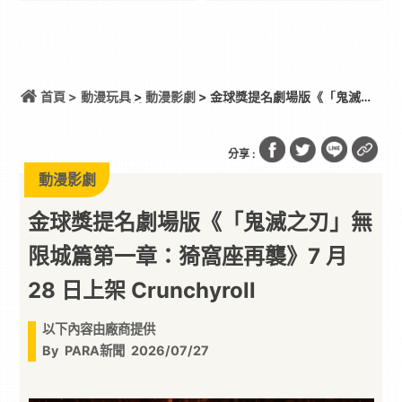
首頁 >
動漫玩具
>
動漫影劇
> 金球獎提名劇場版《「鬼滅之
刃」無限城篇第一章：猗窩座再襲》7 月 28 日上架
Crunchyroll
分享 :
動漫影劇
金球獎提名劇場版《「鬼滅之刃」無
限城篇第一章：猗窩座再襲》7 月
28 日上架 Crunchyroll
以下內容由廠商提供
By
PARA新聞
2026/07/27