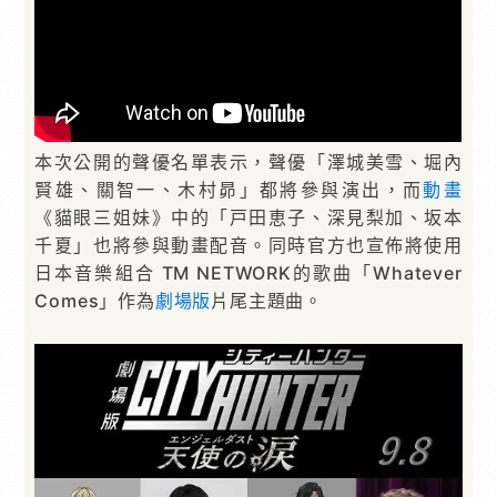
本次公開的聲優名單表示，聲優「澤城美雪、堀內
賢雄、關智一、木村昴」都將參與演出，而
動畫
《貓眼三姐妹》中的「戸田恵子、深見梨加、坂本
千夏」也將參與動畫配音。同時官方也宣佈將使用
日本音樂組合 TM NETWORK的歌曲「Whatever
Comes」作為
劇場版
片尾主題曲。