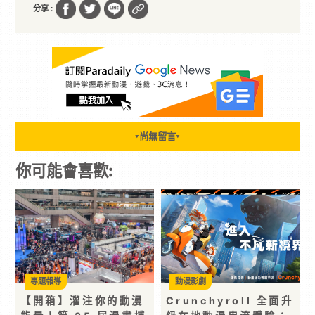
分享 :
尚無留言
▼
▼
你可能會喜歡:
專題報導
動漫影劇
【開箱】灌注你的動漫
Crunchyroll 全面升