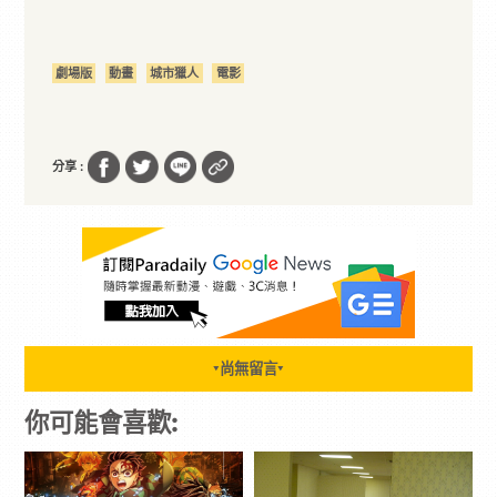
劇場版
動畫
城市獵人
電影
分享 :
尚無留言
▼
▼
你可能會喜歡: