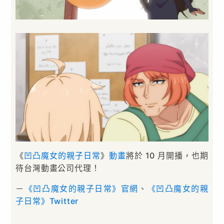
《
凹凸魔女的親子日常
》
動畫
將於 10 月開播，也期
待台灣動畫公司代理！
－
《凹凸魔女的親子日常》官網
、
《凹凸魔女的親
子日常》Twitter