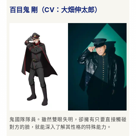
百目鬼 剛（CV：大畑伸太郎）
鬼國隊隊員。雖然雙眼失明，卻擁有只要直接觸碰
對方的臉，就能深入了解其性格的特殊能力。