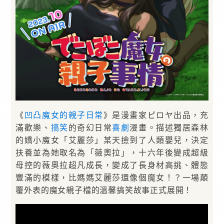
《
凹凸魔女的親子日常
》是漫畫家ピロヤ出品，充
滿歡樂、
搞笑
的奇幻日常
喜劇
漫畫。描述獨居森林
的嬌小魔女「艾麗莎」某天撿到了人類嬰兒，決定
扶養並為她取名為「薇奧拉」，十六年後變成超級
母控的薇奧拉超凡成長，變成了長身材高挑、體態
豐滿的模樣，比媽媽艾麗莎還像個魔女！？一場顛
覆外表的魔女親子檔的溫馨搞笑故事正式展開！