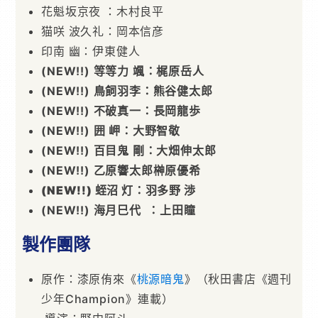
花魁坂京夜 ：木村良平
猫咲 波久礼：岡本信彦
印南 幽：伊東健人
(NEW!!) 等等力 颯：梶原岳人
(NEW!!) 鳥飼羽李：熊谷健太郎
(NEW!!) 不破真一：長岡龍歩
(NEW!!) 囲 岬：大野智敬
(NEW!!) 百目鬼 剛：大畑伸太郎
(NEW!!) 乙原響太郎榊原優希
(NEW!!) 蛭沼 灯：羽多野 渉
(NEW!!) 海月巳代 ：上田瞳
製作團隊
原作：漆原侑來《
桃源暗鬼
》（秋田書店《週刊
少年Champion》連載）