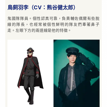
鳥飼羽李（CV：熊谷健太郎）
鬼國隊隊員。個性認真可靠，負責輔佐偶爾有些脫
線的隊長，也經常被個性鮮明的隊友們牽著鼻子
走。左眼下方的兩道線是他的特徵。