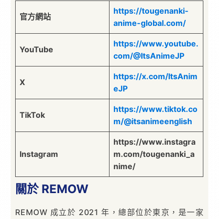
https://tougenanki-
官方網站
anime-global.com/
https://www.youtube.
YouTube
com/@ItsAnimeJP
https://x.com/ItsAnim
X
eJP
https://www.tiktok.co
TikTok
m/@itsanimeenglish
https://www.instagra
Instagram
m.com/tougenanki_a
nime/
關於 REMOW
REMOW 成立於 2021 年，總部位於東京，是一家