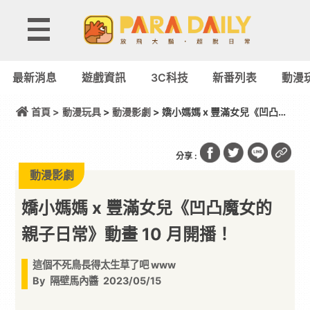
最新消息
遊戲資訊
3C科技
新番列表
動漫
首頁 >
動漫玩具
>
動漫影劇
> 嬌小媽媽 x 豐滿女兒《凹凸魔
女的親子日常》動畫 10 月開播！
分享 :
動漫影劇
嬌小媽媽 x 豐滿女兒《凹凸魔女的
親子日常》動畫 10 月開播！
這個不死鳥長得太生草了吧 www
By
隔壁馬內醬
2023/05/15