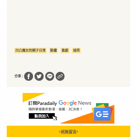
凹凸魔女的親子日常
動畫
喜劇
搞笑
分享 :
尚無留言
▼
▼