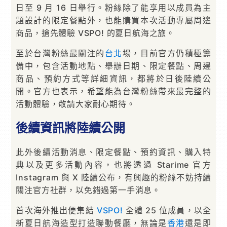
日至 9 月 16 日舉行。粉絲除了能享用以成員為主
題設計的限定餐點外，也能購買本次活動專屬周邊
商品，搶先體驗 VSPO! 的夏日航海之旅。
至於台灣粉絲最關注的
台北
場，目前官方仍積極籌
備中，包含活動地點、舉辦日期、限定餐點、周邊
商品、預約方式等詳細資訊，都將於日後陸續公
開。官方也表示，希望能為台灣粉絲帶來最完整的
活動體驗，敬請大家耐心期待。
後續資訊將陸續公開
此外後續活動消息、限定餐點、預約資訊、購入特
典以及更多活動內容，也將透過 Starime 官方
Instagram 與 X 陸續公布，有興趣的粉絲不妨持續
關注官方社群，以免錯過第一手消息。
首次海外推出便集結
VSPO!
全體 25 位成員，以全
新夏日航海造型打造聯動餐廳，無論是
香港
還是即