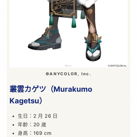
©ANYCOLOR, Inc.
叢雲カゲツ（Murakumo
Kagetsu）
生日：2 月 26 日
年齡：20 歲
身高：169 cm