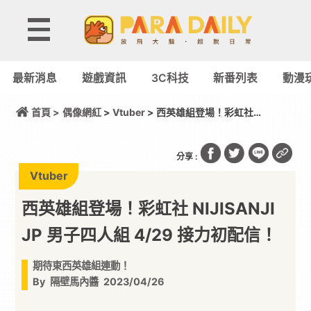
最新消息
遊戲資訊
3C科技
新番列表
動漫
首頁 >
偶像網紅
>
Vtuber
> 西英雄組登場！彩虹社
NIJISANJI JP 男子四人組 4/29 接力初配信！
分享 :
Vtuber
西英雄組登場！彩虹社 NIJISANJI
JP 男子四人組 4/29 接力初配信！
期待東西英雄組連動！
By
隔壁馬內醬
2023/04/26