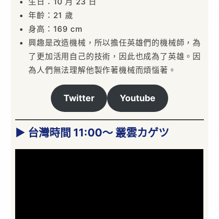
生日：10 月 23 日
年齡：21 歲
身高：169 cm
興趣是改造機械，所以擔任英雄們的機械師，為
了更加活用自己的技術，因此也成為了英雄。因
為人們無法理解他製作著機械而煩惱著。
Twitter
Youtube
▶ 台灣時間 11:00～ 叢雲カゲツ