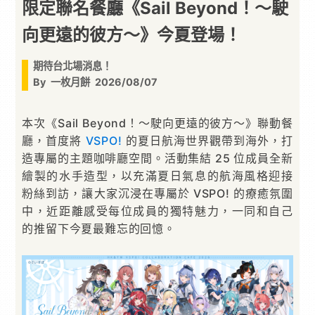
限定聯名餐廳《Sail Beyond！～駛
向更遠的彼方～》今夏登場！
期待台北場消息！
By
一枚月餅
2026/08/07
本次《Sail Beyond！～駛向更遠的彼方～》聯動餐
廳，首度將
VSPO!
的夏日航海世界觀帶到海外，打
造專屬的主題咖啡廳空間。活動集結 25 位成員全新
繪製的水手造型，以充滿夏日氣息的航海風格迎接
粉絲到訪，讓大家沉浸在專屬於 VSPO! 的療癒氛圍
中，近距離感受每位成員的獨特魅力，一同和自己
的推留下今夏最難忘的回憶。