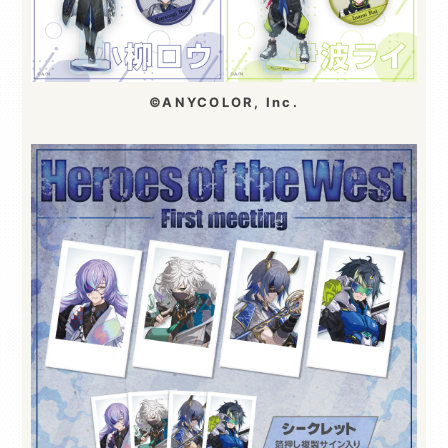
©ANYCOLOR, Inc.