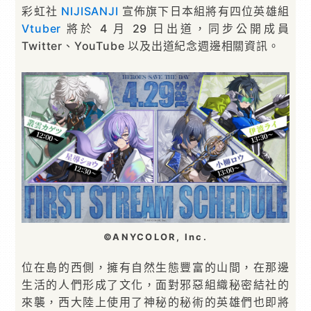
彩虹社
NIJISANJI
宣佈旗下日本組將有四位英雄組
Vtuber
將於 4 月 29 日出道，同步公開成員
Twitter、YouTube 以及出道紀念週邊相關資訊。
©ANYCOLOR, Inc.
位在島的西側，擁有自然生態豐富的山間，在那邊
生活的人們形成了文化，面對邪惡組織秘密結社的
來襲，西大陸上使用了神秘的秘術的英雄們也即將