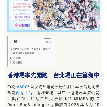
目錄
香港場率先開跑 台北場正在籌備中
後續資訊將陸續公開
活動資訊
相關連結
香港場率先開跑 台北場正在籌備中
作為
VSPO!
首次海外聯動餐廳企劃，本次活動同步
規劃
香港
、
台北
兩地登場。其中香港場已率先公開
活動資訊，地點位於尖沙咀 K11 MUSEA 的 G
Room Bar & Lounge，活動將自 2026 年 8 月 19