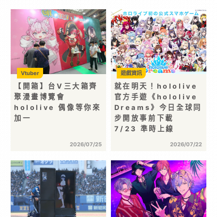
Vtuber
遊戲資訊
【開箱】台V三大箱齊
就在明天！hololive
聚漫畫博覽會
官方手遊《hololive
hololive 偶像等你來
Dreams》今日全球同
加一
步開放事前下載
7/23 準時上線
2026/07/25
2026/07/22