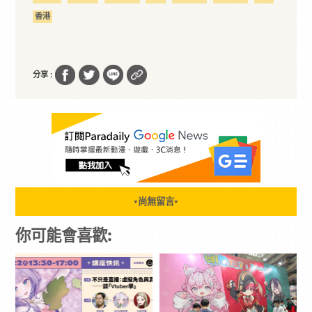
香港
分享 :
尚無留言
▼
▼
你可能會喜歡: