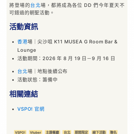
將登場的
台北
場，都將成為各位 DD 們今年夏天不
可錯過的朝聖活動。
活動資訊
香港
場｜尖沙咀 K11 MUSEA G Room Bar &
Lounge
活動期間：2026 年 8 月 19 日－9 月 16 日
台北
場｜地點後續公布
活動狀態：籌備中
相關連結
VSPO! 官網
VSPO!
Vtuber
主題餐廳
台北
期間限定
線下活動
聯名