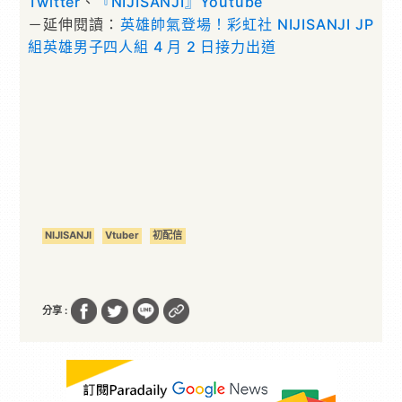
Twitter
、
『NIJISANJI』Youtube
－延伸閱讀：
英雄帥氣登場！彩虹社 NIJISANJI JP
組英雄男子四人組 4 月 2 日接力出道
NIJISANJI
Vtuber
初配信
分享 :