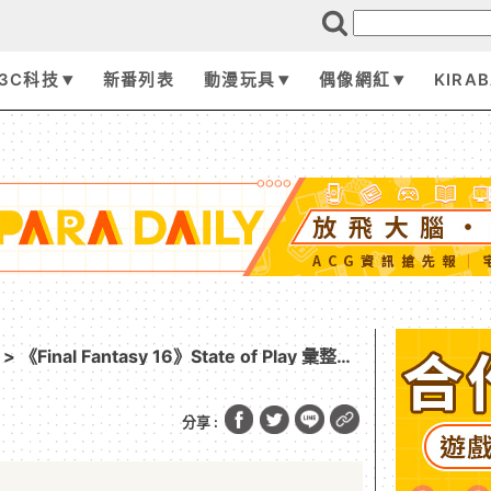
3C科技
新番列表
動漫玩具
偶像網紅
KIRA
> 《Final Fantasy 16》State of Play 彙整！
分享 :