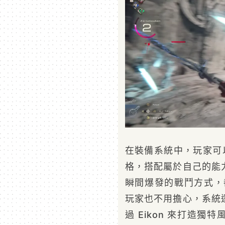
在裝備系統中，玩家可以
格，搭配屬於自己的能
瞬間爆發的戰鬥方式，都
玩家也不用擔心，系統
過 Eikon 來打造