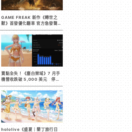
GAME FREAK 新作《轉世之
獸》首發優化翻車 官方急發聲明
承諾提供大量更新彌補
賣點全失！《塵白禁域》7 月手
機營收跌破 5,000 美元 停服
整改後玩家大量流失
hololive《盛夏｜墾丁旅行日