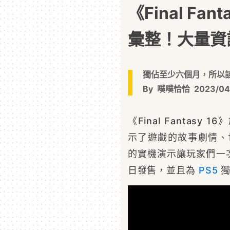
《Final Fanta
彙整！大量資
獨佔至少六個月，所以該買
By
噗噗恰恰
2023/04
《Final Fantasy 
示了遊戲的故事劇情、
的實機演示讓玩家們一次看
日發售，並且為
PS5
獨