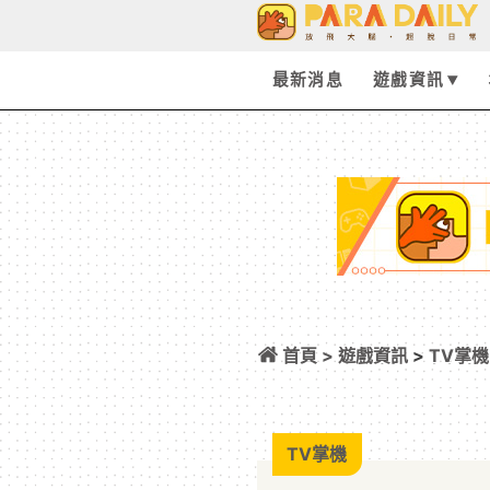
最新消息
遊戲資訊
首頁 >
遊戲資訊
>
TV掌機
大量資訊一次釋出
TV掌機