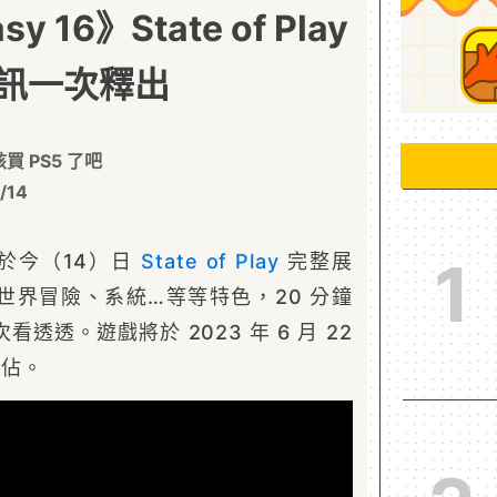
sy 16》State of Play
訊一次釋出
 PS5 了吧
/14
16》於今（14）日
State of Play
完整展
1
世界冒險、系統…等等特色，20 分鐘
透透。遊戲將於 2023 年 6 月 22
佔。