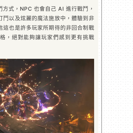
方式，NPC 也會自己 AI 進行戰鬥，
打鬥以及炫麗的魔法施放中，體驗到非
信這也是許多玩家所期待的非回合制戰
格，絕對能夠讓玩家們感到更有挑戰