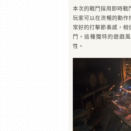
本次的戰鬥採用即時戰鬥
玩家可以在流暢的動作
常好的打擊節奏感，相
鬥。這種獨特的遊戲風
性。