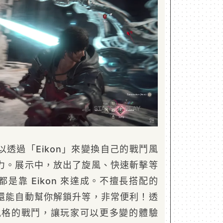
透過「Eikon」來變換自己的戰鬥風
力。展示中，放出了旋風、快速斬擊等
是靠 Eikon 來達成。不擅長搭配的
還能自動幫你解鎖升等，非常便利！透
獨特風格的戰鬥，讓玩家可以更多變的體驗