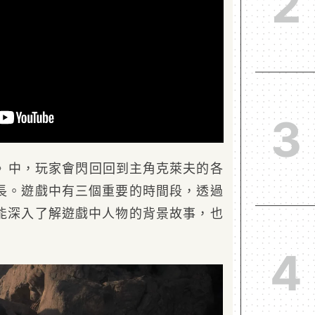
2
3
sy 16》中，玩家會閃回回到主角克萊夫的各
長。遊戲中有三個重要的時間段，透過
能深入了解遊戲中人物的背景故事，也
4