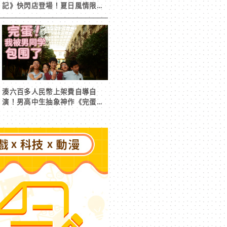
記》快閃店登場！夏日風情限定
周邊首度公開
湊六百多人民幣上架費自導自
演！男高中生抽象神作《完蛋！
我被男同學包圍了》突然爆紅