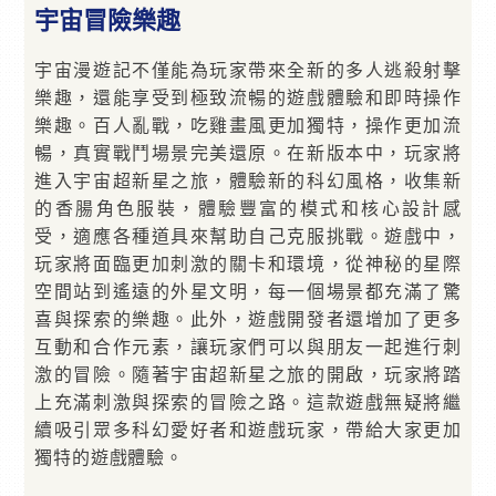
宇宙冒險樂趣
宇宙漫遊記不僅能為玩家帶來全新的多人逃殺射擊
樂趣，還能享受到極致流暢的遊戲體驗和即時操作
樂趣。百人亂戰，吃雞畫風更加獨特，操作更加流
暢，真實戰鬥場景完美還原。在新版本中，玩家將
進入宇宙超新星之旅，體驗新的科幻風格，收集新
的香腸角色服裝，體驗豐富的模式和核心設計感
受，適應各種道具來幫助自己克服挑戰。遊戲中，
玩家將面臨更加刺激的關卡和環境，從神秘的星際
空間站到遙遠的外星文明，每一個場景都充滿了驚
喜與探索的樂趣。此外，遊戲開發者還增加了更多
互動和合作元素，讓玩家們可以與朋友一起進行刺
激的冒險。隨著宇宙超新星之旅的開啟，玩家將踏
上充滿刺激與探索的冒險之路。這款遊戲無疑將繼
續吸引眾多科幻愛好者和遊戲玩家，帶給大家更加
獨特的遊戲體驗。