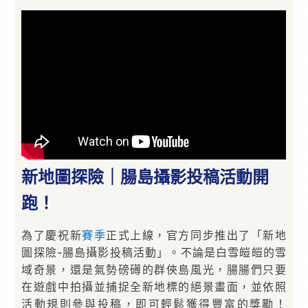
新地圖探險｜腸島攝影投稿活動開
跑！
為了慶祝新
賽季
正式上線，官方同步推出了「新地
圖探險-腸島攝影投稿活動」。不論是白雪皚皚的雪
域奇景，還是氣勢磅礡的群俠島風光，腸腸們只要
在遊戲中拍攝並捕捉全新地標的絕景畫面，並依照
活動規則參與投稿，即可輕鬆獲得豐富的獎勵！