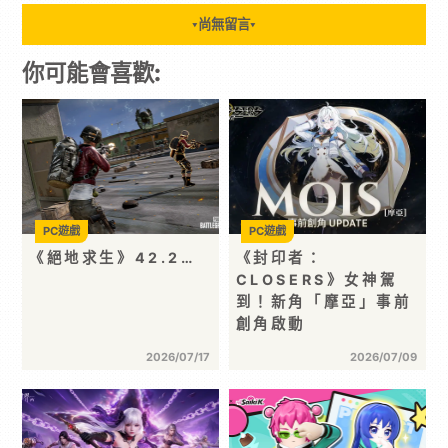
尚無留言
▼
▼
你可能會喜歡:
PC遊戲
PC遊戲
《絕地求生》42.2…
《封印者：
CLOSERS》女神駕
到！新角「摩亞」事前
創角啟動
2026/07/17
2026/07/09