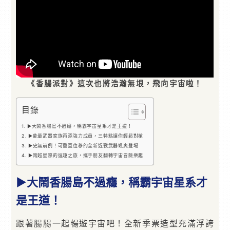
《香腸派對》這次也將浩瀚無垠，飛向宇宙啦！
目錄
▶大鬧香腸島不過癮，稱霸宇宙星系才是王道！
▶能量武器家族再添強力成員，三特點讓你輕鬆對槍
▶史無前例！可垂直位移的全新近戰武器颯爽登場
▶跨越星際的逗趣之旅，攜手朋友翻轉宇宙冒險樂趣
▶大鬧香腸島不過癮，稱霸宇宙星系才
是王道！
跟著腸腸一起暢遊宇宙吧！全新季票造型充滿浮誇