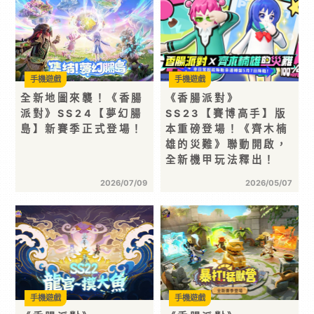
手機遊戲
手機遊戲
全新地圖來襲！《香腸
《香腸派對》
派對》SS24【夢幻腸
SS23【賽博高手】版
島】新賽季正式登場！
本重磅登場！《齊木楠
雄的災難》聯動開啟，
全新機甲玩法釋出！
2026/07/09
2026/05/07
手機遊戲
手機遊戲