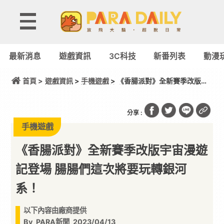
最新消息
遊戲資訊
3C科技
新番列表
動漫
首頁 >
遊戲資訊
>
手機遊戲
> 《香腸派對》全新賽季改版宇
宙漫遊記登場 腸腸們這次將要玩轉銀河系！
分享 :
手機遊戲
《香腸派對》全新賽季改版宇宙漫遊
記登場 腸腸們這次將要玩轉銀河
系！
以下內容由廠商提供
By
PARA新聞
2023/04/13