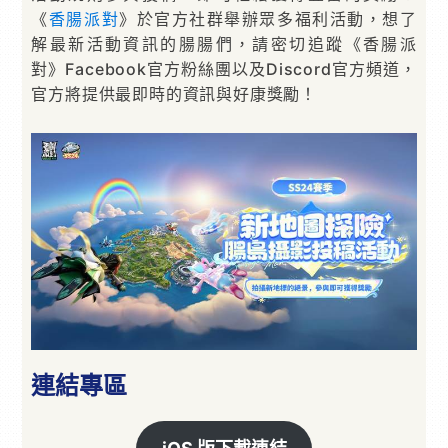
《
香腸派對
》於官方社群舉辦眾多福利活動，想了
解最新活動資訊的腸腸們，請密切追蹤《香腸派
對》Facebook官方粉絲團以及Discord官方頻道，
官方將提供最即時的資訊與好康獎勵！
連結專區