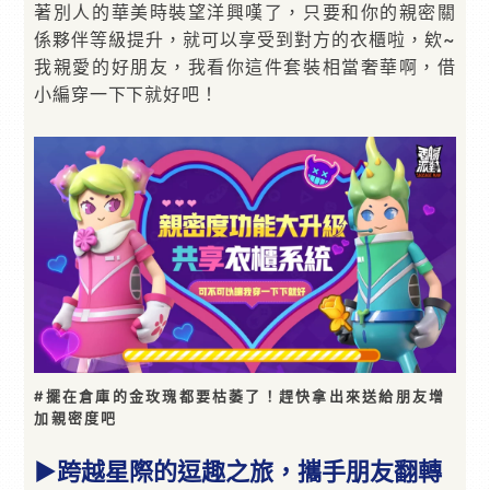
著別人的華美時裝望洋興嘆了，只要和你的親密關
係夥伴等級提升，就可以享受到對方的衣櫃啦，欸~
我親愛的好朋友，我看你這件套裝相當奢華啊，借
小編穿一下下就好吧！
#擺在倉庫的金玫瑰都要枯萎了！趕快拿出來送給朋友增
加親密度吧
▶跨越星際的逗趣之旅，攜手朋友翻轉