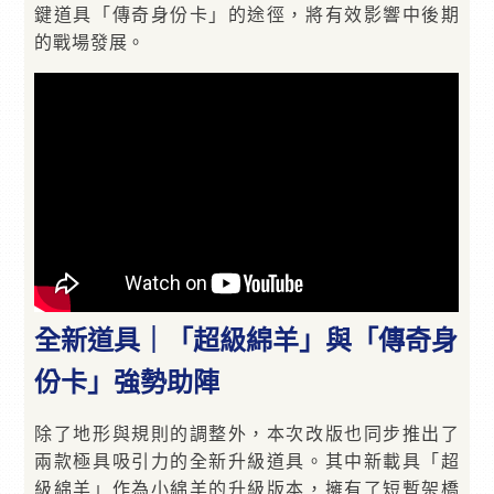
鍵道具「傳奇身份卡」的途徑，將有效影響中後期
的戰場發展。
全新道具｜「超級綿羊」與「傳奇身
份卡」強勢助陣
除了地形與規則的調整外，本次改版也同步推出了
兩款極具吸引力的全新升級道具。其中新載具「超
級綿羊」作為小綿羊的升級版本，擁有了短暫架橋