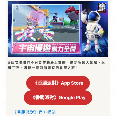
#這次腸腸們不只要在腸島上冒險，還要突破大氣層、玩
轉宇宙，體驗一場前所未有的星際之旅！
《香腸派對》App Store
《香腸派對》Google Play
－
《香腸派對》官方網站