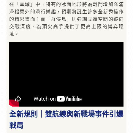
在「雪域」中，特有的冰面地形將為戰鬥增加充滿
滑稽意外的滑行樂趣，預期將誕生許多全新秀操作
的精彩畫面；而「群俠島」則強調立體空間的縱向
交戰深度，為頂尖高手提供了更高上限的博弈環
境。
全新規則｜雙航線與新戰場事件引爆
戰局