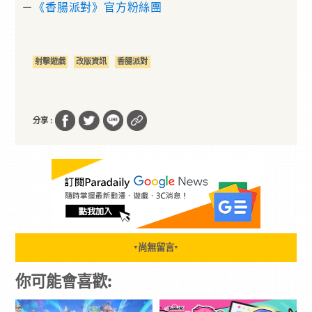
－
《香腸派對》官方粉絲團
射擊遊戲
改版資訊
香腸派對
分享 :
尚無留言
▼
▼
你可能會喜歡: