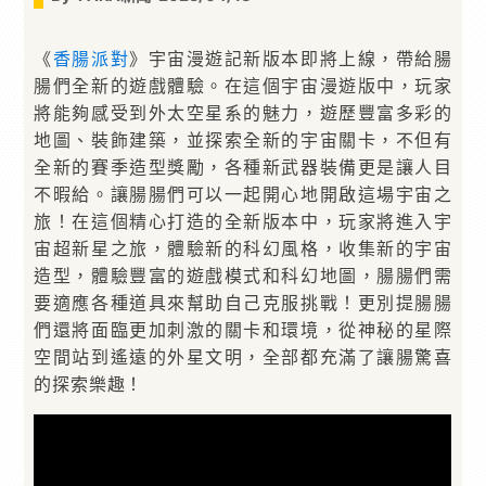
《
香腸派對
》宇宙漫遊記新版本即將上線，帶給腸
腸們全新的遊戲體驗。在這個宇宙漫遊版中，玩家
將能夠感受到外太空星系的魅力，遊歷豐富多彩的
地圖、裝飾建築，並探索全新的宇宙關卡，不但有
全新的賽季造型獎勵，各種新武器裝備更是讓人目
不暇給。讓腸腸們可以一起開心地開啟這場宇宙之
旅！在這個精心打造的全新版本中，玩家將進入宇
宙超新星之旅，體驗新的科幻風格，收集新的宇宙
造型，體驗豐富的遊戲模式和科幻地圖，腸腸們需
要適應各種道具來幫助自己克服挑戰！更別提腸腸
們還將面臨更加刺激的關卡和環境，從神秘的星際
空間站到遙遠的外星文明，全部都充滿了讓腸驚喜
的探索樂趣！