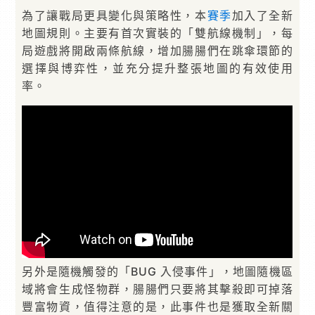
為了讓戰局更具變化與策略性，本
賽季
加入了全新
地圖規則。主要有首次實裝的「雙航線機制」，每
局遊戲將開啟兩條航線，增加腸腸們在跳傘環節的
選擇與博弈性，並充分提升整張地圖的有效使用
率。
另外是隨機觸發的「BUG 入侵事件」，地圖隨機區
域將會生成怪物群，腸腸們只要將其擊殺即可掉落
豐富物資，值得注意的是，此事件也是獲取全新關