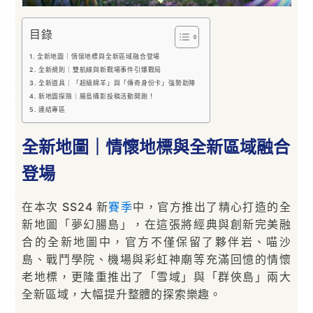
目錄
全新地圖｜情懷地標與全新區域融合登場
全新規則｜雙航線與新戰場事件引爆戰局
全新道具｜「超級綿羊」與「傳奇身份卡」強勢助陣
新地圖探險｜腸島攝影投稿活動開跑！
連結專區
全新地圖｜情懷地標與全新區域融合
登場
在本次 SS24 新
賽季
中，官方推出了精心打造的全
新地圖「夢幻腸島」，在這張將經典與創新完美融
合的全新地圖中，官方不僅保留了夥伴岩、喵沙
島、戰鬥學院、機場與彩虹神廟等充滿回憶的情懷
老地標，更隆重推出了「雪域」與「群俠島」兩大
全新區域，大幅提升整體的探索樂趣。