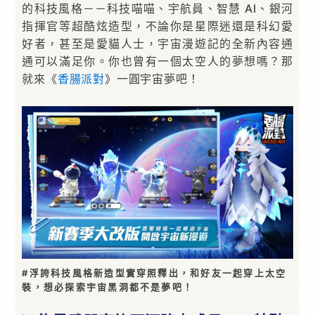
的科技風格－－科技喵喵、宇航員、智慧 AI、銀河
指揮官等超酷炫造型，不論你是星際迷還是科幻愛
好者，甚至是愛貓人士，宇宙漫遊記的全新內容通
通可以滿足你。你也曾有一個太空人的夢想嗎？那
就來《
香腸派對
》一圓宇宙夢吧！
#浮誇科技風格新造型實穿照釋出，和好友一起穿上太空
裝，想必探索宇宙黑洞都不是夢吧！