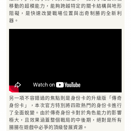
移動的超模能力，能夠跨越特定的關卡結構與地形
阻礙，是快速改變戰場位置與出奇制勝的全新利
器。
另一項不容錯過的焦點則是身份卡的升級版「傳奇
身份卡」，本次官方特別將四款熱門的身份卡進行
了全面蛻變。由於傳奇身份卡對於角色能力的影響
極大，且效果涵蓋整個戰局的中後期，絕對是所有
腸腸在遊戲中必爭的頂級發展資源。