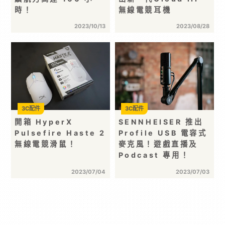
時！
無線電競耳機
2023/10/13
2023/08/28
3C配件
3C配件
開箱 HyperX
SENNHEISER 推出
Pulsefire Haste 2
Profile USB 電容式
無線電競滑鼠！
麥克風！遊戲直播及
Podcast 專用！
2023/07/04
2023/07/03