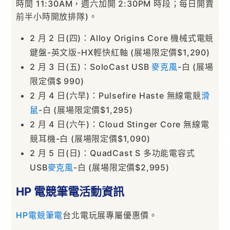
時間 11:30AM，週六加開 2:30PM 時段；每日開賣
前半小時開放排隊)。
2 月 2 日(四)：Alloy Origins Core 機械式電競
鍵盤-英文版-HX輕快紅軸 (展場限定價$1,290)
2 月 3 日(五)：SoloCast USB
麥克風
-白 (展場
限定價$ 990)
2 月 4 日(六早)：Pulsefire Haste 無線電競
滑
鼠
-白 (展場限定價$1,295)
2 月 4 日(六午)：Cloud Stinger Core 無線電
競耳機-白 (展場限定價$1,090)
2 月 5 日(日)：QuadCast S 多功能電容式
USB
麥克風
-白 (展場限定價$2,995)
HP 電競筆電活動資訊
HP
電競筆電
台北電玩展專屬優惠價。