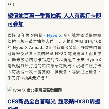
品！
總價逾百萬一番賞抽獎 人人有獎打卡即
可參加
睽違 3 年再次回歸，
HyperX
今年誠意滿滿提供總
價逾百萬一番賞抽獎大禮，天天抽出售價 $14,400
的 HyperX Armada 25 最新電競螢幕、多款熱門電
競周邊及只送不賣的限量 HX3D 電競周邊！而此次
活動最吸睛的打卡點絕對是以將近二十支 HyperX
電競鍵盤所打造的超炫豪華電競椅，現場拍照打卡
即可獲得一次一番賞的抽獎機會，趕緊把握機會，
手刀打卡抽萬元好禮！
CES新品全台首曝光 超吸睛HX3D周邊