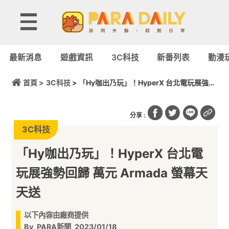
最新消息
遊戲資訊
3C科技
新番列表
動漫
首頁 >
3C科技
> 「Hy咖出乃玩」！HyperX 台北電玩展強勢
回歸 萬元 Armada 螢幕天天送
分享 :
3C科技
「Hy咖出乃玩」！HyperX 台北電
玩展強勢回歸 萬元 Armada 螢幕天
天送
以下內容由廠商提供
By
PARA新聞
2023/01/18