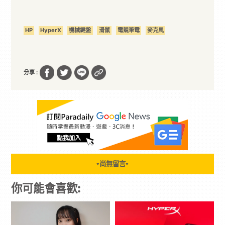
HP
HyperX
機械鍵盤
滑鼠
電競筆電
麥克風
分享 :
尚無留言
▼
▼
你可能會喜歡: