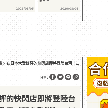
影片～
2026/08/05
2026/08/04
邊
> 在日本大受好評的快閃店即將登陸台灣！
監獄》，以「馬狼馬狼咖啡～惡言相向 ver.
OS 一起」為主題的 POP UP SHOP 確定將在台
分享 :
評的快閃店即將登陸台