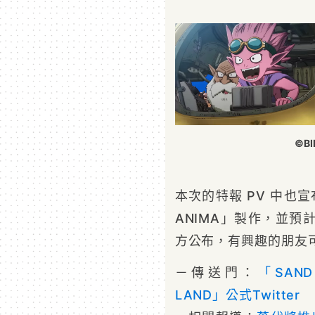
©BI
本次的特報 PV 中也宣
ANIMA」製作，並預
方公布，有興趣的朋友
－傳送門：
「SAND
LAND」公式Twitter