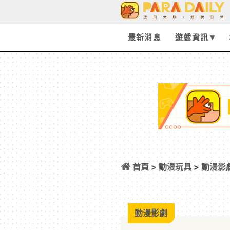
最新消息
遊戲資訊
首頁 >
動漫玩具
>
動漫影
定！將於2023年
動漫影劇