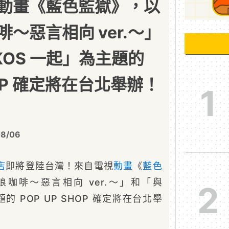
動畫《藍色監獄》，以
～惡言相向 ver.～」
OKOS 一起」為主題的
HOP 確定將在台北舉辦！
1
08/06
店
即將登陸台灣！來自電視
動畫
《
藍色
咖啡～惡言相向 ver.～」和「與
2
題的 POP UP SHOP 確定將在台北舉