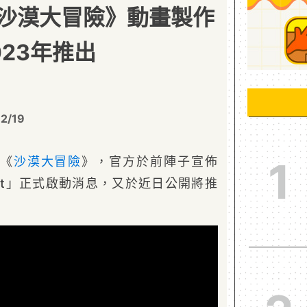
沙漠大冒險》動畫製作
23年推出
12/19
《
沙漠大冒險
》，官方於前陣子宣佈
1
oject」正式啟動消息，又於近日公開將推