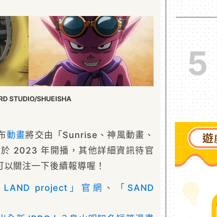
5
RD STUDIO/SHUEISHA
布
動畫
將交由「Sunrise、神風動畫、
計於 2023 年開播，其他詳細資訊待官
可以關注一下後續報導喔！
 LAND project」官網
、
「SAND