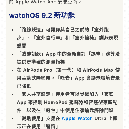
的 Apple Watch App 安裝更新。
watchOS 9.2 新功能
「路線競速」可讓你與自己之前的「室外跑
步」、「室外自行車」和「室外輪椅」訓練表現
競賽
「體能訓練」App 中的全新自訂「踢拳」演算法
提供更準確的測量指標
在 AirPods Pro（第一代）和 AirPods Max 使
用主動式降噪時，「噪音」App 會顯示環境音量
已降低
「家人共享設定」使用者可以受邀加入「家庭」
App 來控制 HomePod 揚聲器和智慧型家庭配
件，以及在「錢包」中使用住家鑰匙解除門鎖
「輔助使用」支援在
Apple
Watch
Ultra 上顯
示正在使用「警笛」