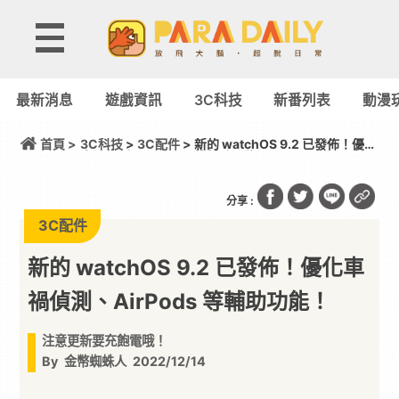
最新消息
遊戲資訊
3C科技
新番列表
動漫
首頁 >
3C科技
>
3C配件
> 新的 watchOS 9.2 已發佈！優化
車禍偵測、AirPods 等輔助功能！
分享 :
3C配件
新的 watchOS 9.2 已發佈！優化車
禍偵測、AirPods 等輔助功能！
注意更新要充飽電哦！
By
金幣蜘蛛人
2022/12/14