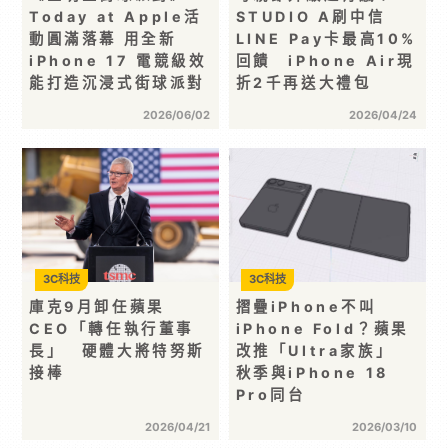
Today at Apple活
STUDIO A刷中信
動圓滿落幕 用全新
LINE Pay卡最高10%
iPhone 17 電競級效
回饋 iPhone Air現
能打造沉浸式街球派對
折2千再送大禮包
2026/06/02
2026/04/24
3C科技
3C科技
庫克9月卸任蘋果
摺疊iPhone不叫
CEO「轉任執行董事
iPhone Fold？蘋果
長」 硬體大將特努斯
改推「Ultra家族」
接棒
秋季與iPhone 18
Pro同台
2026/04/21
2026/03/10