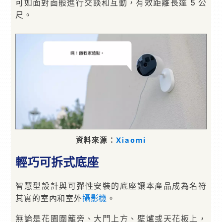
可如面對面般進行交談和互動，有效距離長達 5 公
尺。
資料來源：
Xiaomi
輕巧可拆式底座
智慧型設計與可彈性安裝的底座讓本產品成為名符
其實的室內和室外
攝影機
。
無論是花園圍籬旁、大門上方、壁爐或天花板上，