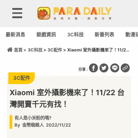
最新消息
遊戲資訊
3C科技
新番列表
動漫
首頁 >
3C科技
>
3C配件
> Xiaomi 室外攝影機來了！11/22
台灣開賣千元有找！
分享 :
3C配件
Xiaomi 室外攝影機來了！11/22 台
灣開賣千元有找！
有人是小米粉的嗎?
By
金幣蜘蛛人
2022/11/22