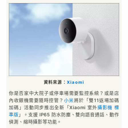
資料來源：
Xiaomi
你是否家中大院子或停車場需要監控系統？或是店
內收銀機需要隨時控管？
小米
將於「雙11返場加碼
加碼」活動同步推出全新「Xiaomi 室外
攝影機
標
準版
」。支援 IP65 防水防塵、雙向語音通話、動作
偵測、縮時攝影等功能。