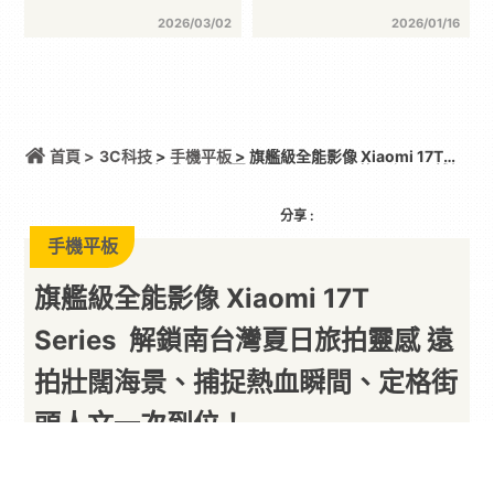
2026/03/02
2026/01/16
首頁 >
3C科技
>
手機平板
> 旗艦級全能影像 Xiaomi 17T
Series 解鎖南台灣夏日旅拍靈感 遠拍壯闊海景、捕捉
熱血瞬間、定格街頭人文一次到位！
分享 :
手機平板
旗艦級全能影像 Xiaomi 17T
Series 解鎖南台灣夏日旅拍靈感 遠
拍壯闊海景、捕捉熱血瞬間、定格街
頭人文一次到位！
以下內容由廠商提供