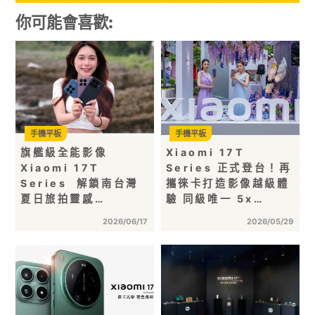
你可能會喜歡:
手機平板
手機平板
旗艦級全能影像
Xiaomi 17T
Xiaomi 17T
Series 正式登台！再
Series 解鎖南台灣
攜徠卡打造影像越級體
夏日旅拍靈感…
驗 同級唯一 5x…
2026/06/17
2026/05/29