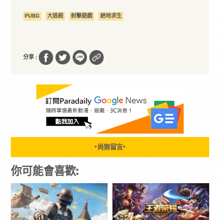
PUBG
大逃殺
射擊遊戲
絕地求生
分享 :
尚無留言
▼
▼
你可能會喜歡: