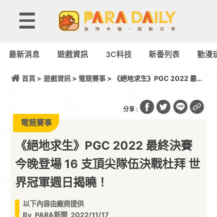
最新消息
遊戲資訊
3C科技
新番列表
動漫
首頁 >
遊戲資訊
>
電競賽事
> 《絕地求生》PGC 2022 最終
決賽今晚登場 16 支頂尖隊伍決戰杜拜 世界冠軍週日揭
曉！
分享 :
電競賽事
《絕地求生》PGC 2022 最終決賽
今晚登場 16 支頂尖隊伍決戰杜拜 世
界冠軍週日揭曉！
以下內容由廠商提供
By
PARA新聞
2022/11/17