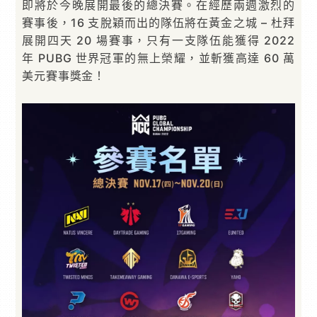
即將於今晚展開最後的總決賽。在經歷兩週激烈的
賽事後，16 支脫穎而出的隊伍將在黃金之城 – 杜拜
展開四天 20 場賽事，只有一支隊伍能獲得 2022
年 PUBG 世界冠軍的無上榮耀，並斬獲高達 60 萬
美元賽事獎金！