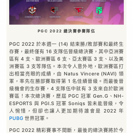
PGC 2022 總決賽參賽隊伍
PGC 2022 於本週一 (14) 結束勝/敗部賽和最終生
存賽，最終僅有 16 支隊伍晉級總決賽，其中亞洲賽
區有 4 支、歐洲賽區 6 支、亞太賽區 3 支、以及美
洲賽區 3 支等隊伍。本次令人意外地，歐洲賽區打
出相當亮眼的成績，由 Natus Vincere (NAVI) 領
軍，率先在勝部賽取得第 1 名佳績晉級。而最後晉
級機會的生存賽，4 支隊伍中就有 3 支來自於歐洲
賽區！本次總決賽，歷屆 PGC 冠軍 Gen.G、NH-
ESPORTS 與 PGI.S 冠軍 Soniqs 皆未能晉級，令
人惋惜，但卻也讓人更加期待誰會是 2022 年
PUBG
世界冠軍。
PGC 2022 精彩賽事不間斷，最後的總決賽將於今