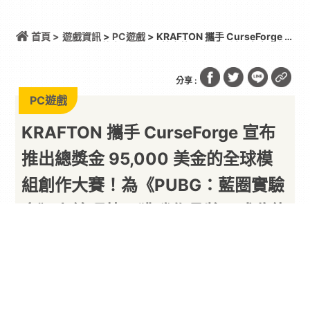
首頁 >
遊戲資訊
>
PC遊戲
> KRAFTON 攜手 CurseForge 宣
布推出總獎金 95,000 美金的全球模組創作大賽！為
《PUBG：藍圈實驗室》上線預熱，獲勝作品將正式收
錄至官方社群創作中心
分享 :
PC遊戲
KRAFTON 攜手 CurseForge 宣布
推出總獎金 95,000 美金的全球模
組創作大賽！為《PUBG：藍圈實驗
室》上線預熱，獲勝作品將正式收錄
至官方社群創作中心
以下內容由廠商提供
By
PARA新聞
2026/08/06