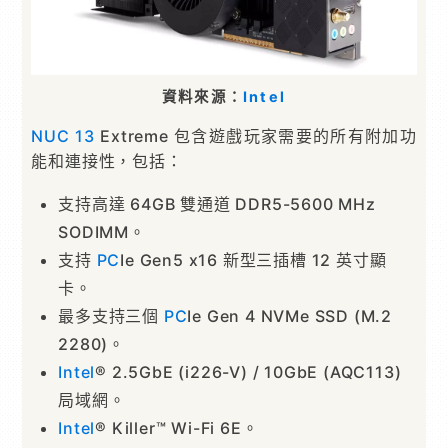
資料來源：
Intel
NUC 13
Extreme 包含遊戲玩家需要的所有附加功
能和連接性，包括：
支持高達 64GB 雙通道 DDR5-5600 MHz
SODIMM。
支持
PC
Ie Gen5 x16 新型三​​插槽 12 英寸顯
卡。
最多支持三個
PC
Ie Gen 4 NVMe SSD (M.2
2280)。
Intel
® 2.5GbE (i226-V) / 10GbE (AQC113)
局域網。
Intel
® Killer™ Wi-Fi 6E。