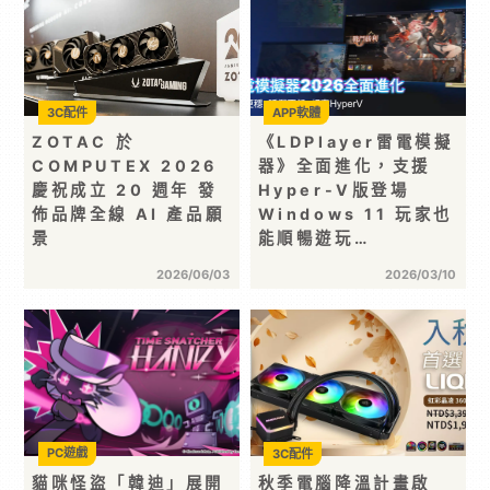
3C配件
APP軟體
ZOTAC 於
《LDPlayer雷電模擬
COMPUTEX 2026
器》全面進化，支援
慶祝成立 20 週年 發
Hyper-V版登場
佈品牌全線 AI 產品願
Windows 11 玩家也
景
能順暢遊玩…
2026/06/03
2026/03/10
PC遊戲
3C配件
貓咪怪盜「韓迪」展開
秋季電腦降溫計畫啟