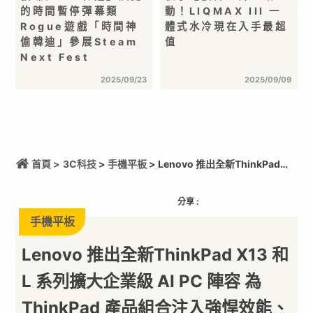
的時間暫停彈幕類
動！LIQMAX III 一
Rogue遊戲「時間神
體式水冷現在入手最超
偷韓迪」參展Steam
值
Next Fest
2025/09/23
2025/09/09
首頁 >
3C科技
>
手機平板
> Lenovo 推出全新ThinkPad
X13 和 L 系列擴大企業級 AI PC 陣容 為 ThinkPad 產
品組合注入強悍效能、行動力及企業部署彈性，滿足
主流企業運算需求
分享 :
手機平板
Lenovo 推出全新ThinkPad X13 和
L 系列擴大企業級 AI PC 陣容 為
ThinkPad 產品組合注入強悍效能、