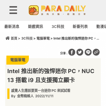
最新消息
遊戲資訊
3C科技
新番列表
動漫
首頁 >
3C科技
>
電腦筆電
> Intel 推出新的強悍迷你 PC，
NUC 13 搭載 i9 且支援獨立顯卡
分享 :
電腦筆電
Intel 推出新的強悍迷你 PC，NUC
13 搭載 i9 且支援獨立顯卡
感覺人生應該要買一台迷你 PC 來試試看
By
金幣蜘蛛人
2022/11/11