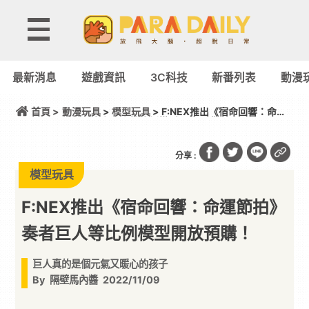
最新消息
遊戲資訊
3C科技
新番列表
動漫
首頁 >
動漫玩具
>
模型玩具
> F:NEX推出《宿命回響：命運
節拍》奏者巨人等比例模型開放預購！
分享 :
模型玩具
F:NEX推出《宿命回響：命運節拍》
奏者巨人等比例模型開放預購！
巨人真的是個元氣又暖心的孩子
By
隔壁馬內醬
2022/11/09