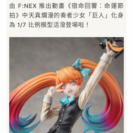
由 F:NEX 推出動畫《宿命回響：命運節
拍》中天真爛漫的奏者少女「巨人」化身
為 1/7 比例模型活潑登場啦！