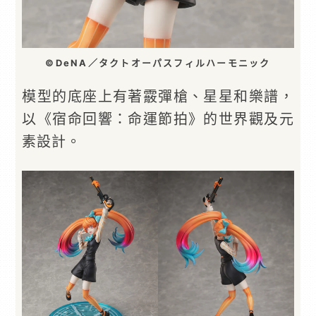
©DeNA／タクトオーパスフィルハーモニック
模型的底座上有著霰彈槍、星星和樂譜，
以《宿命回響：命運節拍》的世界觀及元
素設計。