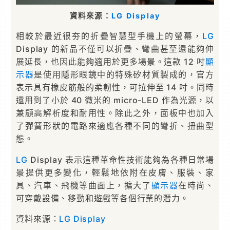
資料來源：
LG Display
相較於最近很夯的折疊智慧型手機上的螢幕，
LG
Display 的新品不僅可以折疊、彎曲甚至還能夠伸
展延長，也因此能夠適用於更多場景。這款 12 吋
顯
示器
是使用隱形眼鏡中的特殊矽材質製成的，官方
表示具有橡皮筋般的柔韌性，可拉伸至 14 吋。同時
還用到了小於 40 微米的 micro-LED 作為光源，以
兼顧高解析度和耐用性。除此之外，面板中也加入
了彈簧形狀的電路來適應各種不同的彎折、扭曲型
態。
LG
Display 表示這種革命性技術能夠為各種日常場
景提供更多變化，輕鬆地依附在皮膚、服裝、家
具、汽車、飛機等曲面上，擴大了
顯示器
在時尚、
可穿戴設備、移動和遊戲等各個行業的潛力。
資料來源：
LG Display