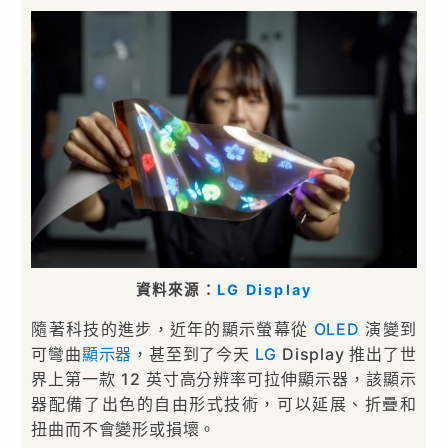
資料來源：
LG Display
隨著科技的進步，近年的顯示螢幕從
OLED
演變到
可彎曲
顯示器
，甚至到了今天
LG
Display 推出了世
界上第一款 12 英寸高分辨率可拉伸顯示器，該顯示
器配備了出色的自由形式技術，可以延展、折疊和
扭曲而不會變形或損壞。