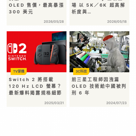
OLED 售價，最高暴漲
場 以 5K／6K 超高解
300 美元
析度與…
2026/05/28
2026/05/18
TV掌機
3C科技
Switch 2 將搭載
前三星工程師因洩漏
120 Hz LCD 螢幕？
OLED 技術給中國被判
最新爆料揭露規格細節
刑 6 年
2025/03/21
2024/07/23