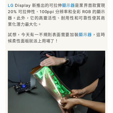
LG
Display 新推出的可拉伸
顯示器
是業界首款實現
20% 可拉伸性、100ppi 分辨率和全彩 RGB 的顯示
器。此外，它的高靈活性、耐用性和可靠性使其商
業化潛力最大化。
試想，今天有一不規則表面需要加裝
顯示器
，這時
候柔性面板就派上用場了！