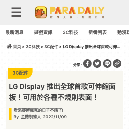
最新消息
遊戲資訊
3C科技
新番列表
動漫
首頁 >
3C科技
>
3C配件
> LG Display 推出全球首款可伸縮
面板！可用於各種不規則表面！
分享 :
3C配件
LG Display 推出全球首款可伸縮面
板！可用於各種不規則表面！
看來賽博龐克的日子不遠了!
By
金幣蜘蛛人
2022/11/09