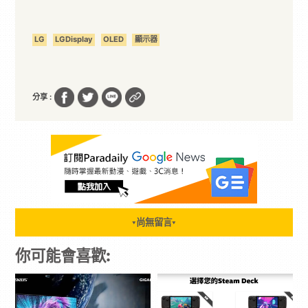
LG
LGDisplay
OLED
顯示器
分享 :
尚無留言
▼
▼
你可能會喜歡: