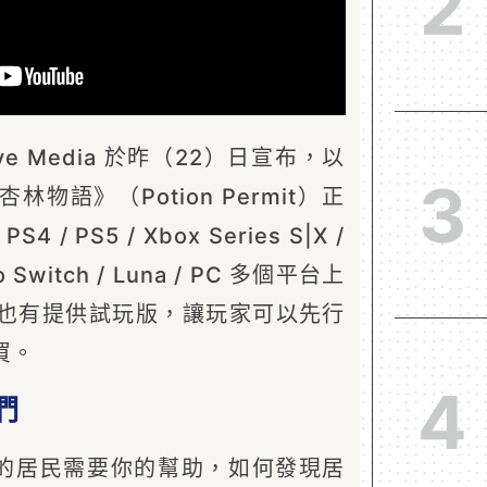
2
ve Media 於昨（22）日宣布，以
3
物語》（Potion Permit）正
 PS5 / Xbox Series S|X /
do Switch / Luna / PC 多個平台上
上也有提供試玩版，讓玩家可以先行
買。
4
們
名的居民需要你的幫助，如何發現居