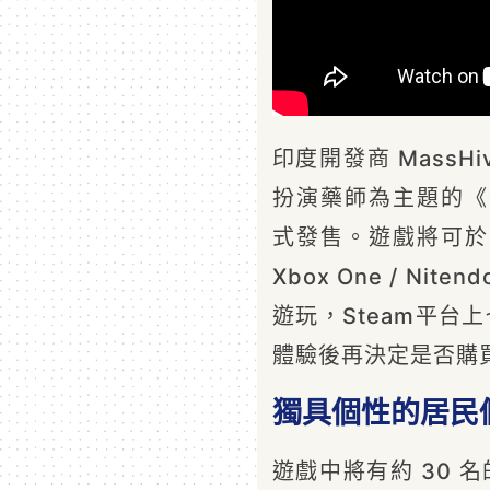
印度開發商 MassHi
扮演藥師為主題的《杏林
式發售。遊戲將可於 PS4 /
Xbox One / Niten
遊玩，Steam平台
體驗後再決定是否購
獨具個性的居民
遊戲中將有約 30 