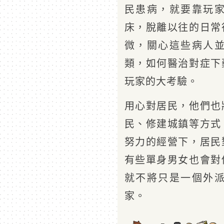
民患病，就要靠玩
床，脫離以往的日常
微，關心這些病人
類，如何醫治對症下
玩家的大考驗。
用心對居民，他們也
民、修建城鎮等方式
努力的經營下，居民
有些單身男女也會對
就不將只是一個外
家。