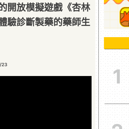
的開放模擬遊戲《杏林
體驗診斷製藥的藥師生
/23
1