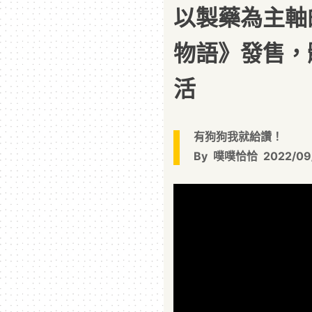
以製藥為主軸
物語》發售，
活
有狗狗我就給讚！
By
噗噗恰恰
2022/09