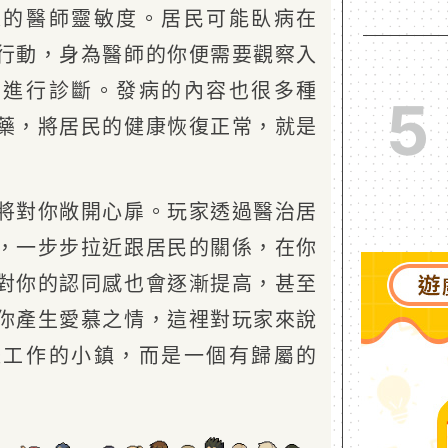
家的醫師靈敏度。居民可能臥病在
行動，身為醫師的你便需要觀察入
並進行診斷。發病的內容也很多種
5
藥，將居民的健康恢復正常，就是
將對你敞開心扉。玩家透過醫治居
，一步步拉近跟居民的關係，在你
對你的認同感也會逐漸提高，甚至
你產生愛慕之情，這裡對玩家來說
派工作的小鎮，而是一個有歸屬的