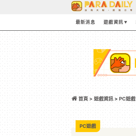
最新消息
遊戲資訊
首頁 >
遊戲資訊
>
PC遊戲
發售，體驗診斷製
PC遊戲