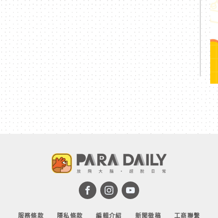
服務條款
隱私條款
編輯介紹
新聞徵稿
工商聯繫