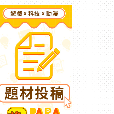
更遠的彼方～》今夏登場！