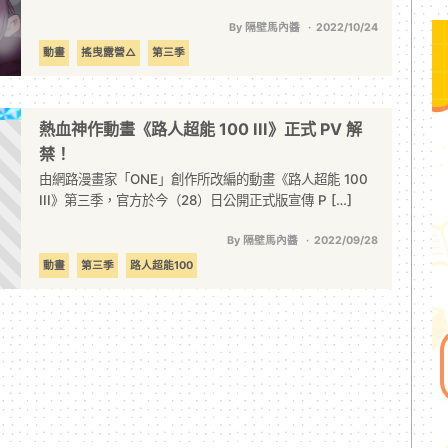
By 隔壁馬內醬
2022/10/24
動畫
搖曳露營△
第三季
熱血神作動畫《路人超能 100 III》正式 PV 解
禁！
由網路漫畫家「ONE」創作所改編的動畫《路人超能 100
III》第三季，官方於今（28）日公開正式版宣傳 P […]
By 隔壁馬內醬
2022/09/28
動畫
第三季
路人超能100