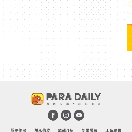
服務條款
隱私條款
編輯介紹
新聞徵稿
工商聯繫