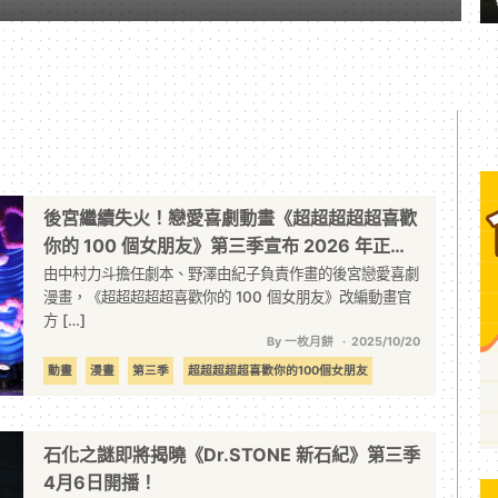
後宮繼續失火！戀愛喜劇動畫《超超超超超喜歡
你的 100 個女朋友》第三季宣布 2026 年正式
開播
由中村力斗擔任劇本、野澤由紀子負責作畫的後宮戀愛喜劇
漫畫，《超超超超超喜歡你的 100 個女朋友》改編動畫官
方 […]
By 一枚月餅
2025/10/20
動畫
漫畫
第三季
超超超超超喜歡你的100個女朋友
石化之謎即將揭曉《Dr.STONE 新石紀》第三季
4月6日開播！