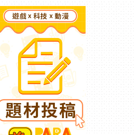
「國王燒烤節」活動