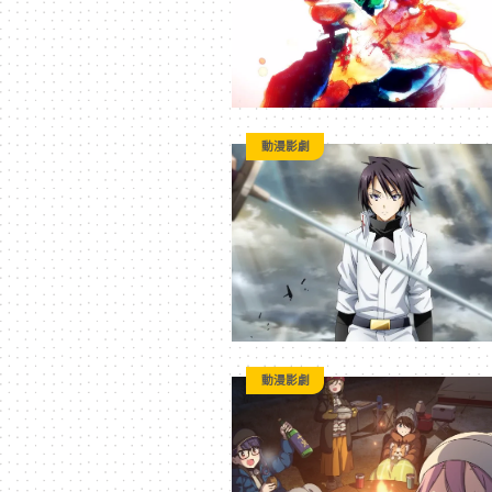
平
台
動漫影劇
動漫影劇